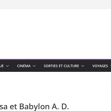
UE
CINÉMA
SORTIES ET CULTURE
VOYAGES
sa et Babylon A. D.