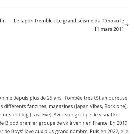
fin
Le Japon tremble : Le grand séisme du Tōhoku le
11 mars 2011
es anime depuis plus de 25 ans. Tombée très tôt amoureuse
ns différents fanzines, magazines (Japan Vibes, Rock one),
sur son blog (Last Eve). Avec son groupe de visual kei
e de Blood premier groupe de vk à venir en France. En 2019,
er de Boys' love aux plus grand nombre. Puis en 2022, elle