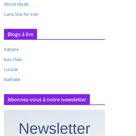
Blood Muzik
Luna Sea for ever
Blogs à lire
Katzina
kuri-chan
Luciole
Nathalie
Abonnez-vous à notre newsletter
Newsletter