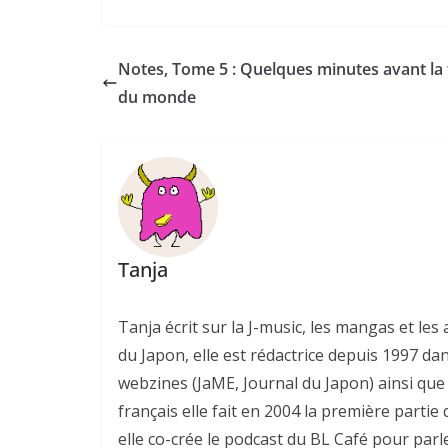
Notes, Tome 5 : Quelques minutes avant la 
du monde
Tanja
Tanja écrit sur la J-music, les mangas et l
du Japon, elle est rédactrice depuis 1997 da
webzines (JaME, Journal du Japon) ainsi que 
français elle fait en 2004 la première parti
elle co-crée le podcast du BL Café pour parl