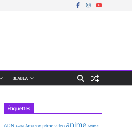
BLABLA
Étiquettes
anime
ADN
Amazon prime video
Anime
Akata