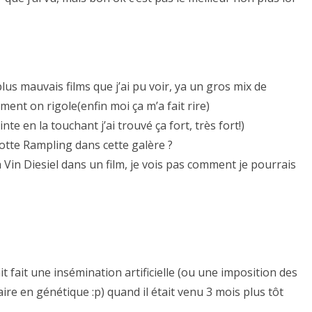
plus mauvais films que j’ai pu voir, ya un gros mix de
nt on rigole(enfin moi ça m’a fait rire)
nte en la touchant j’ai trouvé ça fort, très fort!)
otte Rampling dans cette galère ?
a Vin Diesiel dans un film, je vois pas comment je pourrais
it fait une insémination artificielle (ou une imposition des
aire en génétique :p) quand il était venu 3 mois plus tôt