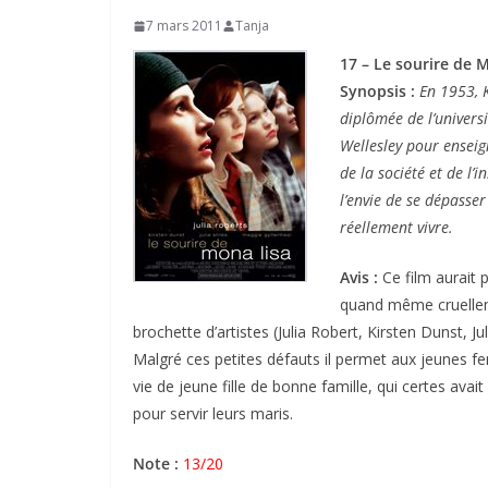
7 mars 2011
Tanja
17 – Le sourire de 
Synopsis :
En 1953, 
diplômée de l’universi
Wellesley pour enseig
de la société et de l’i
l’envie de se dépasser
réellement vivre.
Avis :
Ce film aurait 
quand même cruellemen
brochette d’artistes (Julia Robert, Kirsten Dunst, Jul
Malgré ces petites défauts il permet aux jeunes f
vie de jeune fille de bonne famille, qui certes avai
pour servir leurs maris.
Note :
13/20