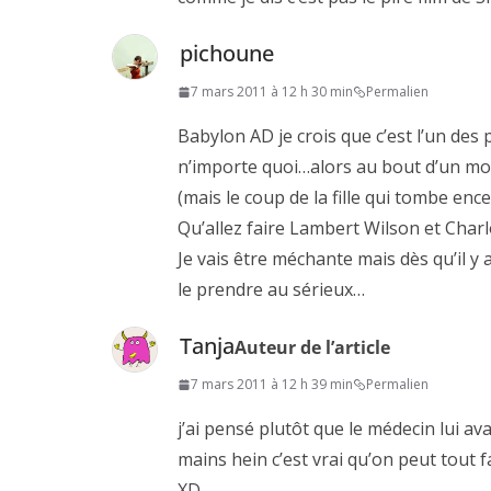
pichoune
7 mars 2011 à 12 h 30 min
Permalien
Babylon AD je crois que c’est l’un des 
n’importe quoi…alors au bout d’un mome
(mais le coup de la fille qui tombe encei
Qu’allez faire Lambert Wilson et Charl
Je vais être méchante mais dès qu’il y 
le prendre au sérieux…
Tanja
Auteur de l’article
7 mars 2011 à 12 h 39 min
Permalien
j’ai pensé plutôt que le médecin lui ava
mains hein c’est vrai qu’on peut tout f
XD