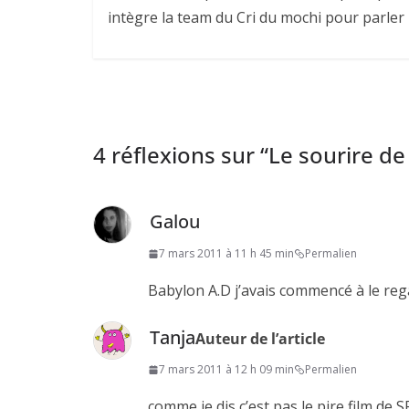
intègre la team du Cri du mochi pour parler
4 réflexions sur “
Le sourire de
Galou
7 mars 2011 à 11 h 45 min
Permalien
Babylon A.D j’avais commencé à le rega
Tanja
Auteur de l’article
7 mars 2011 à 12 h 09 min
Permalien
comme je dis c’est pas le pire film de S