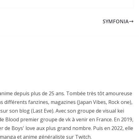
SYMFONIA
es anime depuis plus de 25 ans. Tombée très tôt amoureuse
ns différents fanzines, magazines (Japan Vibes, Rock one),
sur son blog (Last Eve). Avec son groupe de visual kei
e de Blood premier groupe de vk à venir en France. En 2019,
er de Boys' love aux plus grand nombre. Puis en 2022, elle
 manga et anime généraliste sur Twitch.