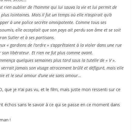
rien oublier de l’homme qui lui sauva la vie et lui permit de
plus lointaines. Mais il fut un temps où elle n’aspirait qu’à
pper à une police secrète omnipotente. Comme tous ses
 soumis, elle acceptait que son pays ait perdu son âme et se soit
an Sutler et à ses partisans.
ux « gardiens de l’ordre » s’apprêtaient à la violer dans une rue
ir son libérateur. Et rien ne fut plus comme avant.
mença quelques semaines plus tard sous la tutelle de « V ».
verrait jamais son visage atrocement brûlé et défiguré, mais elle
amie et le seul amour d’une vie sans amour…
 que je n’ai pas vu, et le film, mais juste mon ressenti sur ce
sant échos sans le savoir à ce qui se passe en ce moment dans
tman !