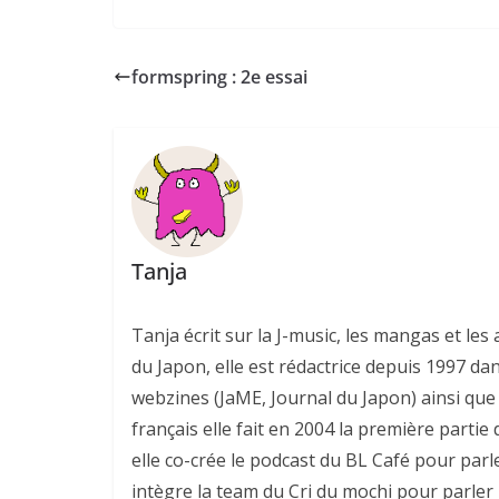
formspring : 2e essai
Tanja
Tanja écrit sur la J-music, les mangas et l
du Japon, elle est rédactrice depuis 1997 da
webzines (JaME, Journal du Japon) ainsi que 
français elle fait en 2004 la première parti
elle co-crée le podcast du BL Café pour parl
intègre la team du Cri du mochi pour parler