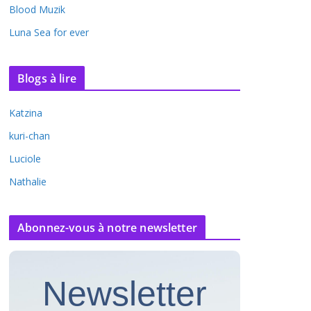
Blood Muzik
Luna Sea for ever
Blogs à lire
Katzina
kuri-chan
Luciole
Nathalie
Abonnez-vous à notre newsletter
Newsletter