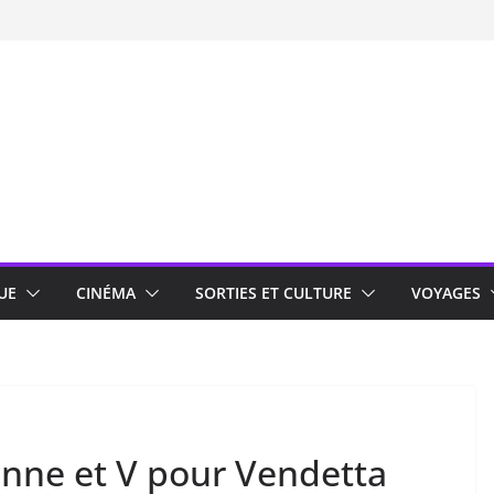
UE
CINÉMA
SORTIES ET CULTURE
VOYAGES
onne et V pour Vendetta