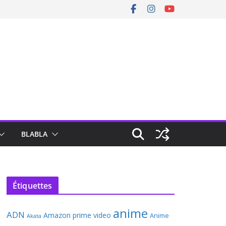
BLABLA
Étiquettes
anime
ADN
Amazon prime video
Anime
Akata