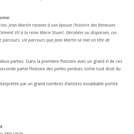
ronne
orien, Jean Martin raconte à son épouse l’histoire des fameuses
Clément VII à la reine Marie Stuart. Dérobées ou disparues, ces
e parcours. Un parcours que Jean Martin se met en tête de
 deux parties. Dans la première l’histoire avec un grand H de ces
 seconde partie l’histoire des perles perdues sortie tout droit du
nterprétée par un grand nombres d’artistes inoubliable portée
ta
u XXIe siècle…