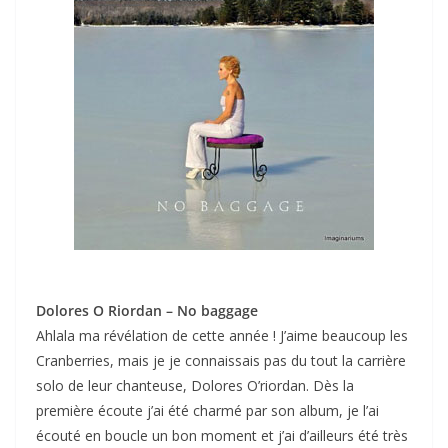
Dolores O Riordan – No baggage
Ahlala ma révélation de cette année ! J’aime beaucoup les
Cranberries, mais je je connaissais pas du tout la carrière
solo de leur chanteuse, Dolores O’riordan. Dès la
première écoute j’ai été charmé par son album, je l’ai
écouté en boucle un bon moment et j’ai d’ailleurs été très