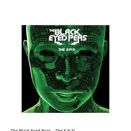
The Black Eyed Peas – The E.N.D