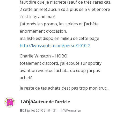
faut dire que je n’achète (sauf de très rares cas,
2 cette année) aucun cd à plus de 5 € et encore
c’est le grand max!
j’attends les promo, les soldes et j’achète
énormément d’occasion.
ma liste est dispo en milieu de cette page
http://kyussqotsa.com/perso/2010-2
Charlie Winston – HOBO
totalement d’accord, j’ai écouté sur spotify
avant un eventuel achat… du coup j’ai pas
acheté.
le reste de tes achats c’est pas trop mon truc…
Tanja
Auteur de l’article
21 juillet 2010 à 19 h 51 min
Permalien