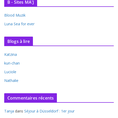
B - Sites MA'J
Blood Muzik
Luna Sea for ever
Blogs à lire
Katzina
kuri-chan
Luciole
Nathalie
Commentaires récents
Tanja
dans
Séjour à Düsseldorf : 1er jour