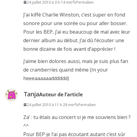
24 juillet 2010 à 0 h 14 min
Permalien
J’ai kiffé Charlie Winston, c’est super en fond
sonore pour une soirée ou pour aller bosser.
Pour les BEP, j’ai eu beaucoup de mal avec leur
dernier album au début. J’ai dû l’écouter une
bonne dizaine de fois avant d’apprécier !
j’aime bien dolores aussi, mais je suis plus fan
de cramberries quand même (In your
heeeaaaaaadddddd)
Tanja
Auteur de l’article
24 juillet 2010 à 11 h 28 min
Permalien
Za’ : tu étais au concert si je me souviens bien ?
^^
Pour BEP je l’ai pas écoutant autant c’est sûr