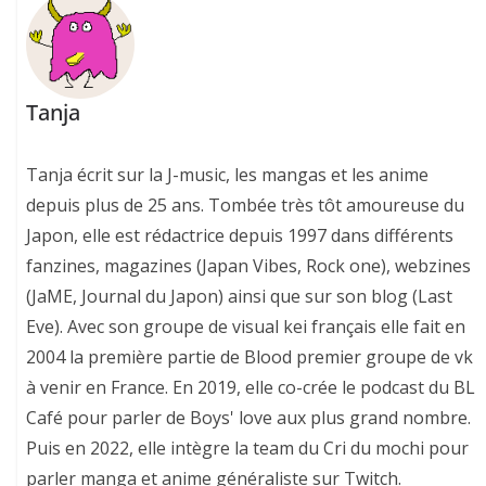
Tanja
Tanja écrit sur la J-music, les mangas et les anime
depuis plus de 25 ans. Tombée très tôt amoureuse du
Japon, elle est rédactrice depuis 1997 dans différents
fanzines, magazines (Japan Vibes, Rock one), webzines
(JaME, Journal du Japon) ainsi que sur son blog (Last
Eve). Avec son groupe de visual kei français elle fait en
2004 la première partie de Blood premier groupe de vk
à venir en France. En 2019, elle co-crée le podcast du BL
Café pour parler de Boys' love aux plus grand nombre.
Puis en 2022, elle intègre la team du Cri du mochi pour
parler manga et anime généraliste sur Twitch.