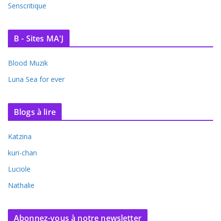
Senscritique
B - Sites MA'J
Blood Muzik
Luna Sea for ever
Blogs à lire
Katzina
kuri-chan
Luciole
Nathalie
Abonnez-vous à notre newsletter