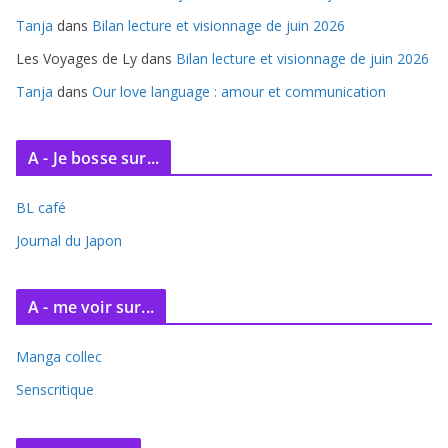
s
Tanja
dans
Bilan lecture et visionnage de juin 2026
Les Voyages de Ly
dans
Bilan lecture et visionnage de juin 2026
Tanja
dans
Our love language : amour et communication
A - Je bosse sur...
BL café
Journal du Japon
A - me voir sur...
Manga collec
Senscritique