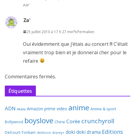
^^’
Za'
25 juillet 2010 à 17 h 27 min
Permalien
Oui évidemment que j’étais au concert !!! C’était
vraiment trop bien et je donnerai cher pour le
refaire
Commentaires fermés.
Étiquettes
anime
ADN
Amazon prime video
Anime & sport
Akata
boyslove
crunchyroll
Corée
Bollywood
Chine
Editions
doki doki
drama
Delcourt-Tonkam
delitoon
disney+