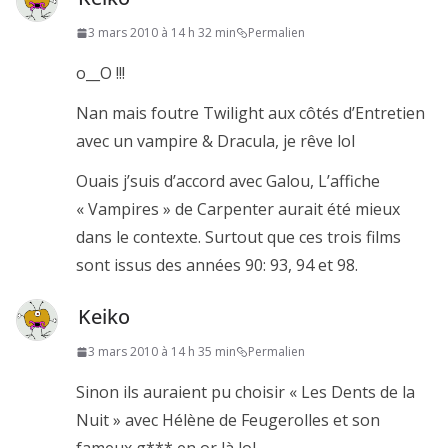
3 mars 2010 à 14 h 32 min
Permalien
o__O !!!
Nan mais foutre Twilight aux côtés d’Entretien
avec un vampire & Dracula, je rêve lol
Ouais j’suis d’accord avec Galou, L’affiche
« Vampires » de Carpenter aurait été mieux
dans le contexte. Surtout que ces trois films
sont issus des années 90: 93, 94 et 98.
Keiko
3 mars 2010 à 14 h 35 min
Permalien
Sinon ils auraient pu choisir « Les Dents de la
Nuit » avec Hélène de Feugerolles et son