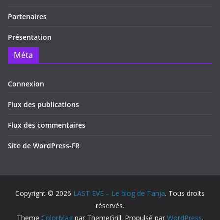
Partenaires
Présentation
Méta
Connexion
Flux des publications
Flux des commentaires
Site de WordPress-FR
Copyright © 2026
LAST EVE – Le blog de Tanja
. Tous droits
réservés.
Theme
ColorMag
par ThemeGrill. Propulsé par
WordPress
.