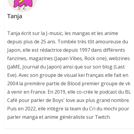
Tanja
Tanja écrit sur la J-music, les mangas et les anime
depuis plus de 25 ans. Tombée très tôt amoureuse du
Japon, elle est rédactrice depuis 1997 dans différents
fanzines, magazines (Japan Vibes, Rock one), webzines
(JaME, Journal du Japon) ainsi que sur son blog (Last
Eve). Avec son groupe de visual kei français elle fait en
2004 la première partie de Blood premier groupe de vk
à venir en France. En 2019, elle co-crée le podcast du BL
Café pour parler de Boys' love aux plus grand nombre.
Puis en 2022, elle intègre la team du Cri du mochi pour
parler manga et anime généraliste sur Twitch.