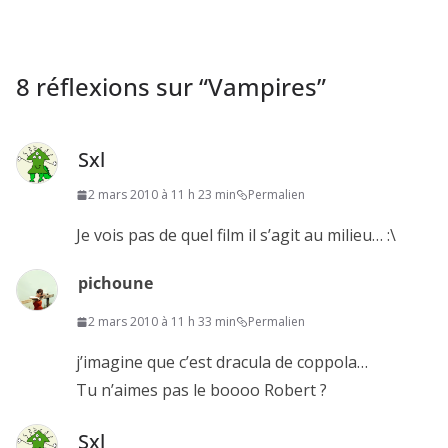
8 réflexions sur “
Vampires
”
Sxl
2 mars 2010 à 11 h 23 min
Permalien
Je vois pas de quel film il s’agit au milieu… :\
pichoune
2 mars 2010 à 11 h 33 min
Permalien
j’imagine que c’est dracula de coppola…
Tu n’aimes pas le boooo Robert ?
Sxl