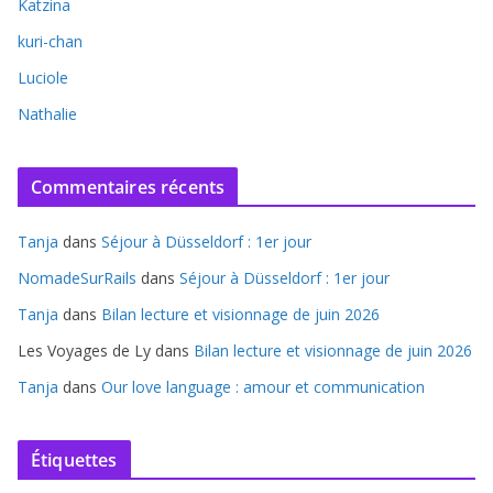
Katzina
kuri-chan
Luciole
Nathalie
Commentaires récents
Tanja
dans
Séjour à Düsseldorf : 1er jour
NomadeSurRails
dans
Séjour à Düsseldorf : 1er jour
Tanja
dans
Bilan lecture et visionnage de juin 2026
Les Voyages de Ly
dans
Bilan lecture et visionnage de juin 2026
Tanja
dans
Our love language : amour et communication
Étiquettes