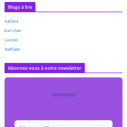
Blogs à lire
Katzina
kuri-chan
Luciole
Nathalie
Abonnez-vous à notre newsletter
Newsletter
Pour ne jamais manquer de mise à jour
inscrivez-vous.