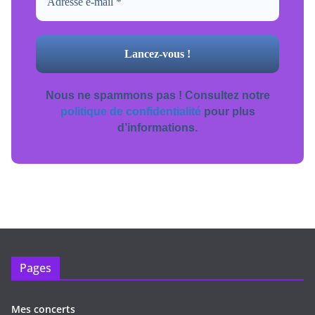
Nous ne spammons pas ! Consultez notre
politique de confidentialité
pour plus
d’informations.
Pages
Mes concerts