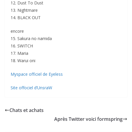
12. Dust To Dust
13. Nightmare
14. BLACK OUT
encore
15. Sakura no namida
16. SWITCH
17. Maria
18. Warui oni
Myspace officiel de Eyeless
Site offociel d’UnsraW
Chats et achats
Après Twitter voici formspring