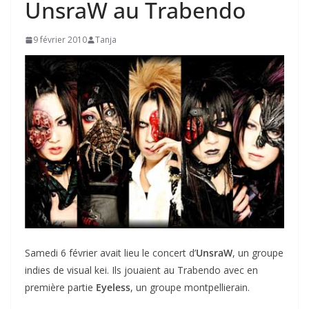
UnsraW au Trabendo
9 février 2010
Tanja
Samedi 6 février avait lieu le concert d’
UnsraW
, un groupe
indies de visual kei. Ils jouaient au Trabendo avec en
première partie
Eyeless
, un groupe montpellierain.