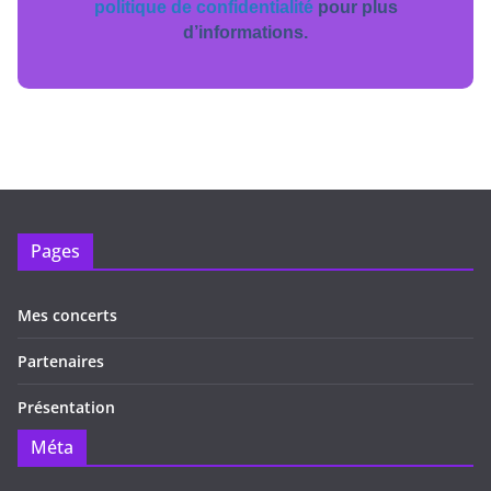
politique de confidentialité
pour plus
d’informations.
Pages
Mes concerts
Partenaires
Présentation
Méta