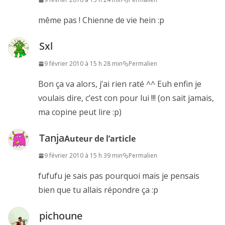
même pas ! Chienne de vie hein :p
Sxl
9 février 2010 à 15 h 28 min
Permalien
Bon ça va alors, j’ai rien raté ^^ Euh enfin je
voulais dire, c’est con pour lui !!! (on sait jamais,
ma copine peut lire :p)
Tanja
Auteur de l’article
9 février 2010 à 15 h 39 min
Permalien
fufufu je sais pas pourquoi mais je pensais
bien que tu allais répondre ça :p
pichoune