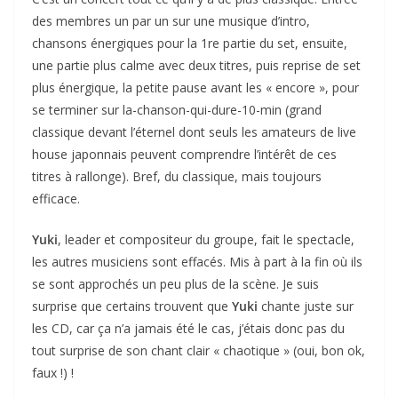
des membres un par un sur une musique d’intro,
chansons énergiques pour la 1re partie du set, ensuite,
une partie plus calme avec deux titres, puis reprise de set
plus énergique, la petite pause avant les « encore », pour
se terminer sur la-chanson-qui-dure-10-min (grand
classique devant l’éternel dont seuls les amateurs de live
house japonnais peuvent comprendre l’intérêt de ces
titres à rallonge). Bref, du classique, mais toujours
efficace.
Yuki
, leader et compositeur du groupe, fait le spectacle,
les autres musiciens sont effacés. Mis à part à la fin où ils
se sont approchés un peu plus de la scène. Je suis
surprise que certains trouvent que
Yuki
chante juste sur
les CD, car ça n’a jamais été le cas, j’étais donc pas du
tout surprise de son chant clair « chaotique » (oui, bon ok,
faux !) !