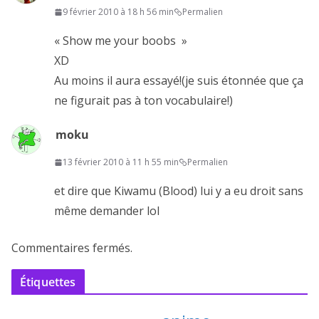
9 février 2010 à 18 h 56 min
Permalien
« Show me your boobs »
XD
Au moins il aura essayé!(je suis étonnée que ça
ne figurait pas à ton vocabulaire!)
moku
13 février 2010 à 11 h 55 min
Permalien
et dire que Kiwamu (Blood) lui y a eu droit sans
même demander lol
Commentaires fermés.
Étiquettes