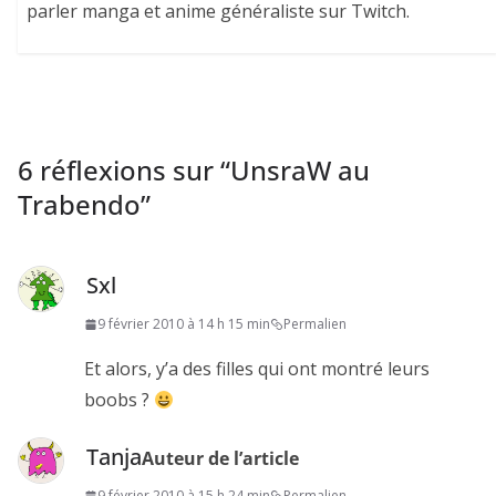
parler manga et anime généraliste sur Twitch.
6 réflexions sur “
UnsraW au
Trabendo
”
Sxl
9 février 2010 à 14 h 15 min
Permalien
Et alors, y’a des filles qui ont montré leurs
boobs ?
Tanja
Auteur de l’article
9 février 2010 à 15 h 24 min
Permalien