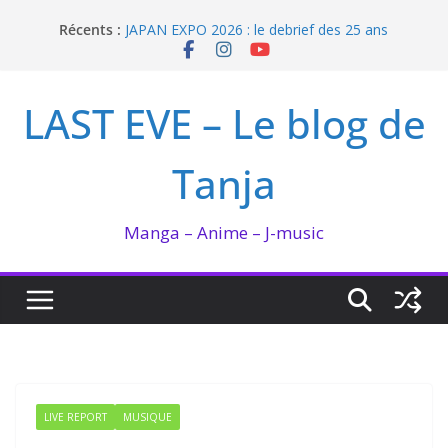
Passer
Récents :
JAPAN EXPO 2026 : le debrief des 25 ans
au
Bilan lecture et visionnage de juillet 2026
contenu
Ma collection BANANA FISH
I’m not in love de Zeniko Sumiya
LAST EVE – Le blog de
Enomoto n’est pas un ange
Tanja
Manga – Anime – J-music
LIVE REPORT
MUSIQUE