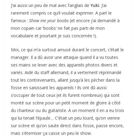
J’ai aussi un peu de mal avec l’anglais de
Yuki
. J’ai
rarement compris ce qu’il voulait exprimer. A part le
fameux :
Show me your boobs
(et encore j’ai demandé à
mon copain car ‘boobs’ ne fait pas parti de mon
vocabulaire et pourtant je suis concernée !).
Moi, ce qui m’a surtout amusé durant le concert, c’était le
manager. Il a dû avoir une attaque quand il a vu toutes
ses mains se lever avec des appareils photos divers et
variés. Aidé du staff allemand, il a vertement réprimandé
tout les contrevenants, allant jusqu’à les pécher dans la
fosse en saisissant les appareils ! Ils ont dû aussi
s’occuper de tout ceux (et ils furent nombreux) qui sont
monté sur scène pour un petit moment de gloire à côté
du chanteur ou du guitariste. A un moment il en a eu trois
qui lui tenait l’épaule… C’était un peu lourd, qu’on vienne
sur scène et qu’on saute direct dans fosse, passe encore,
mais s’éterniser ça casse un peu le show.