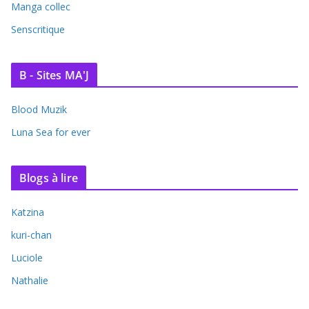
Manga collec
Senscritique
B - Sites MA'J
Blood Muzik
Luna Sea for ever
Blogs à lire
Katzina
kuri-chan
Luciole
Nathalie