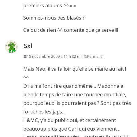
premiers albums ^^ » »
Sommes-nous des blasés ?
Galou : de rien ^^ contente que ça serve !!!
Sxl
18 novembre 2009 à 11 h 02 min
Permalien
Mais Nao, il va falloir qu’elle se marie au fait !
^^
D ils me font rire quand même… Madonna a
bien le temps de faire une tournée mondiale,
pourquoi eux ils pourraient pas ? Sont pas très
fortiches les japs…
H&MC, y’a du public oui, et certainement
beaucoup plus que Gari qui eux viennent…