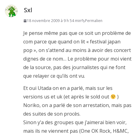
Sxl
18 novembre 2009 à 9 h 54 min
Permalien
Je pense même pas que ce soit un problème de
com parce que quand on lit « festival japan
pop », on s’attend au moins à avoir des concert
dignes de ce nom… Le problème pour moi vient
de la source, pas des journalistes qui ne font
que relayer ce qu’ils ont vu.
Et oui Utada on en a parlé, mais sur les
versions us et uk (et après le sold out
)
Noriko, on a parlé de son arrestation, mais pas
des suites de son procès.
Sinon y’a des groupes que j’aimerai bien voir,
mais ils ne viennent pas (One OK Rock, H&MC,