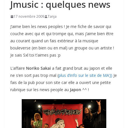
Jmusic : quelques news
17 novembre 2009
Tanja
J’aime bien les news peoples ! Je me fiche de savoir qui
couche avec qui et qui trompe qui, mais j’aime bien être
au courant quand un fais extérieur à la musique
bouleverse (en bien ou en mal) un groupe ou un artiste !
Je sais Sxl toi t’aimes pas :p
L’affaire
Noriko Sakai
a fait grand bruit au Japon et elle
ne s’en sort pas trop mal (
plus d’info sur le site de MA’J)
Je
fais de la pub pour son site car elle a ouvert une petite
rubrique sur les news people au
Japon
^^ !