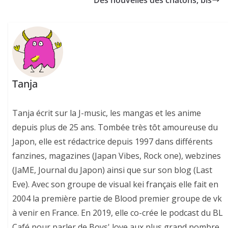
Tanja
Tanja écrit sur la J-music, les mangas et les anime
depuis plus de 25 ans. Tombée très tôt amoureuse du
Japon, elle est rédactrice depuis 1997 dans différents
fanzines, magazines (Japan Vibes, Rock one), webzines
(JaME, Journal du Japon) ainsi que sur son blog (Last
Eve). Avec son groupe de visual kei français elle fait en
2004 la première partie de Blood premier groupe de vk
à venir en France. En 2019, elle co-crée le podcast du BL
Café pour parler de Boys' love aux plus grand nombre.