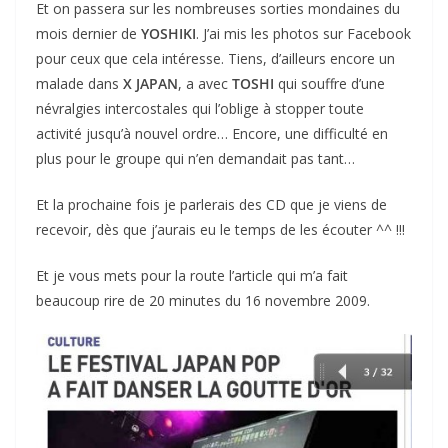
Et on passera sur les nombreuses sorties mondaines du
mois dernier de
YOSHIKI
. J’ai mis les photos sur Facebook
pour ceux que cela intéresse. Tiens, d’ailleurs encore un
malade dans
X JAPAN
, a avec
TOSHI
qui souffre d’une
névralgies intercostales qui l’oblige à stopper toute
activité jusqu’à nouvel ordre… Encore, une difficulté en
plus pour le groupe qui n’en demandait pas tant…
Et la prochaine fois je parlerais des CD que je viens de
recevoir, dès que j’aurais eu le temps de les écouter ^^ !!!
Et je vous mets pour la route l’article qui m’a fait
beaucoup rire de 20 minutes du 16 novembre 2009.