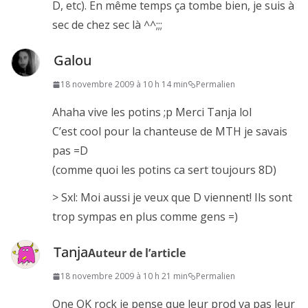
D, etc). En même temps ça tombe bien, je suis à
sec de chez sec là ^^;;;
Galou
18 novembre 2009 à 10 h 14 min
Permalien
Ahaha vive les potins ;p Merci Tanja lol
C’est cool pour la chanteuse de MTH je savais
pas =D
(comme quoi les potins ca sert toujours 8D)
> Sxl: Moi aussi je veux que D viennent! Ils sont
trop sympas en plus comme gens =)
Tanja
Auteur de l’article
18 novembre 2009 à 10 h 21 min
Permalien
One OK rock je pense que leur prod va pas leur