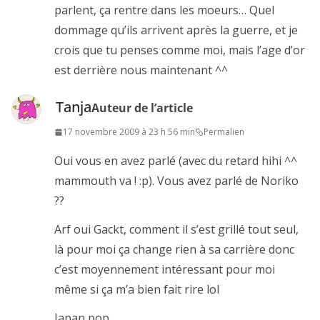
parlent, ça rentre dans les moeurs… Quel
dommage qu’ils arrivent après la guerre, et je
crois que tu penses comme moi, mais l’age d’or
est derrière nous maintenant ^^
Tanja
Auteur de l’article
17 novembre 2009 à 23 h 56 min
Permalien
Oui vous en avez parlé (avec du retard hihi ^^
mammouth va ! :p). Vous avez parlé de Noriko
??
Arf oui Gackt, comment il s’est grillé tout seul,
là pour moi ça change rien à sa carrière donc
c’est moyennement intéressant pour moi
même si ça m’a bien fait rire lol
Japan pop