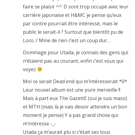
faire se plaisir ^^’ D sont trop occupé avec leur
carrière japonaise et H&MC je pense qu’eux
par contre pourrait être intéressé, mais le
public le serait-il ? Surtout que bientôt pu de
Loco :/ Mine de rien c’est un coup dur…
Dommage pour Utada, je connais des gens qui
n’étaient pas au courant, enfin c’est vous qui
voyez
Moi ce serait Dead end qui m’intéresserait *0*
Leur nouvel album est une pure merveille !!
Mais à part eux The GazettE (oui je suis maso)
et MTH (mais là je vais devoir attendre un bon
moment je pense) Y a pas grand chose qui
m’intéresse -_-
Utada ça m’aurait plu si c’était ses tous