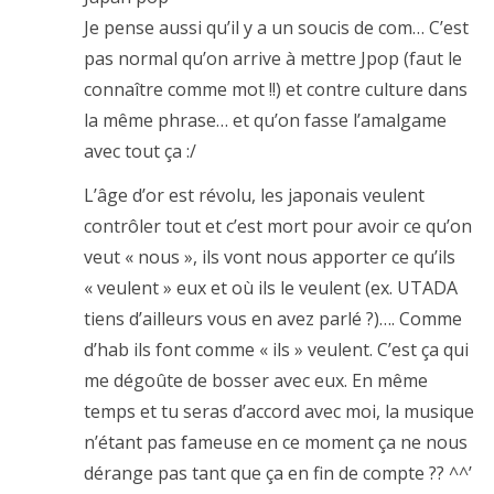
Je pense aussi qu’il y a un soucis de com… C’est
pas normal qu’on arrive à mettre Jpop (faut le
connaître comme mot !!) et contre culture dans
la même phrase… et qu’on fasse l’amalgame
avec tout ça :/
L’âge d’or est révolu, les japonais veulent
contrôler tout et c’est mort pour avoir ce qu’on
veut « nous », ils vont nous apporter ce qu’ils
« veulent » eux et où ils le veulent (ex. UTADA
tiens d’ailleurs vous en avez parlé ?)…. Comme
d’hab ils font comme « ils » veulent. C’est ça qui
me dégoûte de bosser avec eux. En même
temps et tu seras d’accord avec moi, la musique
n’étant pas fameuse en ce moment ça ne nous
dérange pas tant que ça en fin de compte ?? ^^’