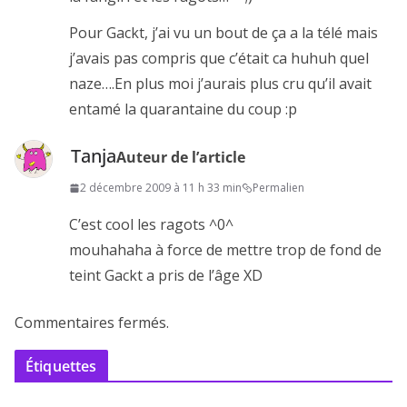
Pour Gackt, j’ai vu un bout de ça a la télé mais
j’avais pas compris que c’était ca huhuh quel
naze….En plus moi j’aurais plus cru qu’il avait
entamé la quarantaine du coup :p
Tanja
Auteur de l’article
2 décembre 2009 à 11 h 33 min
Permalien
C’est cool les ragots ^0^
mouhahaha à force de mettre trop de fond de
teint Gackt a pris de l’âge XD
Commentaires fermés.
Étiquettes