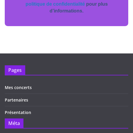
politique de confidentialité
pour plus
d’informations.
Pages
Mes concerts
Partenaires
Présentation
Méta