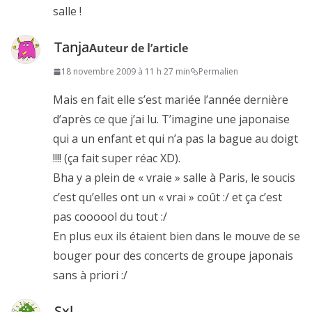
salle !
Tanja
Auteur de l’article
18 novembre 2009 à 11 h 27 min
Permalien
Mais en fait elle s’est mariée l’année dernière
d’après ce que j’ai lu. T’imagine une japonaise
qui a un enfant et qui n’a pas la bague au doigt
!!!! (ça fait super réac XD).
Bha y a plein de « vraie » salle à Paris, le soucis
c’est qu’elles ont un « vrai » coût :/ et ça c’est
pas coooool du tout :/
En plus eux ils étaient bien dans le mouve de se
bouger pour des concerts de groupe japonais
sans à priori :/
Sxl