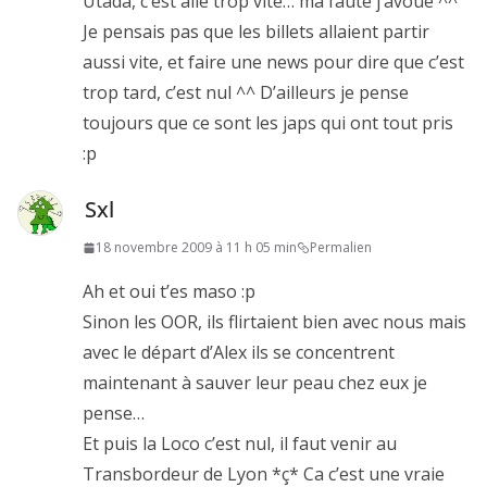
Utada, c’est allé trop vite… ma faute j’avoue ^^
Je pensais pas que les billets allaient partir
aussi vite, et faire une news pour dire que c’est
trop tard, c’est nul ^^ D’ailleurs je pense
toujours que ce sont les japs qui ont tout pris
:p
Sxl
18 novembre 2009 à 11 h 05 min
Permalien
Ah et oui t’es maso :p
Sinon les OOR, ils flirtaient bien avec nous mais
avec le départ d’Alex ils se concentrent
maintenant à sauver leur peau chez eux je
pense…
Et puis la Loco c’est nul, il faut venir au
Transbordeur de Lyon *ç* Ca c’est une vraie