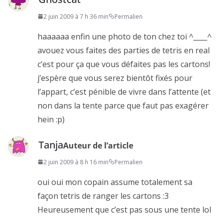
2 juin 2009 à 7 h 36 min
Permalien
haaaaaa enfin une photo de ton chez toi ^____^
avouez vous faites des parties de tetris en real
c’est pour ça que vous défaites pas les cartons!
j’espère que vous serez bientôt fixés pour
l’appart, c’est pénible de vivre dans l’attente (et
non dans la tente parce que faut pas exagérer
hein :p)
Tanja
Auteur de l’article
2 juin 2009 à 8 h 16 min
Permalien
oui oui mon copain assume totalement sa
façon tetris de ranger les cartons :3
Heureusement que c’est pas sous une tente lol