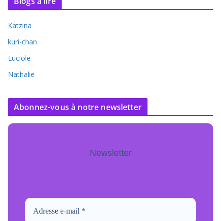
Blogs à lire
Katzina
kuri-chan
Luciole
Nathalie
Abonnez-vous à notre newsletter
Newsletter
Pour ne jamais manquer de mise à jour
inscrivez-vous.