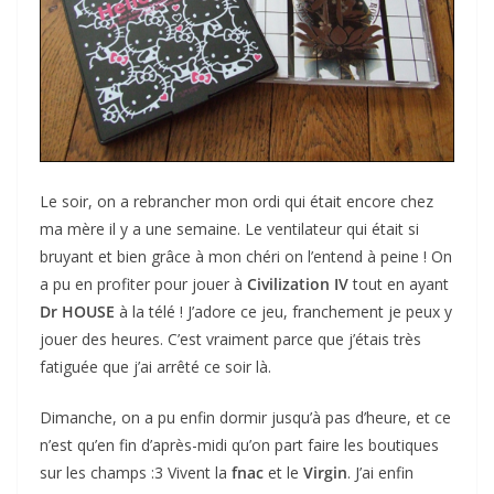
Le soir, on a rebrancher mon ordi qui était encore chez
ma mère il y a une semaine. Le ventilateur qui était si
bruyant et bien grâce à mon chéri on l’entend à peine ! On
a pu en profiter pour jouer à
Civilization IV
tout en ayant
Dr HOUSE
à la télé ! J’adore ce jeu, franchement je peux y
jouer des heures. C’est vraiment parce que j’étais très
fatiguée que j’ai arrêté ce soir là.
Dimanche, on a pu enfin dormir jusqu’à pas d’heure, et ce
n’est qu’en fin d’après-midi qu’on part faire les boutiques
sur les champs :3 Vivent la
fnac
et le
Virgin
. J’ai enfin