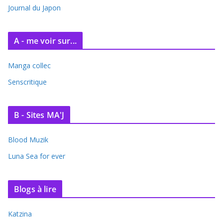
Journal du Japon
A - me voir sur...
Manga collec
Senscritique
B - Sites MA'J
Blood Muzik
Luna Sea for ever
Blogs à lire
Katzina