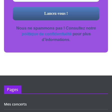
Nous ne spammons pas ! Consultez notre
politique de confidentialité
pour plus
d’informations.
Pages
Mes concerts