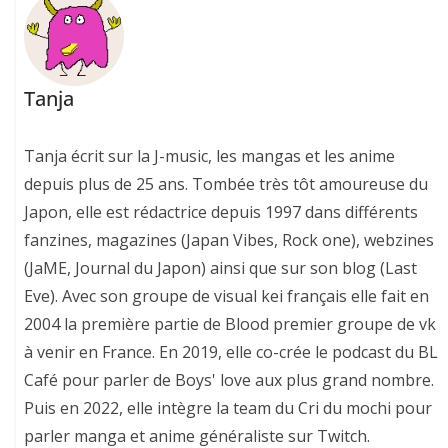
Tanja
Tanja écrit sur la J-music, les mangas et les anime
depuis plus de 25 ans. Tombée très tôt amoureuse du
Japon, elle est rédactrice depuis 1997 dans différents
fanzines, magazines (Japan Vibes, Rock one), webzines
(JaME, Journal du Japon) ainsi que sur son blog (Last
Eve). Avec son groupe de visual kei français elle fait en
2004 la première partie de Blood premier groupe de vk
à venir en France. En 2019, elle co-crée le podcast du BL
Café pour parler de Boys' love aux plus grand nombre.
Puis en 2022, elle intègre la team du Cri du mochi pour
parler manga et anime généraliste sur Twitch.