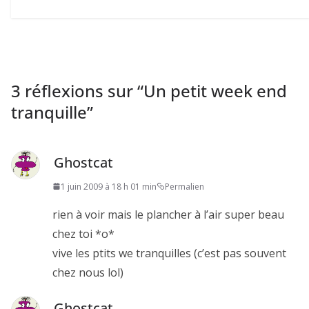
3 réflexions sur “
Un petit week end
tranquille
”
Ghostcat
1 juin 2009 à 18 h 01 min
Permalien
rien à voir mais le plancher à l’air super beau
chez toi *o*
vive les ptits we tranquilles (c’est pas souvent
chez nous lol)
Ghostcat