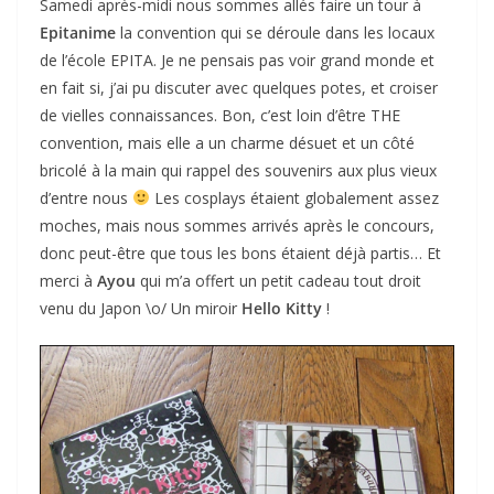
Samedi après-midi nous sommes allés faire un tour à
Epitanime
la convention qui se déroule dans les locaux
de l’école EPITA. Je ne pensais pas voir grand monde et
en fait si, j’ai pu discuter avec quelques potes, et croiser
de vielles connaissances. Bon, c’est loin d’être THE
convention, mais elle a un charme désuet et un côté
bricolé à la main qui rappel des souvenirs aux plus vieux
d’entre nous
Les cosplays étaient globalement assez
moches, mais nous sommes arrivés après le concours,
donc peut-être que tous les bons étaient déjà partis… Et
merci à
Ayou
qui m’a offert un petit cadeau tout droit
venu du Japon \o/ Un miroir
Hello Kitty
!