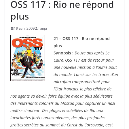
OSS 117 : Rio ne répond
plus
19 avril 2009
Tanja
21 – OSS 117 : Rio ne répond
plus
Synopsis :
Douze ans après Le
Caire, OSS 117 est de retour pour
une nouvelle mission à l’autre bout
du monde. Lancé sur les traces d’un
microfilm compromettant pour
l’Etat français, le plus célèbre de
nos agents va devoir faire équipe avec la plus séduisante
des lieutenants-colonels du Mossad pour capturer un nazi
maître chanteur. Des plages ensoleillées de Rio aux
luxuriantes forêts amazoniennes, des plus profondes
grottes secrètes au sommet du Christ du Corcovado, c’est