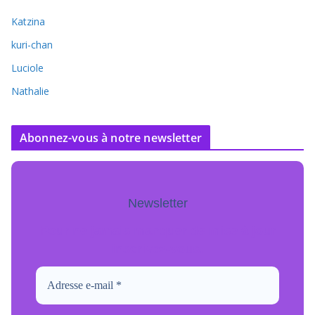
Katzina
kuri-chan
Luciole
Nathalie
Abonnez-vous à notre newsletter
Newsletter
Pour ne jamais manquer de mise à jour
inscrivez-vous.