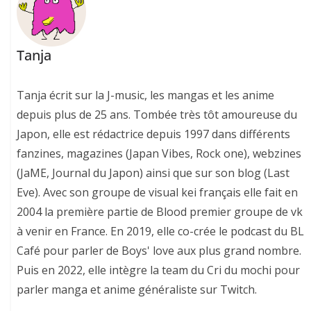
Tanja
Tanja écrit sur la J-music, les mangas et les anime
depuis plus de 25 ans. Tombée très tôt amoureuse du
Japon, elle est rédactrice depuis 1997 dans différents
fanzines, magazines (Japan Vibes, Rock one), webzines
(JaME, Journal du Japon) ainsi que sur son blog (Last
Eve). Avec son groupe de visual kei français elle fait en
2004 la première partie de Blood premier groupe de vk
à venir en France. En 2019, elle co-crée le podcast du BL
Café pour parler de Boys' love aux plus grand nombre.
Puis en 2022, elle intègre la team du Cri du mochi pour
parler manga et anime généraliste sur Twitch.