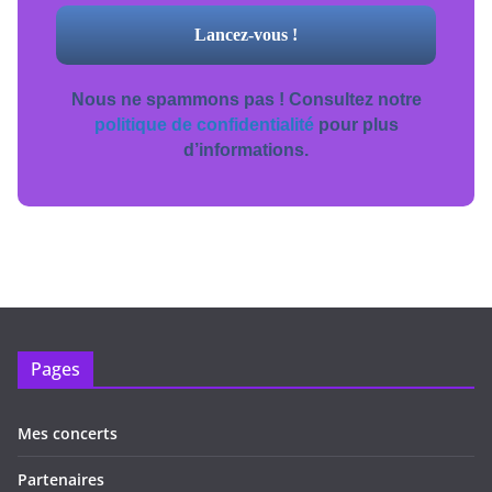
Nous ne spammons pas ! Consultez notre
politique de confidentialité
pour plus
d’informations.
Pages
Mes concerts
Partenaires