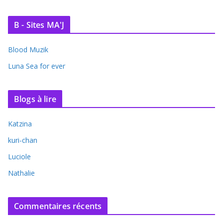
B - Sites MA'J
Blood Muzik
Luna Sea for ever
Blogs à lire
Katzina
kuri-chan
Luciole
Nathalie
Commentaires récents