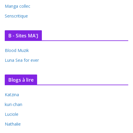
Manga collec
Senscritique
B - Sites MA'J
Blood Muzik
Luna Sea for ever
Blogs à lire
Katzina
kuri-chan
Luciole
Nathalie