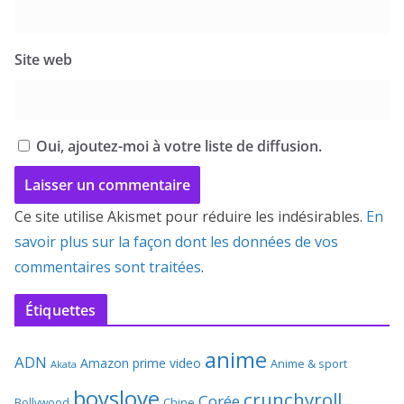
Site web
Oui, ajoutez-moi à votre liste de diffusion.
Ce site utilise Akismet pour réduire les indésirables.
En
savoir plus sur la façon dont les données de vos
commentaires sont traitées
.
Étiquettes
anime
ADN
Amazon prime video
Anime & sport
Akata
boyslove
crunchyroll
Corée
Bollywood
Chine