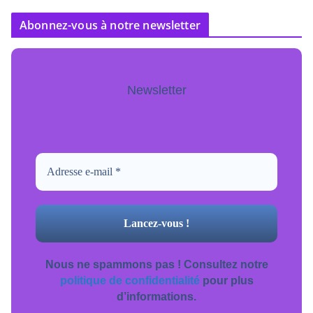
Abonnez-vous à notre newsletter
Newsletter
Pour ne jamais manquer de mise à jour
inscrivez-vous.
Nous ne spammons pas ! Consultez notre
politique de confidentialité
pour plus
d’informations.