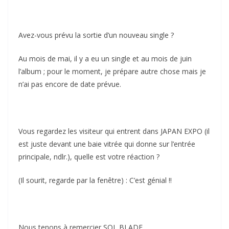
Avez-vous prévu la sortie d’un nouveau single ?
Au mois de mai, il y a eu un single et au mois de juin
l’album ; pour le moment, je prépare autre chose mais je
n’ai pas encore de date prévue.
Vous regardez les visiteur qui entrent dans JAPAN EXPO (il
est juste devant une baie vitrée qui donne sur l’entrée
principale, ndlr.), quelle est votre réaction ?
(Il sourit, regarde par la fenêtre) : C’est génial !!
Nous tenons à remercier SOL BLADE.