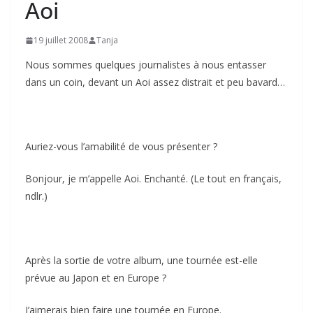
Aoi
19 juillet 2008
Tanja
Nous sommes quelques journalistes à nous entasser
dans un coin, devant un Aoi assez distrait et peu bavard…
Auriez-vous l’amabilité de vous présenter ?
Bonjour, je m’appelle Aoi. Enchanté. (Le tout en français,
ndlr.)
Après la sortie de votre album, une tournée est-elle
prévue au Japon et en Europe ?
J’aimerais bien faire une tournée en Europe.