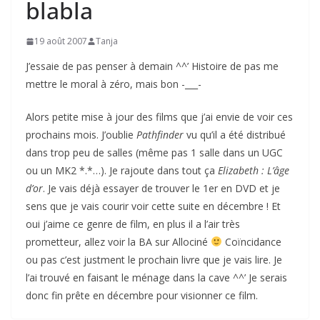
blabla
19 août 2007
Tanja
J’essaie de pas penser à demain ^^’ Histoire de pas me
mettre le moral à zéro, mais bon -___-
Alors petite mise à jour des films que j’ai envie de voir ces
prochains mois. J’oublie
Pathfinder
vu qu’il a été distribué
dans trop peu de salles (même pas 1 salle dans un UGC
ou un MK2 *.*…). Je rajoute dans tout ça
Elizabeth : L’âge
d’or
. Je vais déjà essayer de trouver le 1er en DVD et je
sens que je vais courir voir cette suite en décembre ! Et
oui j’aime ce genre de film, en plus il a l’air très
prometteur, allez voir la BA sur Allociné
Coïncidance
ou pas c’est justment le prochain livre que je vais lire. Je
l’ai trouvé en faisant le ménage dans la cave ^^’ Je serais
donc fin prête en décembre pour visionner ce film.