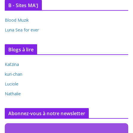
B - Sites MA'J
Blood Muzik
Luna Sea for ever
Blogs à lire
Katzina
kuri-chan
Luciole
Nathalie
Abonnez-vous à notre newsletter