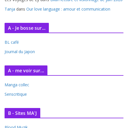
Tanja
dans
Our love language : amour et communication
A - Je bosse sur...
BL café
Journal du Japon
A - me voir sur...
Manga collec
Senscritique
B - Sites MA'J
Blood Muzik