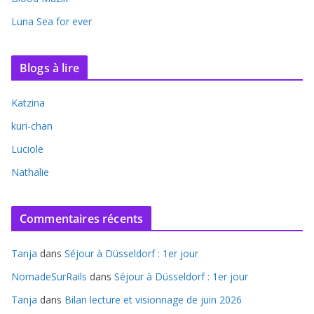
Luna Sea for ever
Blogs à lire
Katzina
kuri-chan
Luciole
Nathalie
Commentaires récents
Tanja
dans
Séjour à Düsseldorf : 1er jour
NomadeSurRails
dans
Séjour à Düsseldorf : 1er jour
Tanja
dans
Bilan lecture et visionnage de juin 2026