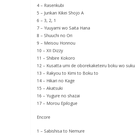
4 – Rasenkubi
5 – Junkan Kikei Shojo A
6 – 3, 2, 1
7 – Yuuyami wo Saita Hana
8 – Shuuchi no Ori
9 – Meisou Honnou
10 – XII Dizzy
11 – Shibire Kokoro
12 – Kusatta umi de oborekaketeiru boku wo suku
13 – Rakyou to Kimi to Boku to
14 – Hikari no Kage
15 – Akatsuki
16 – Yugure no shazai
17 – Morou Epilogue
Encore
1 – Sabishisa to Nemure