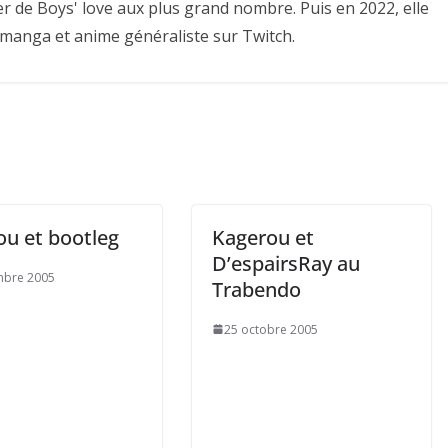
er de Boys' love aux plus grand nombre. Puis en 2022, elle
 manga et anime généraliste sur Twitch.
ou et bootleg
Kagerou et
D’espairsRay au
mbre 2005
Trabendo
25 octobre 2005