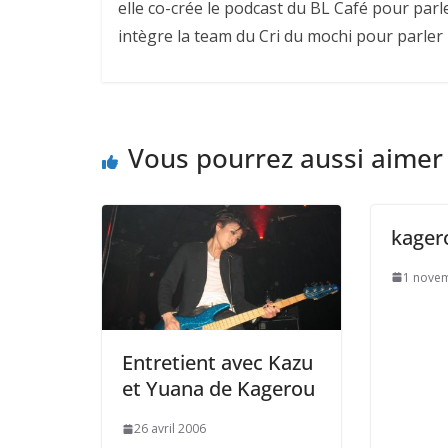
elle co-crée le podcast du BL Café pour parl
intègre la team du Cri du mochi pour parler
Vous pourrez aussi aimer
kager
1 nove
Entretient avec Kazu
et Yuana de Kagerou
26 avril 2006