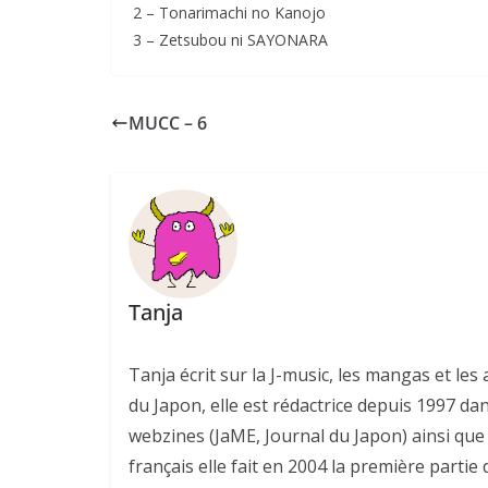
2 – Tonarimachi no Kanojo
3 – Zetsubou ni SAYONARA
MUCC – 6
Tanja
Tanja écrit sur la J-music, les mangas et l
du Japon, elle est rédactrice depuis 1997 da
webzines (JaME, Journal du Japon) ainsi que 
français elle fait en 2004 la première parti