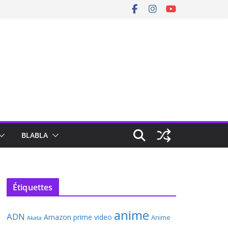
BLABLA
Étiquettes
anime
ADN
Amazon prime video
Anime
Akata