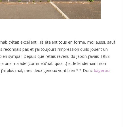
b c’était excellent ! Ils étaient tous en forme, moi aussi, sauf
s reconnais pas et j’ai toujours l’impression qu’ils jouent un
t bien sympa ! Depuis que j’étais revenu du Japon j’avais TRES
omme une malade (comme d’hab quoi…) et le lendemain mon
j’ai plus mal, mes deux genoux vont bien *.* Donc
kagerou