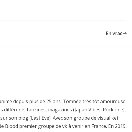
En vrac
es anime depuis plus de 25 ans. Tombée très tôt amoureuse
ns différents fanzines, magazines (Japan Vibes, Rock one),
sur son blog (Last Eve). Avec son groupe de visual kei
e de Blood premier groupe de vk à venir en France. En 2019,