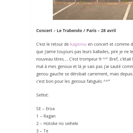
Concert – Le Trabendo / Paris – 28 avril
C’est le retour de
kagerou
en concert et comme d’ha
que j’aime toujours pas leurs ballades, pire je ne le
nouveau titres…. C’est trompeur !!! ^^’ Bref, c’étai
mal à mes genoux et là je sais pas j’ai sauté c
genou gauche se dérobait carrement, mais depuis 
c’est bon pour les genoux fatigués ^^’’’
Setlist:
SE – Eroa
1 – Ragan
2 – Hotoke no seiheki
3 – Te