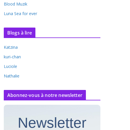
Blood Muzik
Luna Sea for ever
Blogs à lire
Katzina
kuri-chan
Luciole
Nathalie
Abonnez-vous à notre newsletter
Newsletter