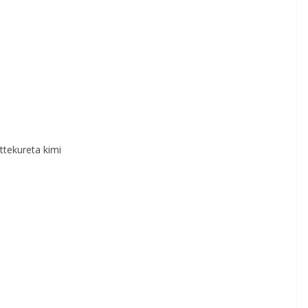
ttekureta kimi