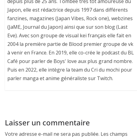
depuis plus de 25 ans. Tombée très tôt amoureuse du
Japon, elle est rédactrice depuis 1997 dans différents
fanzines, magazines (Japan Vibes, Rock one), webzines
(JaME, Journal du Japon) ainsi que sur son blog (Last
Eve). Avec son groupe de visual kei français elle fait en
2004 la première partie de Blood premier groupe de vk
à venir en France. En 2019, elle co-crée le podcast du BL
Café pour parler de Boys' love aux plus grand nombre.
Puis en 2022, elle intègre la team du Cri du mochi pour
parler manga et anime généraliste sur Twitch.
Laisser un commentaire
Votre adresse e-mail ne sera pas publiée.
Les champs