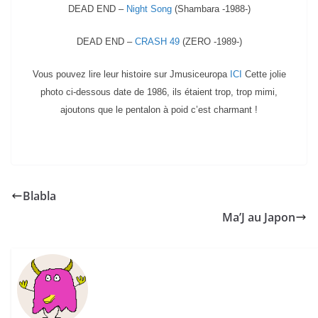
DEAD END –
Night Song
(Shambara -1988-)
DEAD END –
CRASH 49
(ZERO -1989-)
Vous pouvez lire leur histoire sur Jmusiceuropa
ICI
Cette jolie
photo ci-dessous date de 1986, ils étaient trop, trop mimi,
ajoutons que le pentalon à poid c’est charmant !
Blabla
Ma’J au Japon