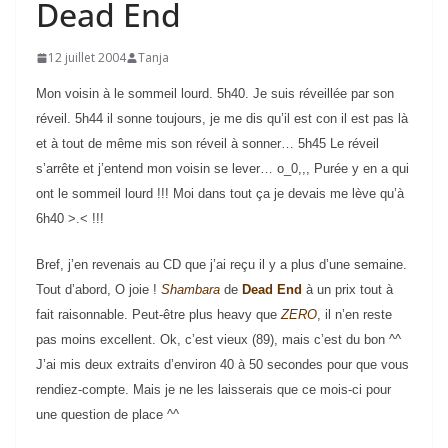
Dead End
12 juillet 2004
Tanja
Mon voisin à le sommeil lourd. 5h40. Je suis réveillée par son
réveil. 5h44 il sonne toujours, je me dis qu’il est con il est pas là
et à tout de même mis son réveil à sonner… 5h45 Le réveil
s’arrête et j’entend mon voisin se lever… o_0,,, Purée y en a qui
ont le sommeil lourd !!! Moi dans tout ça je devais me lève qu’à
6h40 >.< !!!
Bref, j’en revenais au CD que j’ai reçu il y a plus d’une semaine.
Tout d’abord, O joie !
Shambara
de
Dead End
à un prix tout à
fait raisonnable. Peut-être plus heavy que
ZERO
, il n’en reste
pas moins excellent. Ok, c’est vieux (89), mais c’est du bon ^^
J’ai mis deux extraits d’environ 40 à 50 secondes pour que vous
rendiez-compte. Mais je ne les laisserais que ce mois-ci pour
une question de place ^^