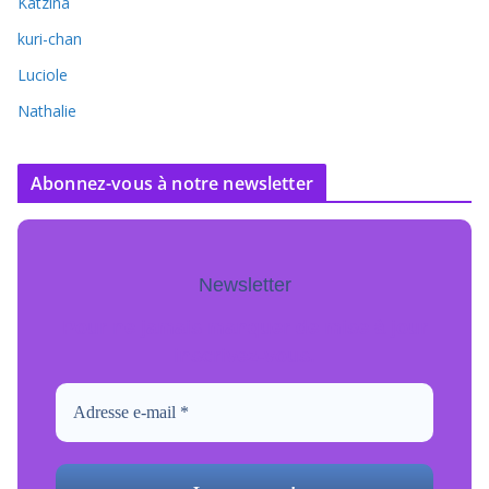
Katzina
kuri-chan
Luciole
Nathalie
Abonnez-vous à notre newsletter
Newsletter
Pour ne jamais manquer de mise à jour
inscrivez-vous.