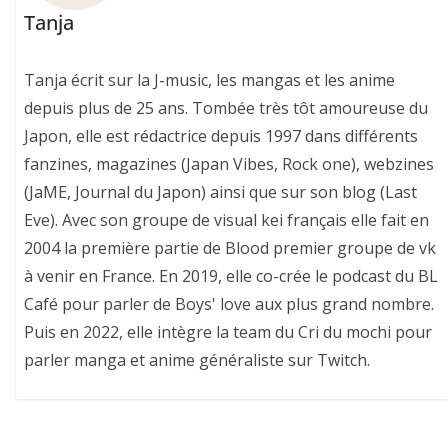
Tanja
Tanja écrit sur la J-music, les mangas et les anime
depuis plus de 25 ans. Tombée très tôt amoureuse du
Japon, elle est rédactrice depuis 1997 dans différents
fanzines, magazines (Japan Vibes, Rock one), webzines
(JaME, Journal du Japon) ainsi que sur son blog (Last
Eve). Avec son groupe de visual kei français elle fait en
2004 la première partie de Blood premier groupe de vk
à venir en France. En 2019, elle co-crée le podcast du BL
Café pour parler de Boys' love aux plus grand nombre.
Puis en 2022, elle intègre la team du Cri du mochi pour
parler manga et anime généraliste sur Twitch.