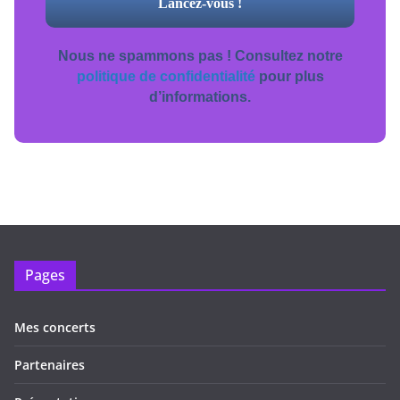
Nous ne spammons pas ! Consultez notre
politique de confidentialité
pour plus
d’informations.
Pages
Mes concerts
Partenaires