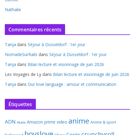
Nathalie
Commentaires récents
Tanja
dans
Séjour à Düsseldorf : 1er jour
NomadeSurRails
dans
Séjour à Düsseldorf : 1er jour
Tanja
dans
Bilan lecture et visionnage de juin 2026
Les Voyages de Ly
dans
Bilan lecture et visionnage de juin 2026
Tanja
dans
Our love language : amour et communication
Étiquettes
anime
ADN
Amazon prime video
Anime & sport
Akata
boyslove
crunchyroll
Corée