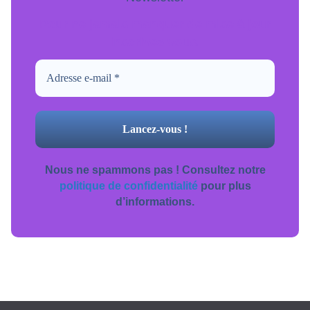
Pour ne jamais manquer de mise à jour
inscrivez-vous.
Nous ne spammons pas ! Consultez notre
politique de confidentialité
pour plus
d’informations.