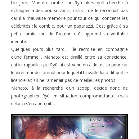
Un jour, Manato tombe sur Ryû alors qu’il cherche à
échapper à des poursuivants, mais il ne le reconnaît pas
car il a mauvaise mémoire pour tout ce qui concerne les
célébrités ; le comble, pour un paparazzi. C’est grâce à sa
petite amie, fan de l’acteur, qu’il apprend sa véritable
identité.
Quelques jours plus tard, il le recroise en compagnie
d’une femme… Manato est tiraillé entre sa conscience,
qui lui rappelle que Ryû lui est venu en aide, et sa peur car
le directeur du journal pour lequel il travaille lui a dit qu’il le
licencierait s’il ne ramenait pas de meilleures photos.
Manato, à la recherche d’un scoop, décide donc de
photographier Ryû en situation compromettante, mais
celui-ci s’en aperçoit…