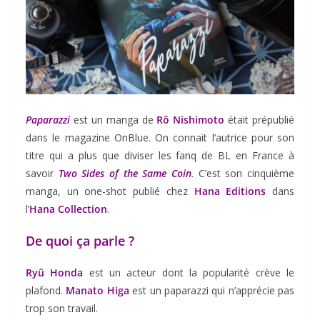
Paparazzi
est un manga de
Rô Nishimoto
était prépublié
dans le magazine OnBlue. On connait l’autrice pour son
titre qui a plus que diviser les fanq de BL en France à
savoir
Two Sides of the Same Coin
. C’est son cinquième
manga, un one-shot publié chez
Hana Editions
dans
l’
Hana Collection
.
De quoi ça parle ?
Ryû Honda
est un acteur dont la popularité crève le
plafond.
Manato Higa
est un paparazzi qui n’apprécie pas
trop son travail.