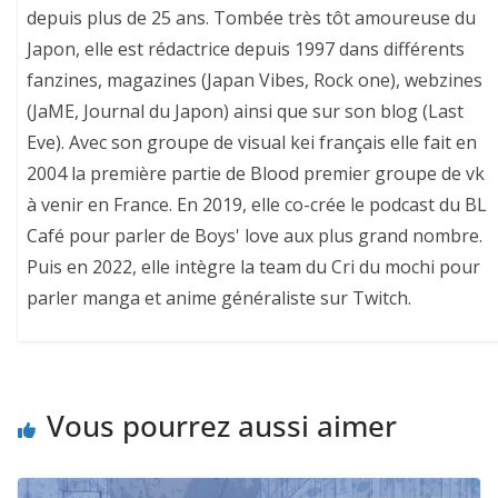
depuis plus de 25 ans. Tombée très tôt amoureuse du
Japon, elle est rédactrice depuis 1997 dans différents
fanzines, magazines (Japan Vibes, Rock one), webzines
(JaME, Journal du Japon) ainsi que sur son blog (Last
Eve). Avec son groupe de visual kei français elle fait en
2004 la première partie de Blood premier groupe de vk
à venir en France. En 2019, elle co-crée le podcast du BL
Café pour parler de Boys' love aux plus grand nombre.
Puis en 2022, elle intègre la team du Cri du mochi pour
parler manga et anime généraliste sur Twitch.
Vous pourrez aussi aimer