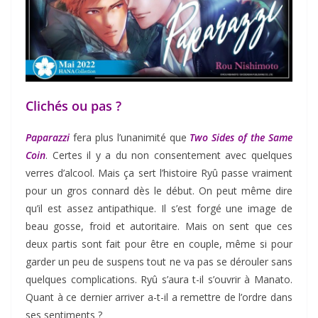
Clichés ou pas ?
Paparazzi
fera plus l’unanimité que
Two Sides of the Same
Coin
. Certes il y a du non consentement avec quelques
verres d’alcool. Mais ça sert l’histoire Ryû passe vraiment
pour un gros connard dès le début. On peut même dire
qu’il est assez antipathique. Il s’est forgé une image de
beau gosse, froid et autoritaire. Mais on sent que ces
deux partis sont fait pour être en couple, même si pour
garder un peu de suspens tout ne va pas se dérouler sans
quelques complications. Ryû s’aura t-il s’ouvrir à Manato.
Quant à ce dernier arriver a-t-il a remettre de l’ordre dans
ses sentiments ?