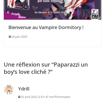
Bienvenue au Vampire Dormitory !
29 juin 2020
Une réflexion sur “
Paparazzi un
boy’s love cliché ?
”
Ydrill
16 avril 2022 à 0 h 47 min
Permalien