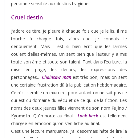
personne sensible aux destins tragiques.
Cruel destin
J’adore ce titre. Je pleure à chaque fois que je le lis. Il me
touche à chaque fois, alors que je connais le
dénouement. Mais il est si bien écrit que les larmes
coulent d’elles-mêmes. On sent bien que l’auteur y a mis
toute son âme et toute son talent. Tant dans l’écriture, la
mise en page, les décors, les expressions des
personnages…
Chainsaw man
est très bon, mais on sent
une certaine frustration dû à la publication hebdomadaire.
Ce récit semble un exutoire, pour autant on ne sait pas ce
qui est du domaine du vécu et de ce qui de la fiction. Les
noms des deux jeunes filles viennent de son nom
Fuji
no /
Kyo
moto
. Qu’importe au final.
Look back
est tellement
chargée en émotion qu’on s’en fiche au final.
C’est une lecture marquante. J’ai désormais hâte de lire la