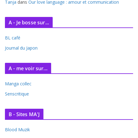
Tanja
dans
Our love language : amour et communication
A - Je bosse sur...
BL café
Journal du Japon
A - me voir sur...
Manga collec
Senscritique
B - Sites MA'J
Blood Muzik