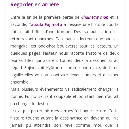
Regarder en arrière
Entre la fin de la première partie de
Chainsaw man
et la
seconde,
Tatsuki Fujimoto
a dessiné une histoire courte
qui a fait l’effet d’une bombe. Dès sa publication les
retours sont unanimes. Tant par les lecteurs que part les
mangaka, cet one-shot bouleverse tout les lecteurs. En
quelques pages, l’auteur nous raconte l’histoire de deux
jeunes filles qui aspirent toutes deux à dessiner. Si au
départ Fujino voit Kyōmoto comme une rivale, de fil en
aiguille elles vont au contraire devenir amies et dessiner
ensemble.
Mais plusieurs évènements va radicalement changer la
donne. Fujino se sent coupable et pourtant rien n’aurait
pu changer le destin.
Je n’ai pas pu retenir mes larmes à chaque lecture. Cette
histoire touche autant la dessinatrice en devenir qui n’a
jamais pu atteindre son rêve comme moi, que la