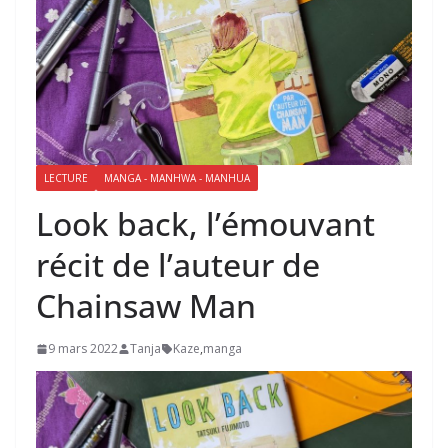
LECTURE
MANGA - MANHWA - MANHUA
Look back, l’émouvant
récit de l’auteur de
Chainsaw Man
9 mars 2022
Tanja
Kaze
,
manga