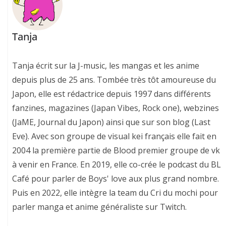
Tanja
Tanja écrit sur la J-music, les mangas et les anime
depuis plus de 25 ans. Tombée très tôt amoureuse du
Japon, elle est rédactrice depuis 1997 dans différents
fanzines, magazines (Japan Vibes, Rock one), webzines
(JaME, Journal du Japon) ainsi que sur son blog (Last
Eve). Avec son groupe de visual kei français elle fait en
2004 la première partie de Blood premier groupe de vk
à venir en France. En 2019, elle co-crée le podcast du BL
Café pour parler de Boys' love aux plus grand nombre.
Puis en 2022, elle intègre la team du Cri du mochi pour
parler manga et anime généraliste sur Twitch.