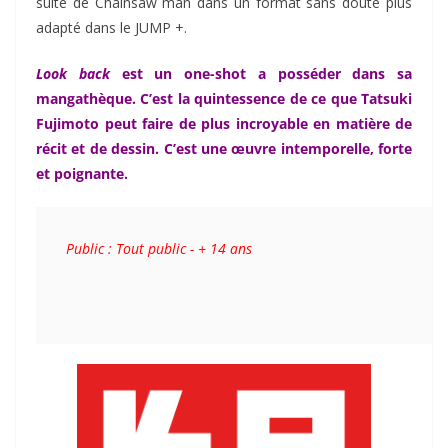
suite de Chainsaw man dans un format sans doute plus
adapté dans le JUMP +.
Look back
est un one-shot a posséder dans sa
mangathèque. C’est la quintessence de ce que Tatsuki
Fujimoto peut faire de plus incroyable en matière de
récit et de dessin. C’est une
œuvre
intemporelle
, forte
et poignante.
Public : Tout public - + 14 ans