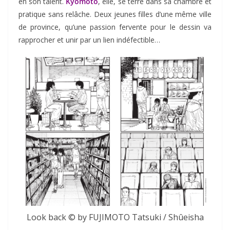
en son talent.
Kyômoto
, elle, se terre dans sa chambre et
pratique sans relâche. Deux jeunes filles d’une même ville
de province, qu’une passion fervente pour le dessin va
rapprocher et unir par un lien indéfectible…
Look back © by FUJIMOTO Tatsuki / Shûeisha