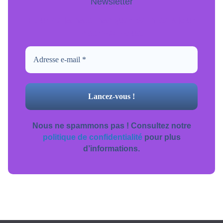
Newsletter
Pour ne jamais manquer de mise à jour
inscrivez-vous.
Nous ne spammons pas ! Consultez notre
politique de confidentialité
pour plus
d’informations.