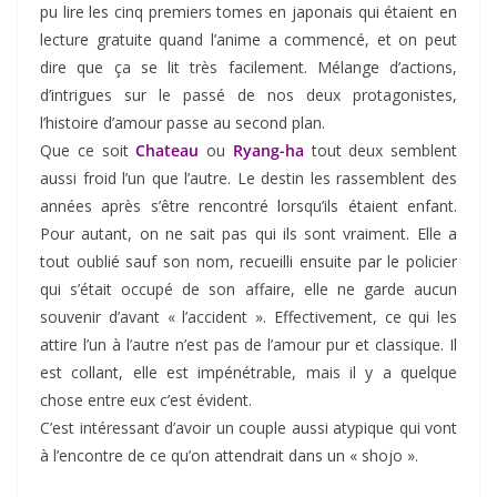
pu lire les cinq premiers tomes en japonais qui étaient en
lecture gratuite quand l’anime a commencé, et on peut
dire que ça se lit très facilement. Mélange d’actions,
d’intrigues sur le passé de nos deux protagonistes,
l’histoire d’amour passe au second plan.
Que ce soit
Chateau
ou
Ryang-ha
tout deux semblent
aussi froid l’un que l’autre. Le destin les rassemblent des
années après s’être rencontré lorsqu’ils étaient enfant.
Pour autant, on ne sait pas qui ils sont vraiment. Elle a
tout oublié sauf son nom, recueilli ensuite par le policier
qui s’était occupé de son affaire, elle ne garde aucun
souvenir d’avant « l’accident ». Effectivement, ce qui les
attire l’un à l’autre n’est pas de l’amour pur et classique. Il
est collant, elle est impénétrable, mais il y a quelque
chose entre eux c’est évident.
C’est intéressant d’avoir un couple aussi atypique qui vont
à l’encontre de ce qu’on attendrait dans un « shojo ».