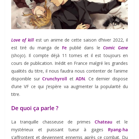
Love of kill
est un anime de cette saison d’hiver 2022, il
est tiré du manga de
Fe
publié dans le
Comic Gene
(shojo). Il compte déjà 11 tomes et il est toujours en
cours de publication. Inédit en France malgré les grandes
qualités du titre, il nous faudra nous contenter de l’anime
disponible sur
Crunchyroll
et
ADN
. Ce dernier dispose
d’une VF ce qui j’espère va augmenter la popularité du
titre.
De quoi ça parle ?
La tranquille chasseuse de primes
Chateau
et le
mystérieux et puissant tueur à gages
Ryang-ha
s’affrontent et deviennent ennemis après ce combat. Du