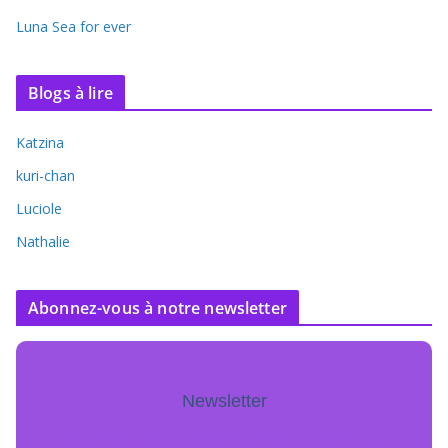
Luna Sea for ever
Blogs à lire
Katzina
kuri-chan
Luciole
Nathalie
Abonnez-vous à notre newsletter
Newsletter
Pour ne jamais manquer de mise à jour