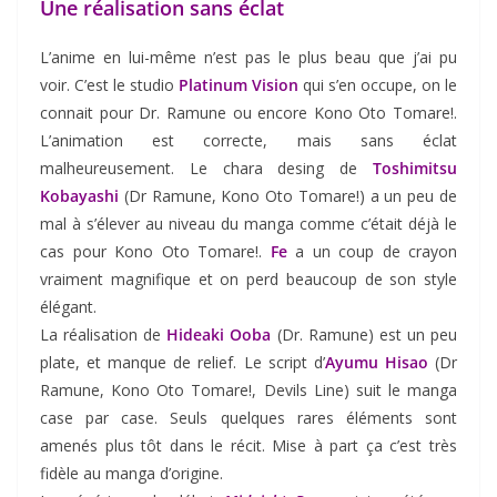
Une réalisation sans éclat
L’anime en lui-même n’est pas le plus beau que j’ai pu
voir. C’est le studio
Platinum Vision
qui s’en occupe, on le
connait pour Dr. Ramune ou encore Kono Oto Tomare!.
L’animation est correcte, mais sans éclat
malheureusement. Le chara desing de
Toshimitsu
Kobayashi
(Dr Ramune, Kono Oto Tomare!) a un peu de
mal à s’élever au niveau du manga comme c’était déjà le
cas pour Kono Oto Tomare!.
Fe
a un coup de crayon
vraiment magnifique et on perd beaucoup de son style
élégant.
La réalisation de
Hideaki Ooba
(Dr. Ramune) est un peu
plate, et manque de relief. Le script d’
Ayumu Hisao
(Dr
Ramune, Kono Oto Tomare!, Devils Line) suit le manga
case par case. Seuls quelques rares éléments sont
amenés plus tôt dans le récit. Mise à part ça c’est très
fidèle au manga d’origine.