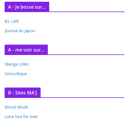
A - Je bosse sur...
BL café
Journal du Japon
A - me voir sur...
Manga collec
Senscritique
B - Sites MA'J
Blood Muzik
Luna Sea for ever