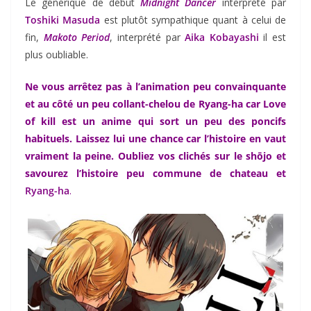
Le générique de début
Midnight Dancer
interprété par
Toshiki Masuda
est plutôt sympathique quant à celui de
fin,
Makoto Period
, interprété par
Aika Kobayashi
il est
plus oubliable.
Ne vous arrêtez pas à l’animation peu convainquante
et au côté un peu collant-chelou de Ryang-ha car Love
of kill est un anime qui sort un peu des poncifs
habituels. Laissez lui une chance car l’histoire en vaut
vraiment la peine. Oubliez vos clichés sur le shōjo et
savourez l’histoire peu commune de chateau et
Ryang-ha
.