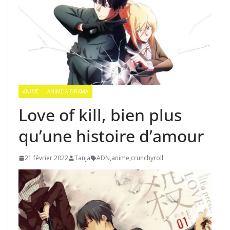
ANIME
ANIME & DRAMA
Love of kill, bien plus
qu’une histoire d’amour
21 février 2022
Tanja
ADN
,
anime
,
crunchyroll