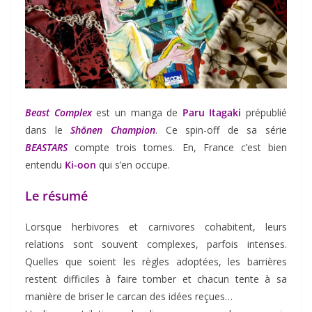
Beast Complex
est un manga de
Paru Itagaki
prépublié
dans le
Shōnen Champion
. Ce spin-off de sa série
BEASTARS
compte trois tomes. En, France c’est bien
entendu
Ki-oon
qui s’en occupe.
Le résumé
Lorsque herbivores et carnivores cohabitent, leurs
relations sont souvent complexes, parfois intenses.
Quelles que soient les règles adoptées, les barrières
restent difficiles à faire tomber et chacun tente à sa
manière de briser le carcan des idées reçues…