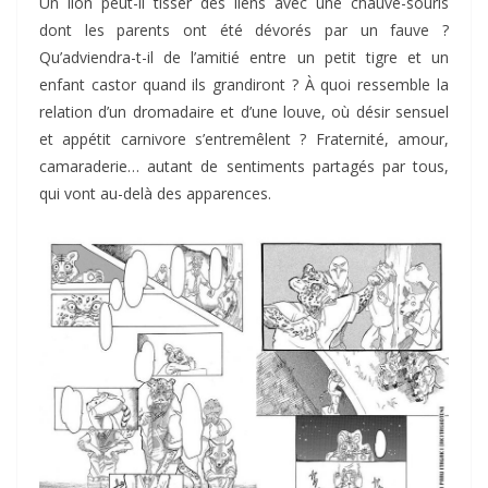
Un lion peut-il tisser des liens avec une chauve-souris
dont les parents ont été dévorés par un fauve ?
Qu’adviendra-t-il de l’amitié entre un petit tigre et un
enfant castor quand ils grandiront ? À quoi ressemble la
relation d’un dromadaire et d’une louve, où désir sensuel
et appétit carnivore s’entremêlent ? Fraternité, amour,
camaraderie… autant de sentiments partagés par tous,
qui vont au-delà des apparences.