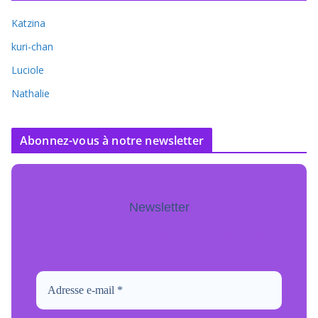
Katzina
kuri-chan
Luciole
Nathalie
Abonnez-vous à notre newsletter
Newsletter
Pour ne jamais manquer de mise à jour
inscrivez-vous.