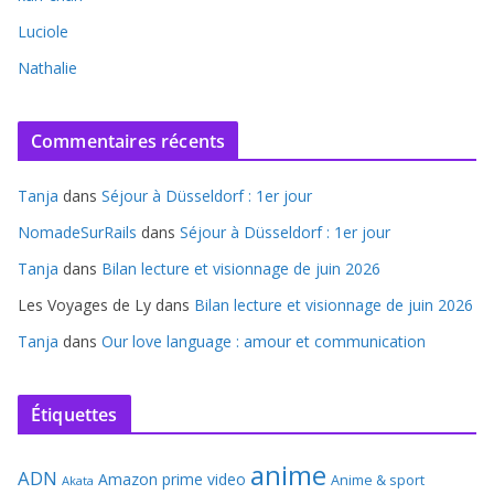
Luciole
Nathalie
Commentaires récents
Tanja
dans
Séjour à Düsseldorf : 1er jour
NomadeSurRails
dans
Séjour à Düsseldorf : 1er jour
Tanja
dans
Bilan lecture et visionnage de juin 2026
Les Voyages de Ly
dans
Bilan lecture et visionnage de juin 2026
Tanja
dans
Our love language : amour et communication
Étiquettes
anime
ADN
Amazon prime video
Anime & sport
Akata