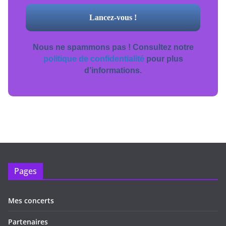
Nous ne spammons pas ! Consultez notre
politique de confidentialité
pour plus
d’informations.
Pages
Mes concerts
Partenaires