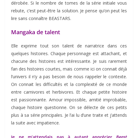
dérobée. Si le nombre de tomes de la série initiale vous
rebute, c’est peut-être la solution. Je pense qu’on peut les
lire sans connaître BEASTARS.
Mangaka de talent
Elle exprime tout son talent de narratrice dans ces
quelques histoires. Chaque personnage est attachant, et
chacune des histoires est intéressante. Je suis rarement
fan des histoires courtes, mais comme ici on connait déjà
l’univers il n’y a pas besoin de nous rappeler le contexte.
On connait les difficultés et la complexité de ce monde
entre carnivores et herbivores. Et chaque petite histoire
est passionnante. Amour impossible, amitié improbable,
chaque histoire questionne. On se délecte de ces petits
plus à sa série principales. Je l’ai lu d’une traite et j’attends
la suite avec impatience.
Je ne m’attendais pas à autant apprécier
Beast