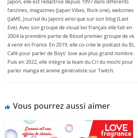
Japon, elle est rédactrice depuis 1997 dans différents
fanzines, magazines (Japan Vibes, Rock one), webzines
(JaME, Journal du Japon) ainsi que sur son blog (Last
Eve). Avec son groupe de visual kei français elle fait en
2004 la première partie de Blood premier groupe de vk
à venir en France. En 2019, elle co-crée le podcast du BL
Café pour parler de Boys' love aux plus grand nombre.
Puis en 2022, elle intègre la team du Cri du mochi pour
parler manga et anime généraliste sur Twitch.
Vous pourrez aussi aimer