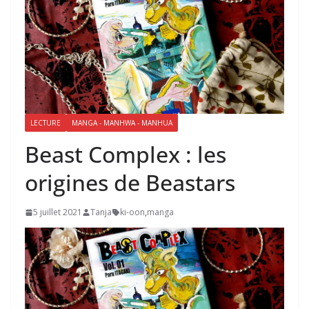
LECTURE
MANGA - MANHWA - MANHUA
Beast Complex : les
origines de Beastars
5 juillet 2021
Tanja
ki-oon
,
manga