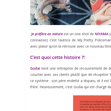
Je préfère en nature
est un one shot de
NIYAMA
p
connaissez c’est l’autrice de My Pretty Policema
avec plaisir qu’on la retrouve avec ce nouveau titre
C’est quoi cette histoire ?!
Godai
tient une entreprise de recouvrement de dett
coucher avec ses clients plutôt que de récupérer le
ce système : son père endetté a disparu, et il est
frère. Heureusement, c’est Godai qui est chargé