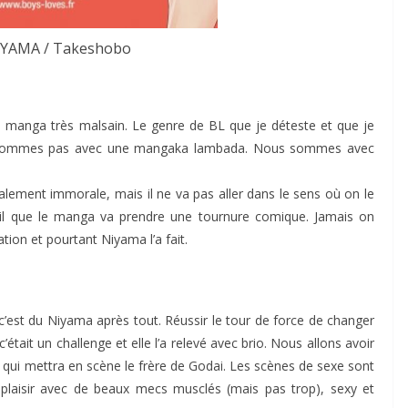
IYAMA / Takeshobo
n manga très malsain. Le genre de BL que je déteste et que je
ne sommes pas avec une mangaka lambada. Nous sommes avec
talement immorale, mais il ne va pas aller dans le sens où on le
ail que le manga va prendre une tournure comique. Jamais on
tion et pourtant Niyama l’a fait.
 c’est du Niyama après tout. Réussir le tour de force de changer
’était un challenge et elle l’a relevé avec brio. Nous allons avoir
ge qui mettra en scène le frère de Godai. Les scènes de sexe sont
e plaisir avec de beaux mecs musclés (mais pas trop), sexy et