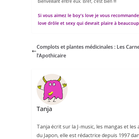
bienveillant entre eux. Bref, c’est bien !!!
Si vous aimez le boy’s love je vous recommand
love drôle et sexy qui devrait plaire à beaucoup
Complots et plantes médicinales : Les Carn
l’Apothicaire
Tanja
Tanja écrit sur la J-music, les mangas et l
du Japon, elle est rédactrice depuis 1997 da