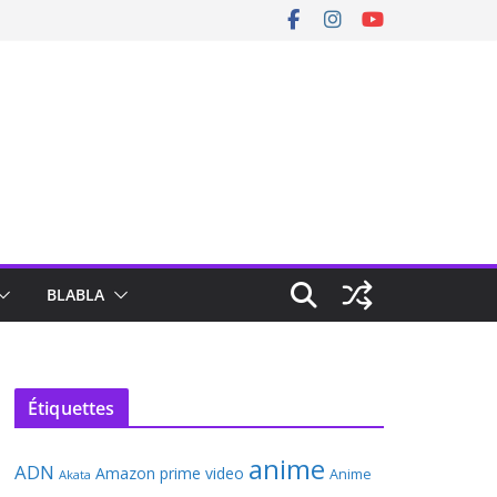
BLABLA
Étiquettes
anime
ADN
Amazon prime video
Anime
Akata