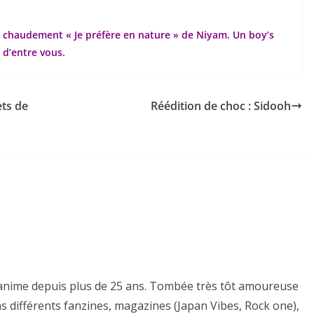
e chaudement « Je préfère en nature » de Niyam. Un boy’s
 d’entre vous.
ets de
Réédition de choc : Sidooh
es anime depuis plus de 25 ans. Tombée très tôt amoureuse
ns différents fanzines, magazines (Japan Vibes, Rock one),