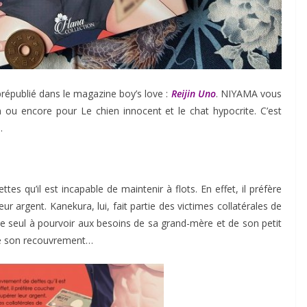
républié dans le magazine boy’s love :
Reijin Uno
. NIYAMA vous
n ou encore pour Le chien innocent et le chat hypocrite. C’est
.
es qu’il est incapable de maintenir à flots. En effet, il préfère
ur argent. Kanekura, lui, fait partie des victimes collatérales de
 le seul à pourvoir aux besoins de sa grand-mère et de son petit
 de son recouvrement…