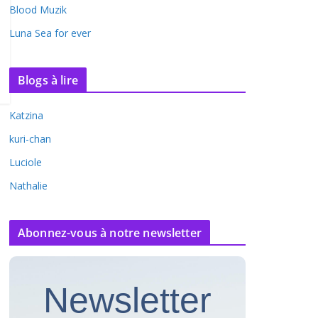
Blood Muzik
Luna Sea for ever
Blogs à lire
Katzina
kuri-chan
Luciole
Nathalie
Abonnez-vous à notre newsletter
Newsletter