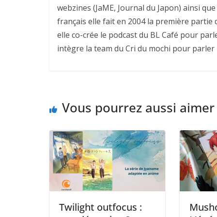
webzines (JaME, Journal du Japon) ainsi que 
français elle fait en 2004 la première parti
elle co-crée le podcast du BL Café pour parl
intègre la team du Cri du mochi pour parler
Vous pourrez aussi aimer
Twilight outfocus :
Musho