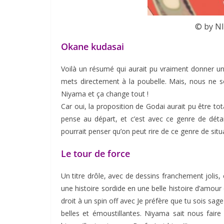
© by N
Okane kudasai
Voilà un résumé qui aurait pu vraiment donner u
mets directement à la poubelle. Mais, nous 
Niyama et ça change tout !
Car oui, la proposition de Godai aurait pu être to
pense au départ, et c’est avec ce genre de dét
pourrait penser qu’on peut rire de ce genre de situa
Le tour de force
Un titre drôle, avec de dessins franchement jolis,
une histoire sordide en une belle histoire d’amour c
droit à un spin off avec Je préfère que tu sois sa
belles et émoustillantes. Niyama sait nous fair