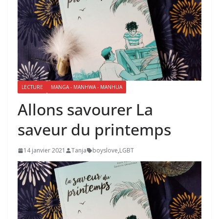
LECTURE
MANGA - MANHWA - MANHUA
Allons savourer La
saveur du printemps
14 janvier 2021
Tanja
boyslove
,
LGBT