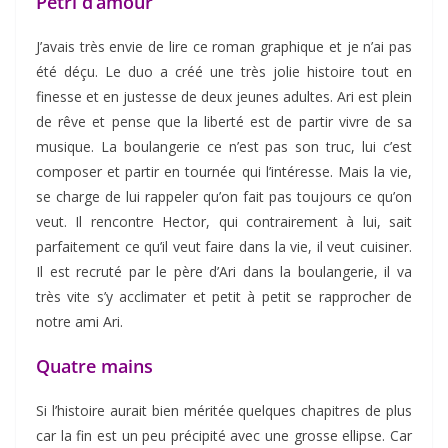
Pétri d’amour
J’avais très envie de lire ce roman graphique et je n’ai pas
été déçu. Le duo a créé une très jolie histoire tout en
finesse et en justesse de deux jeunes adultes. Ari est plein
de rêve et pense que la liberté est de partir vivre de sa
musique. La boulangerie ce n’est pas son truc, lui c’est
composer et partir en tournée qui l’intéresse. Mais la vie,
se charge de lui rappeler qu’on fait pas toujours ce qu’on
veut. Il rencontre Hector, qui contrairement à lui, sait
parfaitement ce qu’il veut faire dans la vie, il veut cuisiner.
Il est recruté par le père d’Ari dans la boulangerie, il va
très vite s’y acclimater et petit à petit se rapprocher de
notre ami Ari.
Quatre mains
Si l’histoire aurait bien méritée quelques chapitres de plus
car la fin est un peu précipité avec une grosse ellipse. Car