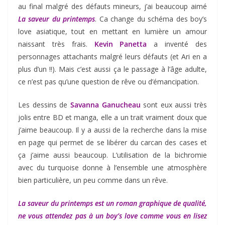
au final malgré des défauts mineurs, j’ai beaucoup aimé
La saveur du printemps
. Ca change du schéma des boy’s
love asiatique, tout en mettant en lumière un amour
naissant très frais.
Kevin Panetta
a inventé des
personnages attachants malgré leurs défauts (et Ari en a
plus d’un !!). Mais c’est aussi ça le passage à l’âge adulte,
ce n’est pas qu’une question de rêve ou d’émancipation.
Les dessins de
Savanna Ganucheau
sont eux aussi très
jolis entre BD et manga, elle a un trait vraiment doux que
j’aime beaucoup. Il y a aussi de la recherche dans la mise
en page qui permet de se libérer du carcan des cases et
ça j’aime aussi beaucoup. L’utilisation de la bichromie
avec du turquoise donne à l’ensemble une atmosphère
bien particulière, un peu comme dans un rêve.
La saveur du printemps est un roman graphique de qualité,
ne vous attendez pas à un boy’s love comme vous en lisez