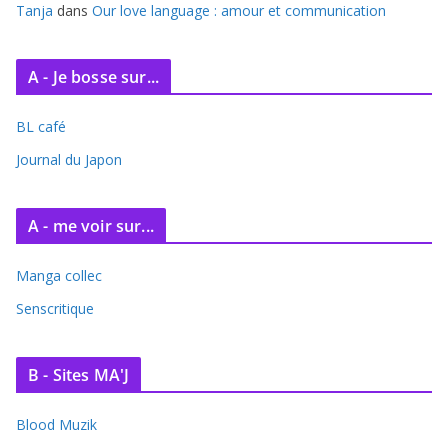
Tanja
dans
Our love language : amour et communication
A - Je bosse sur...
BL café
Journal du Japon
A - me voir sur...
Manga collec
Senscritique
B - Sites MA'J
Blood Muzik