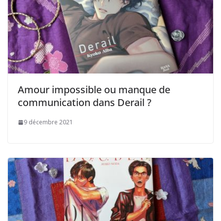
Amour impossible ou manque de
communication dans Derail ?
9 décembre 2021