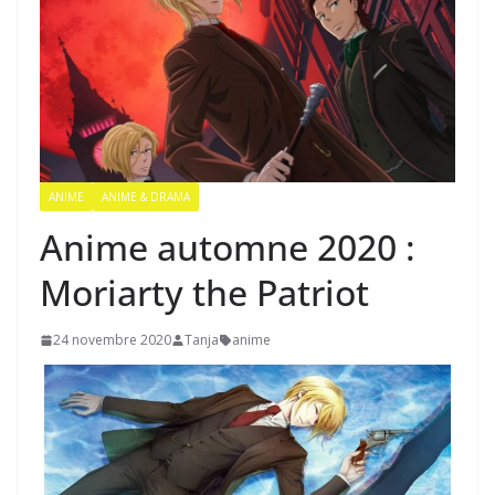
ANIME
ANIME & DRAMA
Anime automne 2020 :
Moriarty the Patriot
24 novembre 2020
Tanja
anime