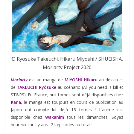
© Ryosuke Takeuchi, Hikaru Miyoshi / SHUEISHA,
Moriarty Project 2020
Moriarty
est un manga de
MIYOSHI Hikaru
au dessin et
de
TAKEUCHI Ryôsuke
au scénario (All you need is kill et
ST&RS). En France, huit tomes sont déjà disponibles chez
Kana
, le manga est toujours en cours de publication au
Japon qui compte lui déjà 13 tomes ! L’anime est
disponible chez
Wakanim
tous les dimanches. Soyez
heureux car il y aura 24 épisodes au total !