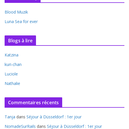
Blood Muzik
Luna Sea for ever
Blogs à lire
Katzina
kuri-chan
Luciole
Nathalie
Commentaires récents
Tanja
dans
Séjour à Düsseldorf : 1er jour
NomadeSurRails
dans
Séjour à Düsseldorf : 1er jour