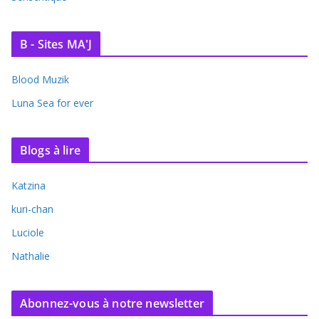
B - Sites MA'J
Blood Muzik
Luna Sea for ever
Blogs à lire
Katzina
kuri-chan
Luciole
Nathalie
Abonnez-vous à notre newsletter