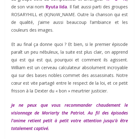
de son vrai nom
Ryuta Iida
. Il fait aussi parti des groupes
ROSARYHILL et (K)NoW_NAME. Outre la chanson qui est
de qualité, j’aime aussi beaucoup l’ambiance et les
couleurs des images.
Et au final ça donne quoi ? Et bien, si le premier épisode
paraît un peu nébuleux, la suite est plus clair, on apprend
qui est qui est qui, pourquoi et comment ils agissent.
William est un cerveau calculateur absolument incroyable
qui sur des bases nobles commet des assassinats. Notre
cœur est vite partagé entre le respect de la loi, et ce petit
frisson à la Dexter du « bon » meurtrier justicier.
Je ne peux que vous recommander chaudement le
visionnage de Moriarty the Patriot. Au fil des épisodes
l’anime retient petit à petit votre attention jusqu’à être
totalement captivé.