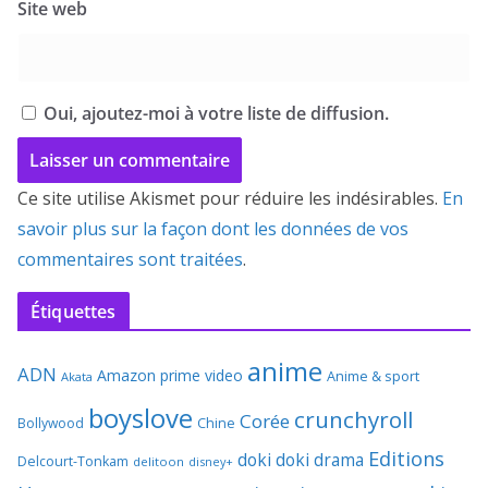
Site web
Oui, ajoutez-moi à votre liste de diffusion.
Ce site utilise Akismet pour réduire les indésirables.
En
savoir plus sur la façon dont les données de vos
commentaires sont traitées
.
Étiquettes
anime
ADN
Amazon prime video
Anime & sport
Akata
boyslove
crunchyroll
Corée
Bollywood
Chine
Editions
doki doki
drama
Delcourt-Tonkam
delitoon
disney+