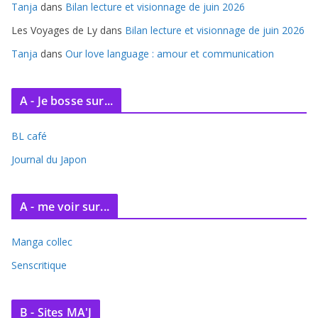
s
Tanja
dans
Bilan lecture et visionnage de juin 2026
Les Voyages de Ly
dans
Bilan lecture et visionnage de juin 2026
Tanja
dans
Our love language : amour et communication
A - Je bosse sur...
BL café
Journal du Japon
A - me voir sur...
Manga collec
Senscritique
B - Sites MA'J