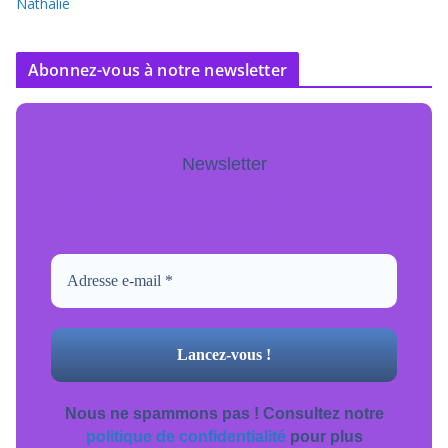
Nathalie
Abonnez-vous à notre newsletter
Newsletter
Pour ne jamais manquer de mise à jour
inscrivez-vous.
Nous ne spammons pas ! Consultez notre
politique de confidentialité
pour plus