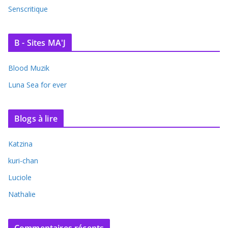
Senscritique
B - Sites MA'J
Blood Muzik
Luna Sea for ever
Blogs à lire
Katzina
kuri-chan
Luciole
Nathalie