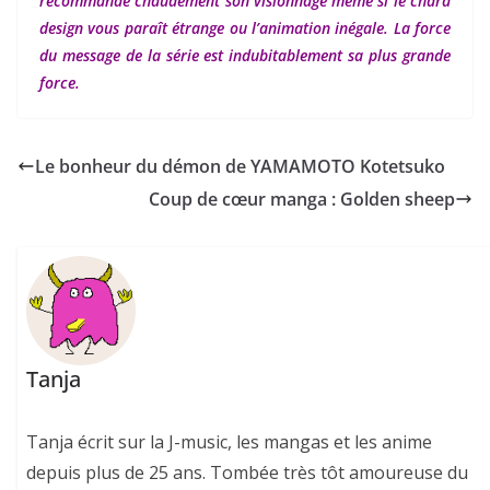
recommande chaudement son visionnage même si le chara
design vous paraît étrange ou l’animation inégale. La force
du message de la série est indubitablement sa plus grande
force.
Le bonheur du démon de YAMAMOTO Kotetsuko
Coup de cœur manga : Golden sheep
Tanja
Tanja écrit sur la J-music, les mangas et les anime
depuis plus de 25 ans. Tombée très tôt amoureuse du