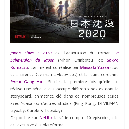
Japan Sinks : 2020
est l’adaptation du roman
La
Submersion du Japon
(Nihon Chinbotsu) de
Sakyo
Komatsu
. L’anime est co-réalisé par
Masaaki Yuasa
(Lou
et la sirène, Devilman crybaby etc.) et la jeune coréenne
Pyeon-Gang Ho
. Si c’est la première fois qu’elle co-
réalise une série, elle a occupé différents postes dont le
storyboard, animatrice clé dans de nombreuses séries
avec Yuasa ou d’autres studios (Ping Pong, DEVILMAN
crybaby, Carole & Tuesday).
Disponible sur
Netflix
la série compte 10 épisodes, elle
est exclusive à la plateforme.