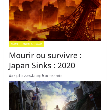
ANIME
ANIME & DRAMA
Mourir ou survivre :
Japan Sinks : 2020
17 juillet 2020
Tanja
anime
,
netflix