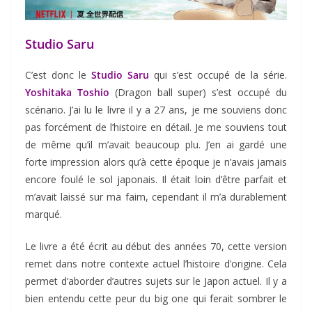
Studio Saru
C’est donc le
Studio Saru
qui s’est occupé de la série.
Yoshitaka Toshio
(Dragon ball super) s’est occupé du
scénario. J’ai lu le livre il y a 27 ans, je me souviens donc
pas forcément de l’histoire en détail. Je me souviens tout
de même qu’il m’avait beaucoup plu. J’en ai gardé une
forte impression alors qu’à cette époque je n’avais jamais
encore foulé le sol japonais. Il était loin d’être parfait et
m’avait laissé sur ma faim, cependant il m’a durablement
marqué.
Le livre a été écrit au début des années 70, cette version
remet dans notre contexte actuel l’histoire d’origine. Cela
permet d’aborder d’autres sujets sur le Japon actuel. Il y a
bien entendu cette peur du big one qui ferait sombrer le