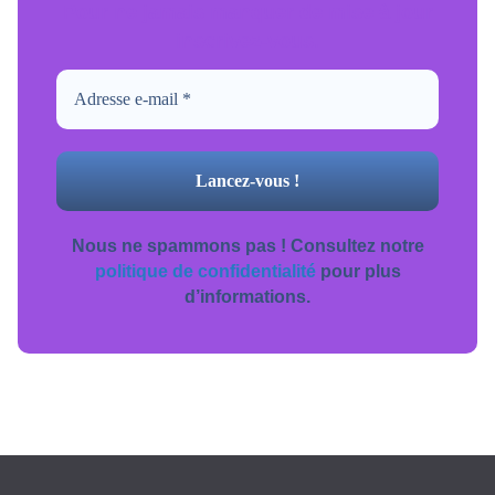
Pour ne jamais manquer de mise à jour
inscrivez-vous.
Nous ne spammons pas ! Consultez notre
politique de confidentialité
pour plus
d’informations.