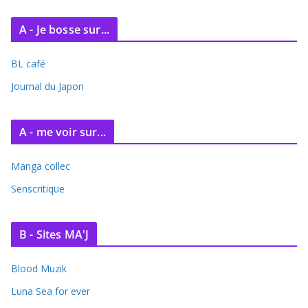
A - Je bosse sur...
BL café
Journal du Japon
A - me voir sur...
Manga collec
Senscritique
B - Sites MA'J
Blood Muzik
Luna Sea for ever