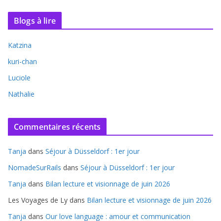
Blogs à lire
Katzina
kuri-chan
Luciole
Nathalie
Commentaires récents
Tanja
dans
Séjour à Düsseldorf : 1er jour
NomadeSurRails
dans
Séjour à Düsseldorf : 1er jour
Tanja
dans
Bilan lecture et visionnage de juin 2026
Les Voyages de Ly
dans
Bilan lecture et visionnage de juin 2026
Tanja
dans
Our love language : amour et communication