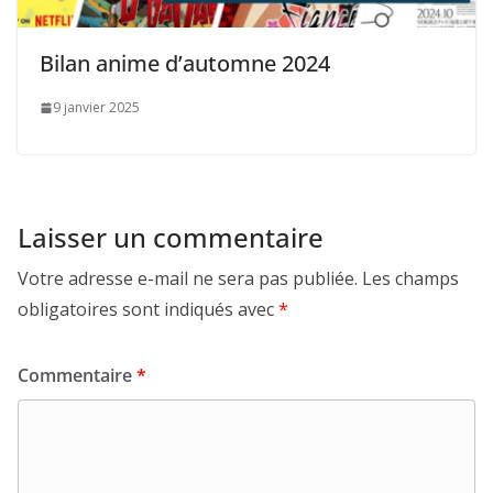
Bilan anime d’automne 2024
9 janvier 2025
Laisser un commentaire
Votre adresse e-mail ne sera pas publiée.
Les champs
obligatoires sont indiqués avec
*
Commentaire
*