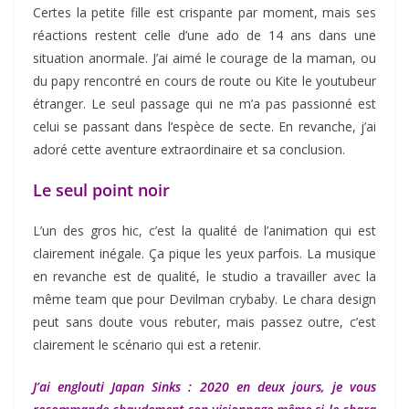
Certes la petite fille est crispante par moment, mais ses
réactions restent celle d’une ado de 14 ans dans une
situation anormale. J’ai aimé le courage de la maman, ou
du papy rencontré en cours de route ou Kite le youtubeur
étranger. Le seul passage qui ne m’a pas passionné est
celui se passant dans l’espèce de secte. En revanche, j’ai
adoré cette aventure extraordinaire et sa conclusion.
Le seul point noir
L’un des gros hic, c’est la qualité de l’animation qui est
clairement inégale. Ça pique les yeux parfois. La musique
en revanche est de qualité, le studio a travailler avec la
même team que pour Devilman crybaby. Le chara design
peut sans doute vous rebuter, mais passez outre, c’est
clairement le scénario qui est a retenir.
J’ai englouti
Japan Sinks : 2020 en deux jours, je vous