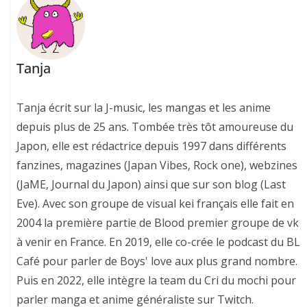
Tanja
Tanja écrit sur la J-music, les mangas et les anime
depuis plus de 25 ans. Tombée très tôt amoureuse du
Japon, elle est rédactrice depuis 1997 dans différents
fanzines, magazines (Japan Vibes, Rock one), webzines
(JaME, Journal du Japon) ainsi que sur son blog (Last
Eve). Avec son groupe de visual kei français elle fait en
2004 la première partie de Blood premier groupe de vk
à venir en France. En 2019, elle co-crée le podcast du BL
Café pour parler de Boys' love aux plus grand nombre.
Puis en 2022, elle intègre la team du Cri du mochi pour
parler manga et anime généraliste sur Twitch.