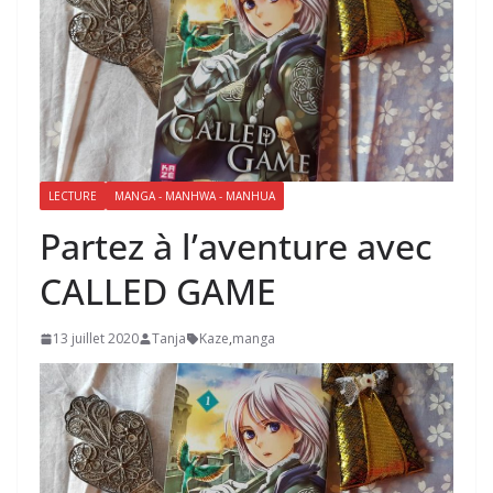
LECTURE
MANGA - MANHWA - MANHUA
Partez à l’aventure avec
CALLED GAME
13 juillet 2020
Tanja
Kaze
,
manga