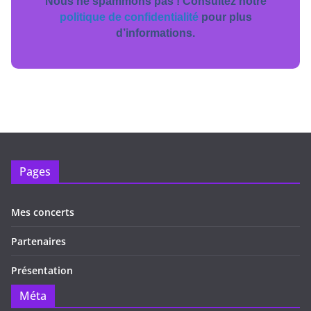
Nous ne spammons pas ! Consultez notre
politique de confidentialité
pour plus
d’informations.
Pages
Mes concerts
Partenaires
Présentation
Méta