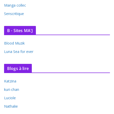
Manga collec
Senscritique
B - Sites MA'J
Blood Muzik
Luna Sea for ever
Blogs à lire
Katzina
kuri-chan
Luciole
Nathalie