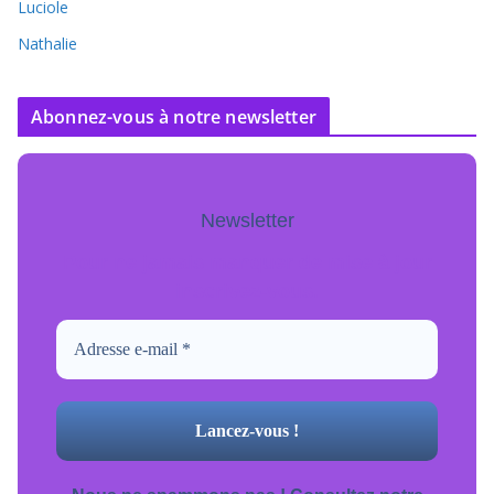
Luciole
Nathalie
Abonnez-vous à notre newsletter
Newsletter
Pour ne jamais manquer de mise à jour
inscrivez-vous.