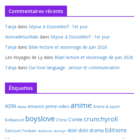
Commentaires récents
Tanja
dans
Séjour à Düsseldorf : 1er jour
NomadeSurRails
dans
Séjour à Düsseldorf : 1er jour
Tanja
dans
Bilan lecture et visionnage de juin 2026
Les Voyages de Ly
dans
Bilan lecture et visionnage de juin 2026
Tanja
dans
Our love language : amour et communication
Étiquettes
anime
ADN
Amazon prime video
Anime & sport
Akata
boyslove
crunchyroll
Corée
Bollywood
Chine
Editions
doki doki
drama
Delcourt-Tonkam
delitoon
disney+