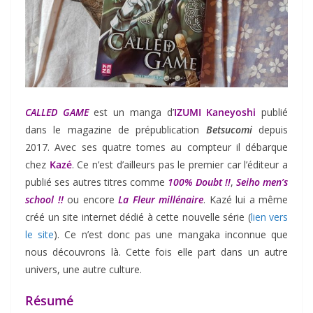
CALLED GAME
est un manga d’
IZUMI Kaneyoshi
publié
dans le magazine de prépublication
Betsucomi
depuis
2017. Avec ses quatre tomes au compteur il débarque
chez
Kazé
. Ce n’est d’ailleurs pas le premier car l’éditeur a
publié ses autres titres comme
100% Doubt !!
,
Seiho men’s
school !!
ou encore
La Fleur millénaire
. Kazé lui a même
créé un site internet dédié à cette nouvelle série (
lien vers
le site
). Ce n’est donc pas une mangaka inconnue que
nous découvrons là. Cette fois elle part dans un autre
univers, une autre culture.
Résumé