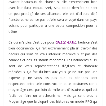
avaient beaucoup de chance si elle s’entendaient bien
avec leur futur époux. Bref, Alna petite dernière se sent
un peu protégé de ses alliances, elle est d’ailleurs déjà
fiancée et ne pense pas qu’elle sera envoyé dans un pays
voisins pour participer à une petite compétition pour le
trône.
Ce qui m’a plus c’est que pour
CALLED GAME
, l’autrice s’est
bien documenté. Ça fait extrêmement plaisir d’avoir des
décors qui sont de vrais intérieur médiévaux et pas des
canapés et des lits stands modernes. Les bâtiments aussi
sont de vrais représentations d’églises et châteaux
médiévaux. Ça fait du bien aux yeux. Je ne suis pas une
experte je ne vous dis pas que les périodes sont
respectées entre telle construction et tel costumes car le
moyen-âge c’est pas loin de mille ans d’histoire et qu’il est
facile de faire un anachronisme. Mais ça sent plus le
Moyen-âge que la plupart des histoires en mode RPG qui