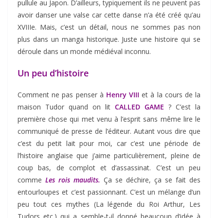
pullule au Japon. D’ailleurs, typiquement ils ne peuvent pas
avoir danser une valse car cette danse n’a été créé qu’au
XVIIIe. Mais, c’est un détail, nous ne sommes pas non
plus dans un manga historique. Juste une histoire qui se
déroule dans un monde médiéval inconnu.
Un peu d’histoire
Comment ne pas penser à
Henry VIII
et à la cours de la
maison Tudor quand on lit
CALLED GAME
? C’est la
première chose qui met venu à l’esprit sans même lire le
communiqué de presse de l’éditeur. Autant vous dire que
c’est du petit lait pour moi, car c’est une période de
l’histoire anglaise que j’aime particulièrement, pleine de
coup bas, de complot et d’assassinat. C’est un peu
comme
Les rois maudits.
Ça se déchire, ça se fait des
entourloupes et c’est passionnant. C’est un mélange d’un
peu tout ces mythes (La légende du Roi Arthur, Les
Tudors etc.) qui a semble-t-il donné beaucoup d’idée à