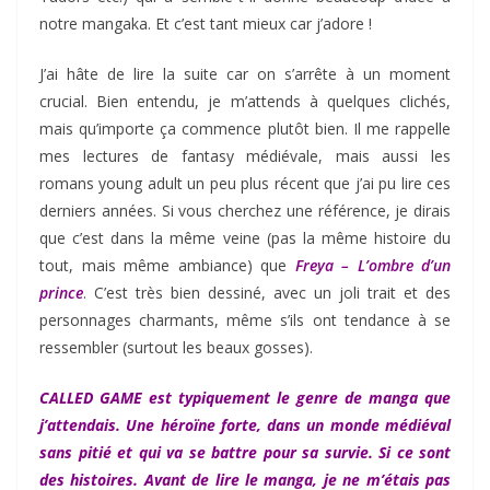
notre mangaka. Et c’est tant mieux car j’adore !
J’ai hâte de lire la suite car on s’arrête à un moment
crucial. Bien entendu, je m’attends à quelques clichés,
mais qu’importe ça commence plutôt bien. Il me rappelle
mes lectures de fantasy médiévale, mais aussi les
romans young adult un peu plus récent que j’ai pu lire ces
derniers années. Si vous cherchez une référence, je dirais
que c’est dans la même veine (pas la même histoire du
tout, mais même ambiance) que
Freya – L’ombre d’un
prince
. C’est très bien dessiné, avec un joli trait et des
personnages charmants, même s’ils ont tendance à se
ressembler (surtout les beaux gosses).
CALLED GAME est typiquement le genre de manga que
j’attendais. Une héroïne forte, dans un monde médiéval
sans pitié et qui va se battre pour sa
survie
. Si ce sont
des histoires. Avant de lire le manga, je ne m’étais pas