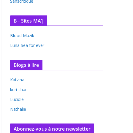
Senscritique
B - Sites MA'J
Blood Muzik
Luna Sea for ever
Blogs à lire
Katzina
kuri-chan
Luciole
Nathalie
Abonnez-vous à notre newsletter