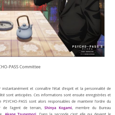
CHO-PASS Committee
instantanément et connaître l’état d’esprit et la personnalité de
té sont anticipées. Ces informations sont ensuite enregistrées et
de PSYCHO-PASS sont alors responsables de maintenir l’ordre du
r de l’agent de terrain,
Shinya Kogami
, membre du Bureau
ue,
Akane Tsunemori
. Dans la seconde c’est elle qui devient le