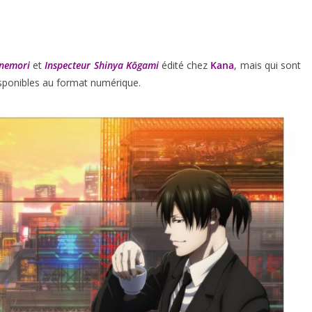
unemori
et
Inspecteur Shinya Kōgami
édité chez
Kana
, mais qui sont
isponibles au format numérique.