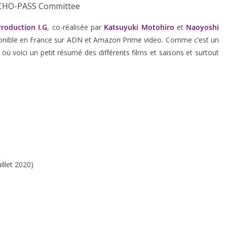
CHO-PASS Committee
Production I.G
, co-réalisée par
Katsuyuki Motohiro
et
Naoyoshi
sponible en France sur ADN et Amazon Prime video. Comme c’est un
voici un petit résumé des différents films et saisons et surtout
illet 2020)