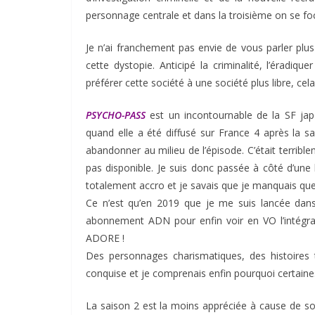
personnage centrale et dans la troisième on se f
Je n’ai franchement pas envie de vous parler plus d
cette dystopie. Anticipé la criminalité, l’éradi
préférer cette société à une société plus libre, ce
PSYCHO-PASS
est un incontournable de la SF jap
quand elle a été diffusé sur France 4 après la sa
abandonner au milieu de l’épisode. C’était terribl
pas disponible. Je suis donc passée à côté d’une
totalement accro et je savais que je manquais q
Ce n’est qu’en 2019 que je me suis lancée dans 
abonnement ADN pour enfin voir en VO l’intégra
ADORE !
Des personnages charismatiques, des histoires t
conquise et je comprenais enfin pourquoi certaines
La saison 2 est la moins appréciée à cause de so