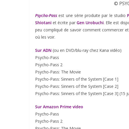
© PSY
Psycho-Pass
est une série produite par le studio
Shiotani
et écrite par
Gen Urobuchi
. Elle est di
peu compliqué de savoir comment commercer et où 
où les voir.
Sur ADN
(ou en DVD/blu-ray chez Kana vidéo)
Psycho-Pass
Psycho-Pass 2
Psycho-Pass: The Movie
Psycho-Pass: Sinners of the System [Case 1]
Psycho-Pass: Sinners of the System [Case 2]
Psycho-Pass: Sinners of the System [Case 3] (15 ju
Sur Amazon Prime video
Psycho-Pass
Psycho-Pass 2
Psycho-Pass: The Movie