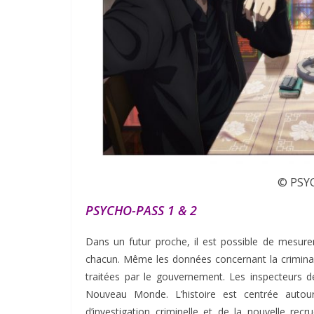
© PSY
PSYCHO-PASS 1 & 2
Dans un futur proche, il est possible de mesurer 
chacun. Même les données concernant la criminali
traitées par le gouvernement. Les inspecteurs 
Nouveau Monde. L’histoire est centrée autou
d’investigation criminelle et de la nouvelle recr