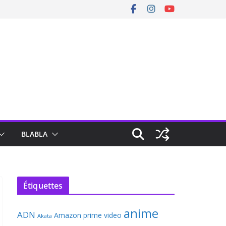
BLABLA
Étiquettes
anime
ADN
Amazon prime video
Akata