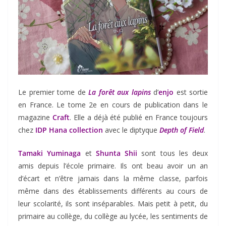
Le premier tome de
La forêt aux lapins
d’
enjo
est sortie
en France. Le tome 2e en cours de publication dans le
magazine
Craft
. Elle a déjà été publié en France toujours
chez
IDP Hana collection
avec le diptyque
Depth of Field
.
Tamaki Yuminaga
et
Shunta Shii
sont tous les deux
amis depuis l’école primaire. Ils ont beau avoir un an
d’écart et n’être jamais dans la même classe, parfois
même dans des établissements différents au cours de
leur scolarité, ils sont inséparables. Mais petit à petit, du
primaire au collège, du collège au lycée, les sentiments de