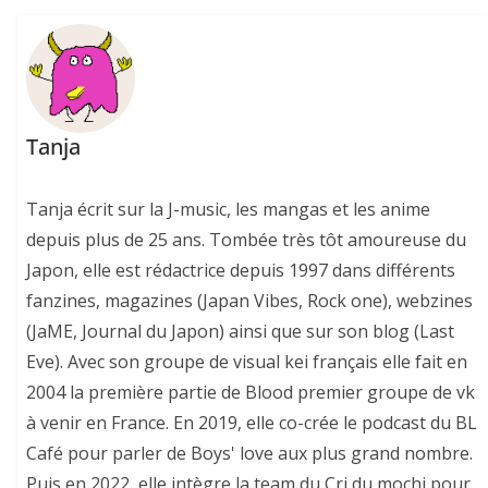
Tanja
Tanja écrit sur la J-music, les mangas et les anime
depuis plus de 25 ans. Tombée très tôt amoureuse du
Japon, elle est rédactrice depuis 1997 dans différents
fanzines, magazines (Japan Vibes, Rock one), webzines
(JaME, Journal du Japon) ainsi que sur son blog (Last
Eve). Avec son groupe de visual kei français elle fait en
2004 la première partie de Blood premier groupe de vk
à venir en France. En 2019, elle co-crée le podcast du BL
Café pour parler de Boys' love aux plus grand nombre.
Puis en 2022, elle intègre la team du Cri du mochi pour