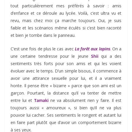
tout particulièrement mes préférés à savoir : amis
d’enfance et ce déroule au lycée. Voilà, c’est ultra vu et
revu, mais chez moi ça marche toujours. Oui, je suis
faible et les scénarios même éculés si c’est bien raconté
et bien je tombe dans le panneau.
C’est une fois de plus le cas avec
La forêt aux lapins
. On a
une certaine tendresse pour le jeune
Shii
qui a des
sentiments très forts pour son amis et qui les voient
évoluer avec le temps. D’un simple bisous, il commence à
avoir une attirance sexuelle pour lui, et il a vraiment
honte. Il pense être « bizarre » parce que son ami est un
garçon. Pourtant, la distance qu’il va tenter de mettre
entre lui et
Tamaki
ne va absolument rien y faire. Il est
toujours aussi « amoureux », si bien qu’il ne va plus
pouvoir lui cacher. Ses sentiments le rongent et autant lui
en faire part plutôt que d’avoir un comportement bizarre
à ses yeux.