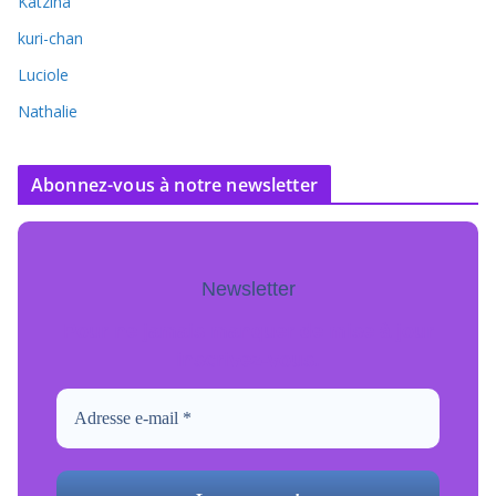
Katzina
kuri-chan
Luciole
Nathalie
Abonnez-vous à notre newsletter
Newsletter
Pour ne jamais manquer de mise à jour
inscrivez-vous.