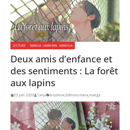
LECTURE
MANGA - MANHWA - MANHUA
Deux amis d’enfance et
des sentiments : La forêt
aux lapins
23 juin 2020
Tanja
boyslove
,
Editions Hana
,
manga