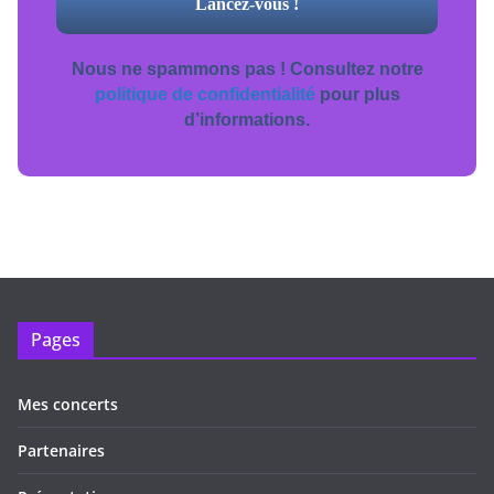
Nous ne spammons pas ! Consultez notre
politique de confidentialité
pour plus
d’informations.
Pages
Mes concerts
Partenaires