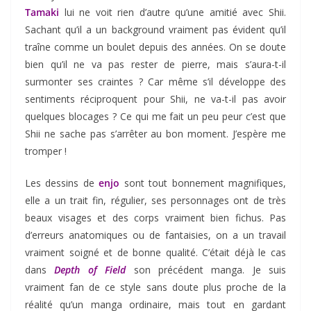
Tamaki
lui ne voit rien d’autre qu’une amitié avec Shii.
Sachant qu’il a un background vraiment pas évident qu’il
traîne comme un boulet depuis des années. On se doute
bien qu’il ne va pas rester de pierre, mais s’aura-t-il
surmonter ses craintes ? Car même s’il développe des
sentiments réciproquent pour Shii, ne va-t-il pas avoir
quelques blocages ? Ce qui me fait un peu peur c’est que
Shii ne sache pas s’arrêter au bon moment. J’espère me
tromper !
Les dessins de
enjo
sont tout bonnement magnifiques,
elle a un trait fin, régulier, ses personnages ont de très
beaux visages et des corps vraiment bien fichus. Pas
d’erreurs anatomiques ou de fantaisies, on a un travail
vraiment soigné et de bonne qualité. C’était déjà le cas
dans
Depth of Field
son précédent manga. Je suis
vraiment fan de ce style sans doute plus proche de la
réalité qu’un manga ordinaire, mais tout en gardant