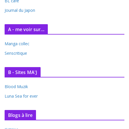
BL café
v
e
Journal du Japon
s
A - me voir sur...
Manga collec
Senscritique
B - Sites MA'J
Blood Muzik
Luna Sea for ever
Blogs à lire