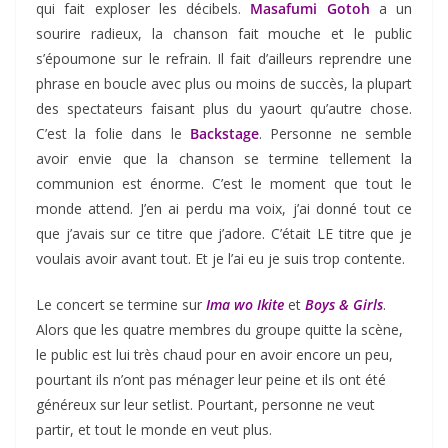
qui fait exploser les décibels.
Masafumi Gotoh
a un
sourire radieux, la chanson fait mouche et le public
s’époumone sur le refrain. Il fait d’ailleurs reprendre une
phrase en boucle avec plus ou moins de succès, la plupart
des spectateurs faisant plus du yaourt qu’autre chose.
C’est la folie dans le
Backstage
. Personne ne semble
avoir envie que la chanson se termine tellement la
communion est énorme. C’est le moment que tout le
monde attend. J’en ai perdu ma voix, j’ai donné tout ce
que j’avais sur ce titre que j’adore. C’était LE titre que je
voulais avoir avant tout. Et je l’ai eu je suis trop contente.
Le concert se termine sur
Ima wo Ikite
et
Boys & Girls
.
Alors que les quatre membres du groupe quitte la scène,
le public est lui très chaud pour en avoir encore un peu,
pourtant ils n’ont pas ménager leur peine et ils ont été
généreux sur leur setlist. Pourtant, personne ne veut
partir, et tout le monde en veut plus.