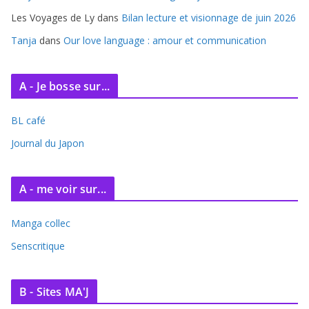
Les Voyages de Ly
dans
Bilan lecture et visionnage de juin 2026
Tanja
dans
Our love language : amour et communication
A - Je bosse sur...
BL café
Journal du Japon
A - me voir sur...
Manga collec
Senscritique
B - Sites MA'J