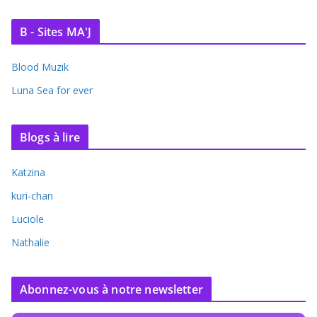
B - Sites MA'J
Blood Muzik
Luna Sea for ever
Blogs à lire
Katzina
kuri-chan
Luciole
Nathalie
Abonnez-vous à notre newsletter