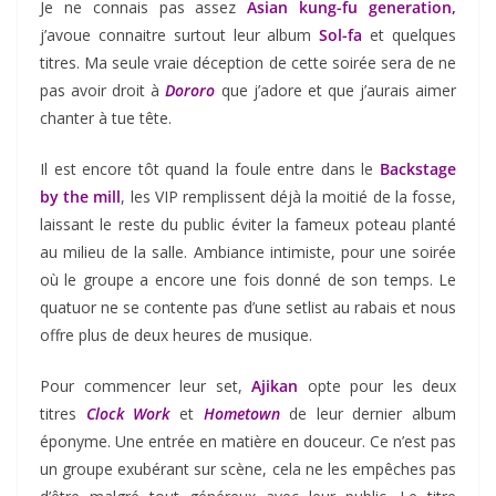
Je ne connais pas assez
Asian kung-fu generation,
j’avoue connaitre surtout leur album
Sol-fa
et quelques
titres. Ma seule vraie déception de cette soirée sera de ne
pas avoir droit à
Dororo
que j’adore et que j’aurais aimer
chanter à tue tête.
Il est encore tôt quand la foule entre dans le
Backstage
by the mill
, les VIP remplissent déjà la moitié de la fosse,
laissant le reste du public éviter la fameux poteau planté
au milieu de la salle. Ambiance intimiste, pour une soirée
où le groupe a encore une fois donné de son temps. Le
quatuor ne se contente pas d’une setlist au rabais et nous
offre plus de deux heures de musique.
Pour commencer leur set,
Ajikan
opte pour les deux
titres
Clock Work
et
Hometown
de leur dernier album
éponyme. Une entrée en matière en douceur. Ce n’est pas
un groupe exubérant sur scène, cela ne les empêches pas