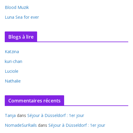
Blood Muzik
Luna Sea for ever
Blogs à lire
Katzina
kuri-chan
Luciole
Nathalie
Commentaires récents
Tanja
dans
Séjour à Düsseldorf : 1er jour
NomadeSurRails
dans
Séjour à Düsseldorf : 1er jour