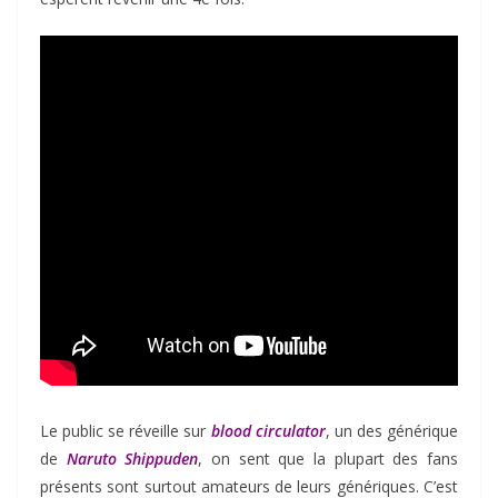
Le public se réveille sur
blood circulator
, un des générique
de
Naruto Shippuden
, on sent que la plupart des fans
présents sont surtout amateurs de leurs génériques. C’est