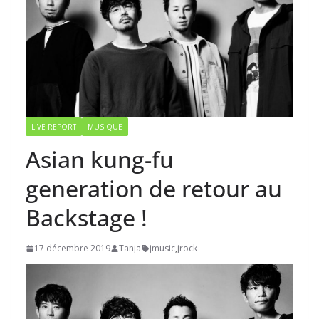
LIVE REPORT
MUSIQUE
Asian kung-fu
generation de retour au
Backstage !
17 décembre 2019
Tanja
jmusic
,
jrock