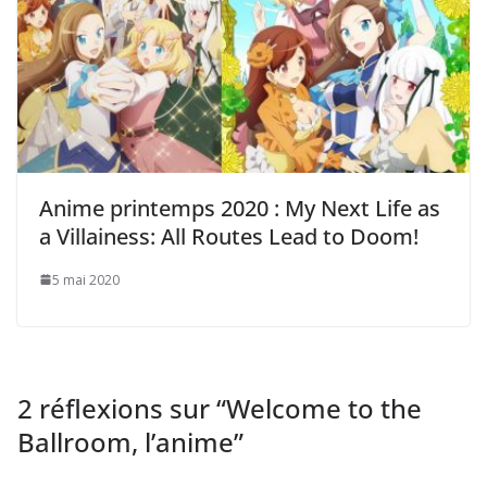
Anime printemps 2020 : My Next Life as
a Villainess: All Routes Lead to Doom!
5 mai 2020
2 réflexions sur “
Welcome to the
Ballroom, l’anime
”