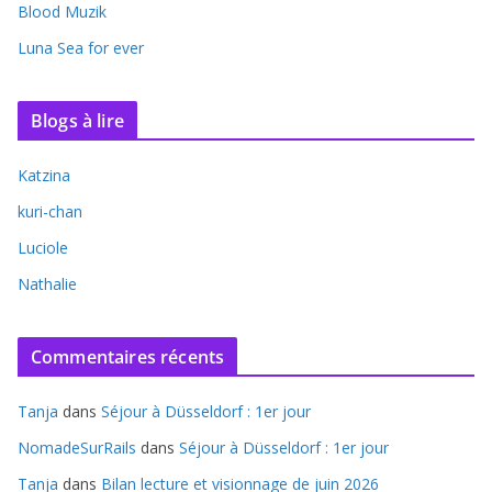
Blood Muzik
Luna Sea for ever
Blogs à lire
Katzina
kuri-chan
Luciole
Nathalie
Commentaires récents
Tanja
dans
Séjour à Düsseldorf : 1er jour
NomadeSurRails
dans
Séjour à Düsseldorf : 1er jour
Tanja
dans
Bilan lecture et visionnage de juin 2026