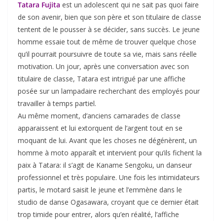
Tatara Fujita
est un adolescent qui ne sait pas quoi faire
de son avenir, bien que son père et son titulaire de classe
tentent de le pousser à se décider, sans succès. Le jeune
homme essaie tout de même de trouver quelque chose
qu’il pourrait poursuivre de toute sa vie, mais sans réelle
motivation. Un jour, après une conversation avec son
titulaire de classe, Tatara est intrigué par une affiche
posée sur un lampadaire recherchant des employés pour
travailler à temps partiel.
Au même moment, d’anciens camarades de classe
apparaissent et lui extorquent de l’argent tout en se
moquant de lui. Avant que les choses ne dégénèrent, un
homme à moto apparaît et intervient pour qu’ils fichent la
paix à Tatara: il s’agit de Kaname Sengoku, un danseur
professionnel et très populaire. Une fois les intimidateurs
partis, le motard saisit le jeune et l’emmène dans le
studio de danse Ogasawara, croyant que ce dernier était
trop timide pour entrer, alors qu’en réalité, l’affiche