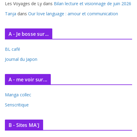
Les Voyages de Ly
dans
Bilan lecture et visionnage de juin 2026
Tanja
dans
Our love language : amour et communication
A - Je bosse sur...
BL café
Journal du Japon
A - me voir sur...
Manga collec
Senscritique
B - Sites MA'J