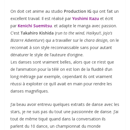
On doit cet anime au studio
Production IG
qui ont fait un
excellent travail. Il est réalisé par
Yoshimi Itazu
et écrit
par
Kenichi Suemitsu
. et adapte le manga avec passion.
C’est
Takahiro Kishida
(
run to the wind, Haikyu!!, Jojo’s
Bizarre Adventure
) qui a travailler sur le
chara design
, on le
reconnait à son style reconnaissable sans pour autant
dénaturer le style de l’auteure d’origine.
Les danses sont vraiment belles, alors que ce n’est que
de l’animation pour la télé on est loin de la fluidité d’un
long métrage par exemple, cependant ils ont vraiment
réussi à exploiter ce qu’il avait en main pour rendre les
danses magnifiques.
J’ai beau avoir entrevu quelques extraits de danse avec les
stars, je ne suis pas du tout une passionnée de danse. J’ai
tout de même tiqué quand dans la conversation ils
parlent du 10 dance, un championnat du monde