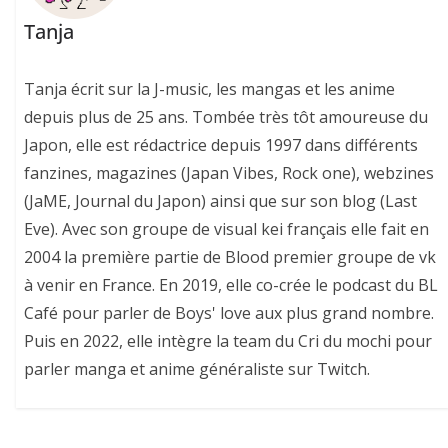
Tanja
Tanja écrit sur la J-music, les mangas et les anime
depuis plus de 25 ans. Tombée très tôt amoureuse du
Japon, elle est rédactrice depuis 1997 dans différents
fanzines, magazines (Japan Vibes, Rock one), webzines
(JaME, Journal du Japon) ainsi que sur son blog (Last
Eve). Avec son groupe de visual kei français elle fait en
2004 la première partie de Blood premier groupe de vk
à venir en France. En 2019, elle co-crée le podcast du BL
Café pour parler de Boys' love aux plus grand nombre.
Puis en 2022, elle intègre la team du Cri du mochi pour
parler manga et anime généraliste sur Twitch.