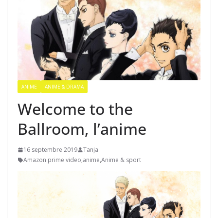
ANIME
ANIME & DRAMA
Welcome to the
Ballroom, l’anime
16 septembre 2019
Tanja
Amazon prime video
,
anime
,
Anime & sport