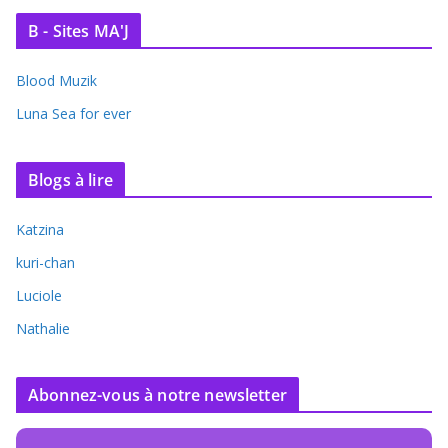
B - Sites MA'J
Blood Muzik
Luna Sea for ever
Blogs à lire
Katzina
kuri-chan
Luciole
Nathalie
Abonnez-vous à notre newsletter