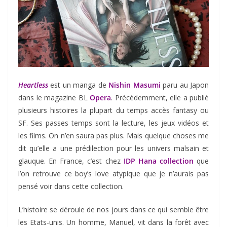
Heartless
est un manga de
Nishin Masumi
paru au Japon
dans le magazine BL
Opera
. Précédemment, elle a publié
plusieurs histoires la plupart du temps accès fantasy ou
SF. Ses passes temps sont la lecture, les jeux vidéos et
les films. On n’en saura pas plus. Mais quelque choses me
dit qu’elle a une prédilection pour les univers malsain et
glauque. En France, c’est chez
IDP Hana collection
que
l’on retrouve ce boy’s love atypique que je n’aurais pas
pensé voir dans cette collection.
L’histoire se déroule de nos jours dans ce qui semble être
les Etats-unis. Un homme, Manuel, vit dans la forêt avec