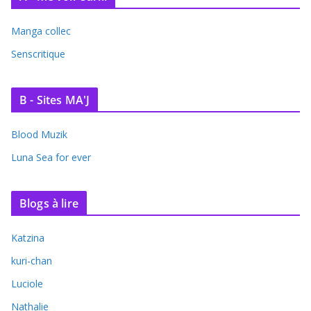
Manga collec
Senscritique
B - Sites MA'J
Blood Muzik
Luna Sea for ever
Blogs à lire
Katzina
kuri-chan
Luciole
Nathalie