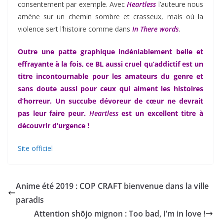
consentement par exemple. Avec
Heartless
l’auteure nous
amène sur un chemin sombre et crasseux, mais où la
violence sert l’histoire comme dans
In There words
.
Outre une patte graphique indéniablement belle et
effrayante à la fois, ce BL aussi cruel qu’addictif est un
titre incontournable pour les amateurs du genre et
sans doute aussi pour ceux qui aiment les histoires
d’horreur. Un succube dévoreur de cœur ne devrait
pas leur faire peur.
Heartless
est un excellent titre à
découvrir d’urgence !
Site officiel
Anime été 2019 : COP CRAFT bienvenue dans la ville
paradis
Attention shōjo mignon : Too bad, I’m in love !