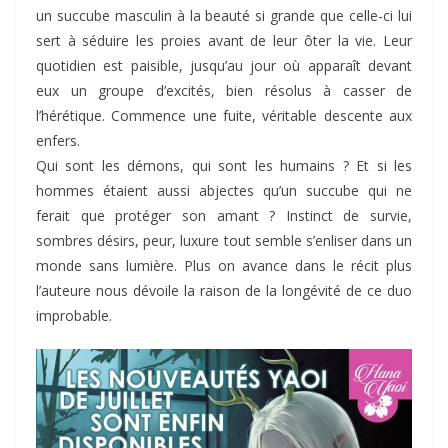
un succube masculin à la beauté si grande que celle-ci lui
sert à séduire les proies avant de leur ôter la vie. Leur
quotidien est paisible, jusqu’au jour où apparaît devant
eux un groupe d’excités, bien résolus à casser de
l’hérétique. Commence une fuite, véritable descente aux
enfers.
Qui sont les démons, qui sont les humains ? Et si les
hommes étaient aussi abjectes qu’un succube qui ne
ferait que protéger son amant ? Instinct de survie,
sombres désirs, peur, luxure tout semble s’enliser dans un
monde sans lumière. Plus on avance dans le récit plus
l’auteure nous dévoile la raison de la longévité de ce duo
improbable.