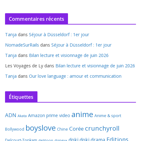
Commentaires récents
Tanja
dans
Séjour à Düsseldorf : 1er jour
NomadeSurRails
dans
Séjour à Düsseldorf : 1er jour
Tanja
dans
Bilan lecture et visionnage de juin 2026
Les Voyages de Ly
dans
Bilan lecture et visionnage de juin 2026
Tanja
dans
Our love language : amour et communication
Étiquettes
anime
ADN
Amazon prime video
Anime & sport
Akata
boyslove
crunchyroll
Corée
Bollywood
Chine
Editions
doki doki
drama
Delcourt-Tonkam
delitoon
disney+