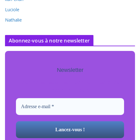
Luciole
Nathalie
Abonnez-vous à notre newsletter
Newsletter
Pour ne jamais manquer de mise à jour
inscrivez-vous.