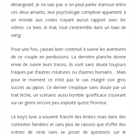
dérangeant. Je ne sais pas si on peut parler d’amour entre
ces deux amants, leur psychologie complexe appartient à
un monde aux codes n’ayant aucun rapport avec les
nôtres. Le bien, le mal, tout s’entremêle dans un bain de
sang.
Pour une fois, j’aurais bien continué à suivre les aventures
de ce couple en perdissions. La dernière planche donne
envie de suivre leurs traces, ils sont sans doute toujours
traqués par d’autres créatures ou d’autres humains… Mais
pour le moment ce n’est pas le cas malgré son gros
succès au Japon. Ce dernier s’explique sans doute par un
trait léché, un scénario aussi horrible qu’efficace s’ouvrant
sur un genre encore peu exploité qu’est l’horreur.
Le boy’s love a souvent franchi des limites mais dans des
contextes familiers et sans plus de raisons que d’offrir des
scènes de sexe sans se poser de questions sur le