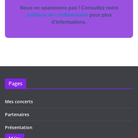
Nous ne spammons pas ! Consultez notre
politique de confidentialité
pour plus
d’informations.
Pages
Mes concerts
Partenaires
Présentation