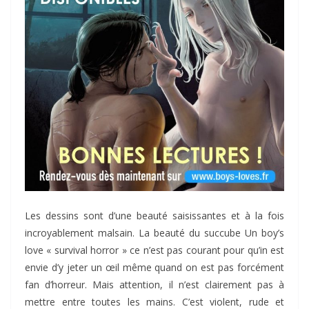
Les dessins sont d’une beauté saisissantes et à la fois
incroyablement malsain. La beauté du succube Un boy’s
love « survival horror » ce n’est pas courant pour qu’in est
envie d’y jeter un œil même quand on est pas forcément
fan d’horreur. Mais attention, il n’est clairement pas à
mettre entre toutes les mains. C’est violent, rude et