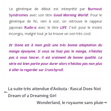
Le générique de début est interprété par
Burnout
Syndromes
avec son titre
Good Morning World!
. Pour le
générique de fin, rien à voir, on retrouve le rappeur
japonais
Rude-α
avec le titre
LIFE
. C’est pour le moins
incongru, malgré tout je lui trouve un son très cool.
Dr Stone est à mon goût une très bonne adaptation du
manga éponyme. Si vous ne lisez pas le manga, n’hésitez
pas à vous lancer, il est vraiment de bonne qualité. La
série est bien partie pour durer alors n’hésitez pas non plus
à aller la regarder sur Crunchyroll.
La suite très attendue d’Aobuta : Rascal Does Not
Dream of a Dreaming Girl
Wonderland, le royaume sans pluie