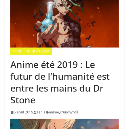
ANIME
ANIME & DRAMA
Anime été 2019 : Le
futur de l’humanité est
entre les mains du Dr
Stone
5 août 2019
Tanja
anime
,
crunchyroll