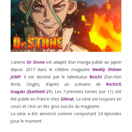
L’anime
Dr Stone
est adapté d’un manga publié au Japon
depuis 2017 dans le célèbre magazine
Weekly Shônen
JUMP
. Il est dessiné par le talentueux
Boichi
(Sun-Ken
Rock, Origin), d’après un scénario de
Riichirô
Inagaki
(
Eyeshield 21
). Les 7 premiers tomes (sur 11) ont
été publié en France chez
Glénat
. La série est toujours en
cours et c’est un des gros succès du magazine.
La série a été annoncé comme comportant 24 épisodes
pour le moment.