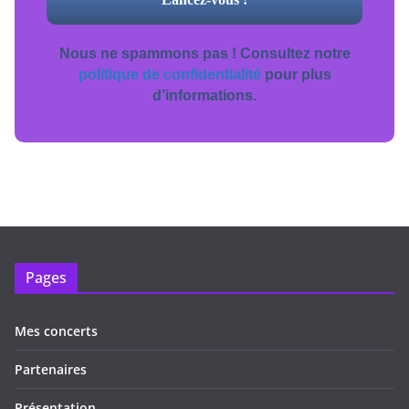
Nous ne spammons pas ! Consultez notre
politique de confidentialité
pour plus
d’informations.
Pages
Mes concerts
Partenaires
Présentation