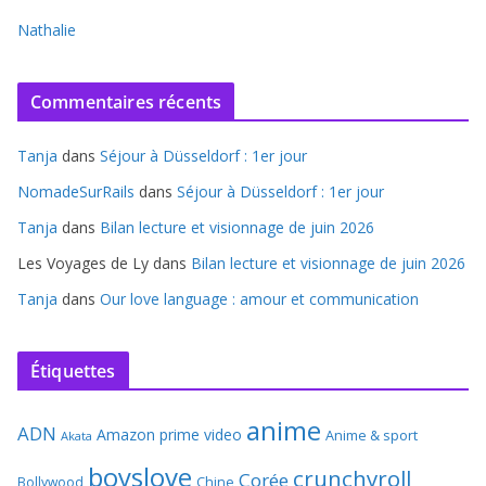
Nathalie
Commentaires récents
Tanja
dans
Séjour à Düsseldorf : 1er jour
NomadeSurRails
dans
Séjour à Düsseldorf : 1er jour
Tanja
dans
Bilan lecture et visionnage de juin 2026
Les Voyages de Ly
dans
Bilan lecture et visionnage de juin 2026
Tanja
dans
Our love language : amour et communication
Étiquettes
anime
ADN
Amazon prime video
Anime & sport
Akata
boyslove
crunchyroll
Corée
Bollywood
Chine