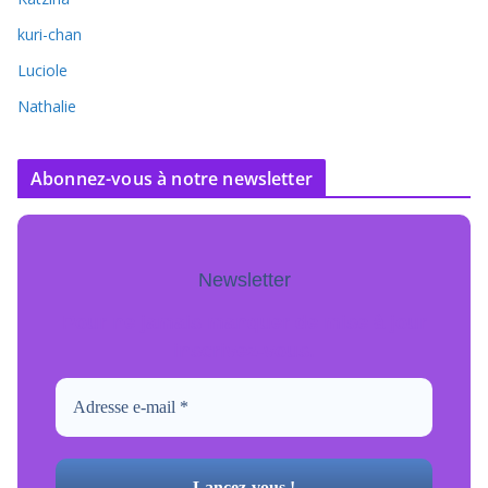
kuri-chan
Luciole
Nathalie
Abonnez-vous à notre newsletter
Newsletter
Pour ne jamais manquer de mise à jour
inscrivez-vous.