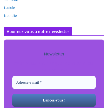
Luciole
Nathalie
Abonnez-vous à notre newsletter
Newsletter
Pour ne jamais manquer de mise à jour
inscrivez-vous.