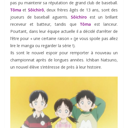
pas pu maintenir sa réputation de grand club de baseball.
Tôma
et
Sôichirô
, deux frères âgés de 13 ans, sont des
joueurs de baseball aguerris.
Sôichiro
est un brillant
receveur et batteur, tandis que
Tôma
est lanceur.
Pourtant, dans leur équipe actuelle il a décidé d’arrêter de
l’être pour « une certaine raison » (je vous spoile pas allez
lire le manga ou regarder la série !).
Ils sont le nouvel espoir pour remporter à nouveau un
championnat après de longues années. Ichiban Natsuno,
un nouvel élève s’intéresse de près à leur histoire.