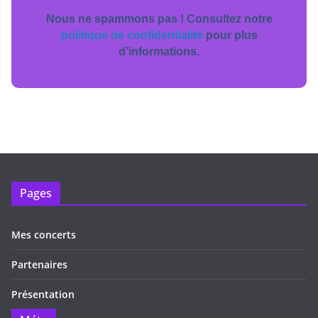
Nous ne spammons pas ! Consultez notre
politique de confidentialité
pour plus
d’informations.
Pages
Mes concerts
Partenaires
Présentation