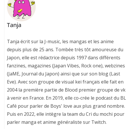
Tanja
Tanja écrit sur la J-music, les mangas et les anime
depuis plus de 25 ans. Tombée très tôt amoureuse du
Japon, elle est rédactrice depuis 1997 dans différents
fanzines, magazines (Japan Vibes, Rock one), webzines
(JaME, Journal du Japon) ainsi que sur son blog (Last
Eve). Avec son groupe de visual kei français elle fait en
2004 la première partie de Blood premier groupe de vk
à venir en France. En 2019, elle co-crée le podcast du BL
Café pour parler de Boys' love aux plus grand nombre.
Puis en 2022, elle intègre la team du Cri du mochi pour
parler manga et anime généraliste sur Twitch.