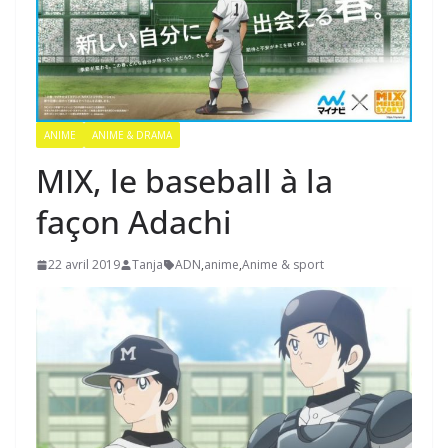
ANIME
ANIME & DRAMA
MIX, le baseball à la
façon Adachi
22 avril 2019
Tanja
ADN
,
anime
,
Anime & sport