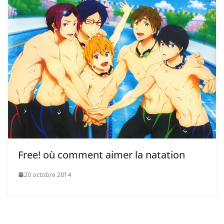
Free! où comment aimer la natation
20 octobre 2014