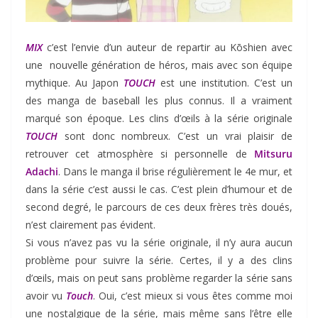
MIX
c’est l’envie d’un auteur de repartir au Kōshien avec
une nouvelle génération de héros, mais avec son équipe
mythique. Au Japon
TOUCH
est une institution. C’est un
des manga de baseball les plus connus. Il a vraiment
marqué son époque. Les clins d’œils à la série originale
TOUCH
sont donc nombreux. C’est un vrai plaisir de
retrouver cet atmosphère si personnelle de
Mitsuru
Adachi
. Dans le manga il brise régulièrement le 4e mur, et
dans la série c’est aussi le cas. C’est plein d’humour et de
second degré, le parcours de ces deux frères très doués,
n’est clairement pas évident.
Si vous n’avez pas vu la série originale, il n’y aura aucun
problème pour suivre la série. Certes, il y a des clins
d’œils, mais on peut sans problème regarder la série sans
avoir vu
Touch
. Oui, c’est mieux si vous êtes comme moi
une nostalgique de la série, mais même sans l’être elle