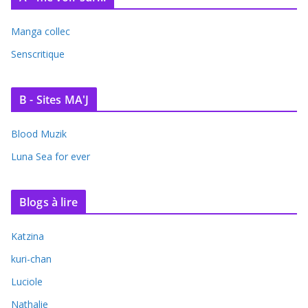
Manga collec
Senscritique
B - Sites MA'J
Blood Muzik
Luna Sea for ever
Blogs à lire
Katzina
kuri-chan
Luciole
Nathalie