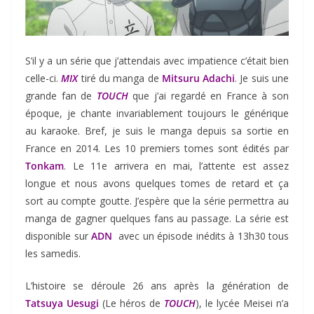
S’il y a un série que j’attendais avec impatience c’était bien
celle-ci.
MIX
tiré du manga de
Mitsuru Adachi
. Je suis une
grande fan de
TOUCH
que j’ai regardé en France à son
époque, je chante invariablement toujours le générique
au karaoke. Bref, je suis le manga depuis sa sortie en
France en 2014. Les 10 premiers tomes sont édités par
Tonkam
. Le 11e arrivera en mai, l’attente est assez
longue et nous avons quelques tomes de retard et ça
sort au compte goutte. J’espère que la série permettra au
manga de gagner quelques fans au passage. La série est
disponible sur
ADN
avec un épisode inédits à 13h30 tous
les samedis.
L’histoire se déroule 26 ans après la génération de
Tatsuya Uesugi
(Le héros de
TOUCH
), le lycée Meisei n’a