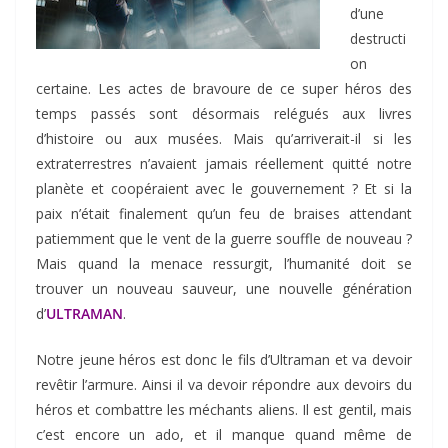
d’une
destructi
on
certaine. Les actes de bravoure de ce super héros des
temps passés sont désormais relégués aux livres
d’histoire ou aux musées. Mais qu’arriverait-il si les
extraterrestres n’avaient jamais réellement quitté notre
planète et coopéraient avec le gouvernement ? Et si la
paix n’était finalement qu’un feu de braises attendant
patiemment que le vent de la guerre souffle de nouveau ?
Mais quand la menace ressurgit, l’humanité doit se
trouver un nouveau sauveur, une nouvelle génération
d’
ULTRAMAN
.
Notre jeune héros est donc le fils d’Ultraman et va devoir
revêtir l’armure. Ainsi il va devoir répondre aux devoirs du
héros et combattre les méchants aliens. Il est gentil, mais
c’est encore un ado, et il manque quand même de