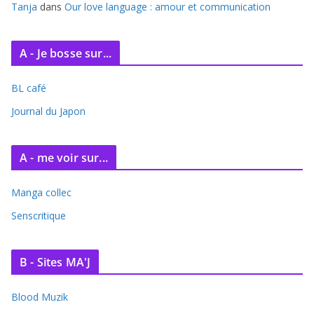
Tanja
dans
Our love language : amour et communication
A - Je bosse sur...
BL café
Journal du Japon
A - me voir sur...
Manga collec
Senscritique
B - Sites MA'J
Blood Muzik