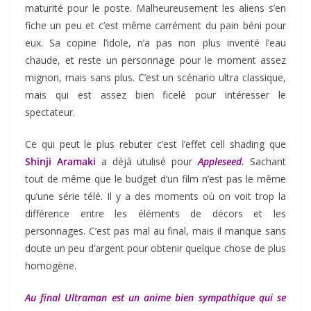
maturité pour le poste. Malheureusement les aliens s’en
fiche un peu et c’est même carrément du pain béni pour
eux. Sa copine l’idole, n’a pas non plus inventé l’eau
chaude, et reste un personnage pour le moment assez
mignon, mais sans plus. C’est un scénario ultra classique,
mais qui est assez bien ficelé pour intéresser le
spectateur.
Ce qui peut le plus rebuter c’est l’effet cell shading que
Shinji Aramaki
a déjà utulisé pour
Appleseed
.
Sachant
tout de même que le budget d’un film n’est pas le même
qu’une série télé. Il y a des moments où on voit trop la
différence entre les éléments de décors et les
personnages. C’est pas mal au final, mais il manque sans
doute un peu d’argent pour obtenir quelque chose de plus
homogène.
Au final Ultraman est un anime bien sympathique qui se