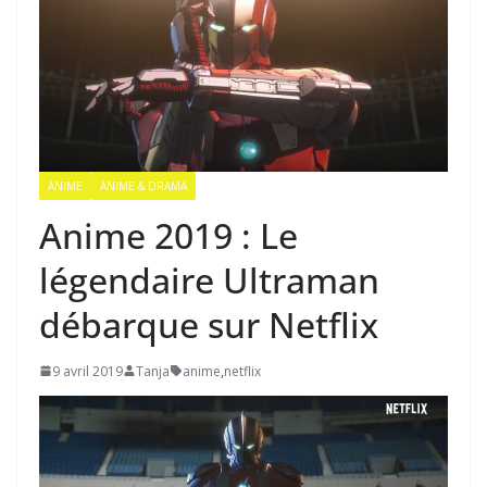
ANIME
ANIME & DRAMA
Anime 2019 : Le
légendaire Ultraman
débarque sur Netflix
9 avril 2019
Tanja
anime
,
netflix