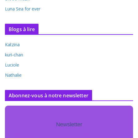
Luna Sea for ever
Blogs à lire
Katzina
kuri-chan
Luciole
Nathalie
Abonnez-vous à notre newsletter
Newsletter
Pour ne jamais manquer de mise à jour