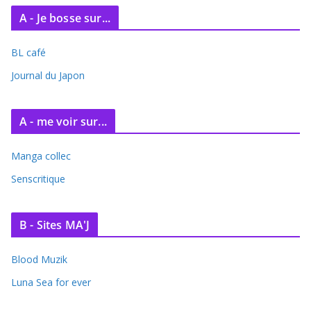
A - Je bosse sur...
BL café
Journal du Japon
A - me voir sur...
Manga collec
Senscritique
B - Sites MA'J
Blood Muzik
Luna Sea for ever