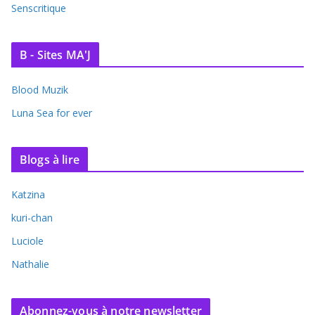
Senscritique
B - Sites MA'J
Blood Muzik
Luna Sea for ever
Blogs à lire
Katzina
kuri-chan
Luciole
Nathalie
Abonnez-vous à notre newsletter