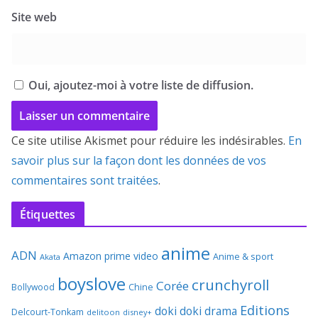
Site web
Oui, ajoutez-moi à votre liste de diffusion.
Ce site utilise Akismet pour réduire les indésirables.
En
savoir plus sur la façon dont les données de vos
commentaires sont traitées
.
Étiquettes
anime
ADN
Amazon prime video
Anime & sport
Akata
boyslove
crunchyroll
Corée
Bollywood
Chine
Editions
doki doki
drama
Delcourt-Tonkam
delitoon
disney+