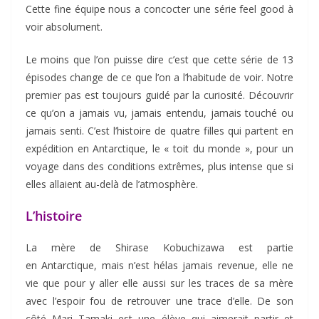
Cette fine équipe nous a concocter une série feel good à
voir absolument.
Le moins que l’on puisse dire c’est que cette série de 13
épisodes change de ce que l’on a l’habitude de voir. Notre
premier pas est toujours guidé par la curiosité. Découvrir
ce qu’on a jamais vu, jamais entendu, jamais touché ou
jamais senti. C’est l’histoire de quatre filles qui partent en
expédition en Antarctique, le « toit du monde », pour un
voyage dans des conditions extrêmes, plus intense que si
elles allaient au-delà de l’atmosphère.
L’histoire
La mère de Shirase Kobuchizawa est partie
en Antarctique, mais n’est hélas jamais revenue, elle ne
vie que pour y aller elle aussi sur les traces de sa mère
avec l’espoir fou de retrouver une trace d’elle. De son
côté Mari Tamaki est une élève qui aimerait partir et