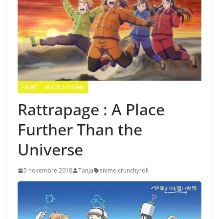
ANIME
ANIME & DRAMA
Rattrapage : A Place
Further Than the
Universe
5 novembre 2018
Tanja
anime
,
crunchyroll