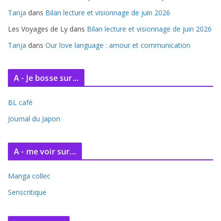
s
Tanja
dans
Bilan lecture et visionnage de juin 2026
Les Voyages de Ly
dans
Bilan lecture et visionnage de juin 2026
Tanja
dans
Our love language : amour et communication
A - Je bosse sur...
BL café
Journal du Japon
A - me voir sur...
Manga collec
Senscritique