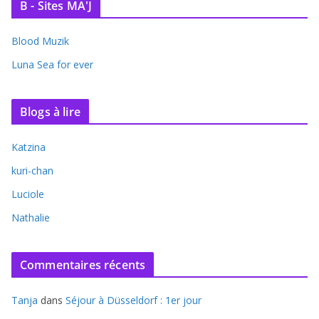
B - Sites MA'J
Blood Muzik
Luna Sea for ever
Blogs à lire
Katzina
kuri-chan
Luciole
Nathalie
Commentaires récents
Tanja
dans
Séjour à Düsseldorf : 1er jour