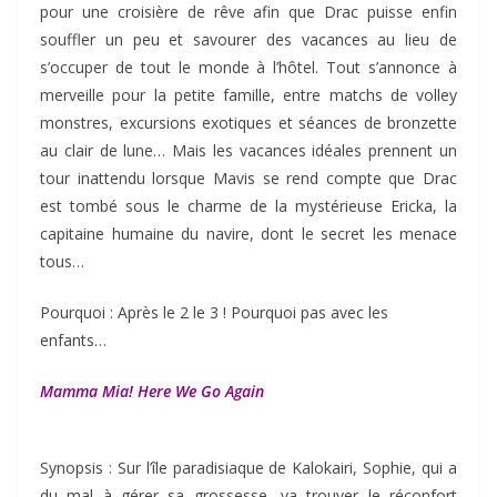
pour une croisière de rêve afin que Drac puisse enfin
souffler un peu et savourer des vacances au lieu de
s’occuper de tout le monde à l’hôtel. Tout s’annonce à
merveille pour la petite famille, entre matchs de volley
monstres, excursions exotiques et séances de bronzette
au clair de lune… Mais les vacances idéales prennent un
tour inattendu lorsque Mavis se rend compte que Drac
est tombé sous le charme de la mystérieuse Ericka, la
capitaine humaine du navire, dont le secret les menace
tous…
Pourquoi : Après le 2 le 3 ! Pourquoi pas avec les
enfants…
Mamma Mia! Here We Go Again
Synopsis : Sur l’île paradisiaque de Kalokairi, Sophie, qui a
du mal à gérer sa grossesse, va trouver le réconfort