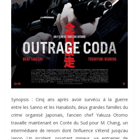
Synopsis : Cinq ans après avoir survécu à la guerre
entre les Sanno et les Hanabishi, deux grandes familles du
crime organisé Japonais, l’ancien chef Yakuza Otomo
travaille maintenant en Corée du Sud pour M. Chang, un
intermédiaire de renom dont l’influence s’étend jusqu’au
Japon. Un incident, pourtant mineur, va entrainer de