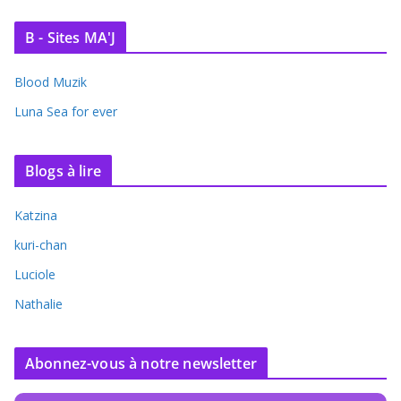
B - Sites MA'J
Blood Muzik
Luna Sea for ever
Blogs à lire
Katzina
kuri-chan
Luciole
Nathalie
Abonnez-vous à notre newsletter