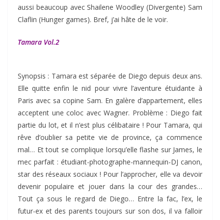
aussi beaucoup avec Shailene Woodley (Divergente) Sam
Claflin (Hunger games). Bref, j’ai hâte de le voir.
Tamara Vol.2
Synopsis : Tamara est séparée de Diego depuis deux ans.
Elle quitte enfin le nid pour vivre l’aventure étuidante à
Paris avec sa copine Sam. En galère d’appartement, elles
acceptent une coloc avec Wagner. Problème : Diego fait
partie du lot, et il n’est plus célibataire ! Pour Tamara, qui
rêve d’oublier sa petite vie de province, ça commence
mal… Et tout se complique lorsqu’elle flashe sur James, le
mec parfait : étudiant-photographe-mannequin-DJ canon,
star des réseaux sociaux ! Pour l’approcher, elle va devoir
devenir populaire et jouer dans la cour des grandes…
Tout ça sous le regard de Diego… Entre la fac, l’ex, le
futur-ex et des parents toujours sur son dos, il va falloir