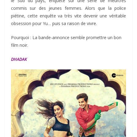
le Sud du pays, enquête sur une série de meurtres
commis sur des jeunes femmes. Alors que la police
piétine, cette enquête va très vite devenir une véritable
obsession pour Yu… puis sa raison de vivre.
Pourquoi : La bande-annonce semble promettre un bon
film noir.
DHADAK