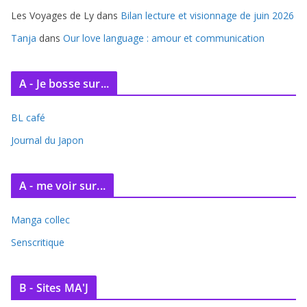
Les Voyages de Ly
dans
Bilan lecture et visionnage de juin 2026
Tanja
dans
Our love language : amour et communication
A - Je bosse sur...
BL café
Journal du Japon
A - me voir sur...
Manga collec
Senscritique
B - Sites MA'J