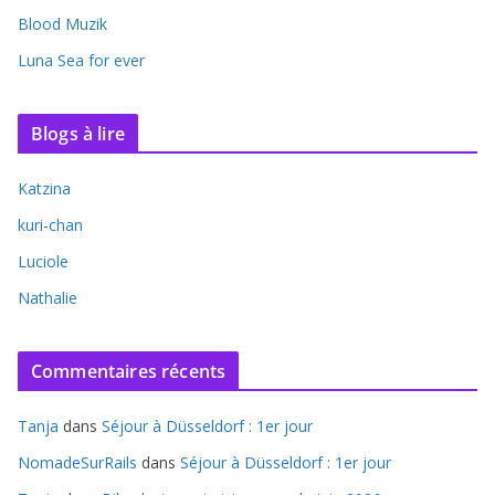
Blood Muzik
Luna Sea for ever
Blogs à lire
Katzina
kuri-chan
Luciole
Nathalie
Commentaires récents
Tanja
dans
Séjour à Düsseldorf : 1er jour
NomadeSurRails
dans
Séjour à Düsseldorf : 1er jour