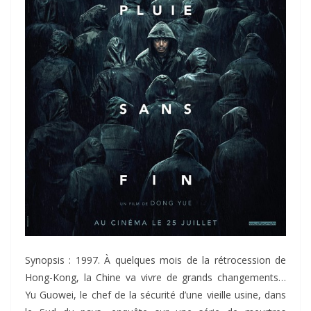
Synopsis : 1997. À quelques mois de la rétrocession de
Hong-Kong, la Chine va vivre de grands changements…
Yu Guowei, le chef de la sécurité d’une vieille usine, dans