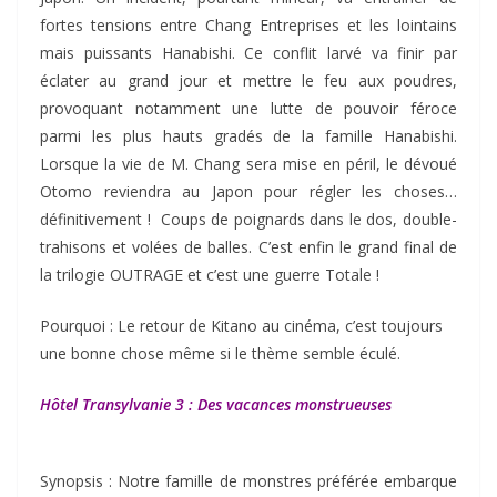
fortes tensions entre Chang Entreprises et les lointains
mais puissants Hanabishi. Ce conflit larvé va finir par
éclater au grand jour et mettre le feu aux poudres,
provoquant notamment une lutte de pouvoir féroce
parmi les plus hauts gradés de la famille Hanabishi.
Lorsque la vie de M. Chang sera mise en péril, le dévoué
Otomo reviendra au Japon pour régler les choses…
définitivement ! Coups de poignards dans le dos, double-
trahisons et volées de balles. C’est enfin le grand final de
la trilogie OUTRAGE et c’est une guerre Totale !
Pourquoi : Le retour de Kitano au cinéma, c’est toujours
une bonne chose même si le thème semble éculé.
Hôtel Transylvanie 3 : Des vacances monstrueuses
Synopsis : Notre famille de monstres préférée embarque