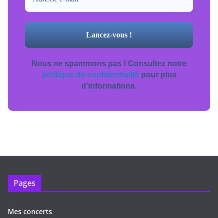
Nous ne spammons pas ! Consultez notre
politique de confidentialité
pour plus
d’informations.
Pages
Mes concerts