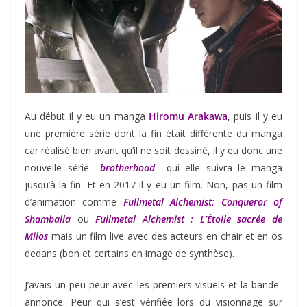
Au début il y eu un manga
Hiromu Arakawa
, puis il y eu
une première série dont la fin était différente du manga
car réalisé bien avant qu’il ne soit dessiné, il y eu donc une
nouvelle série –
brotherhood
– qui elle suivra le manga
jusqu’à la fin. Et en 2017 il y eu un film. Non, pas un film
d’animation comme
Fullmetal Alchemist: Conqueror of
Shamballa
ou
Fullmetal Alchemist : L’Étoile sacrée de
Milos
mais un film live avec des acteurs en chair et en os
dedans (bon et certains en image de synthèse).
J’avais un peu peur avec les premiers visuels et la bande-
annonce. Peur qui s’est vérifiée lors du visionnage sur