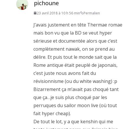
pichoune
23 avril 2018 à 10 h 56 min
Permalien
J’avais justement en tête Thermae romae
mais bon vu que la BD se veut hyper
sérieuse et documentée alors que c’est
complètement nawak, on se prend au
délire. Et puis tout le monde sait que la
Rome antique était peuplé de japonais,
c’est juste nous avons fait du
révisionnisme (ou du white washing) :p
Bizarrement ça m’avait pas choqué tant
que ça…je suis plus choqué par les
perruques du sailor moon live (où tout
fait hyper cheap).
De tout le lot, y a que kenshin qui me