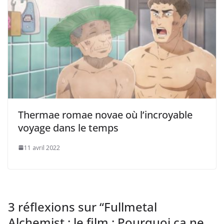
Thermae romae novae où l’incroyable
voyage dans le temps
11 avril 2022
3 réflexions sur “
Fullmetal
Alchemist : le film : Pourquoi ça ne