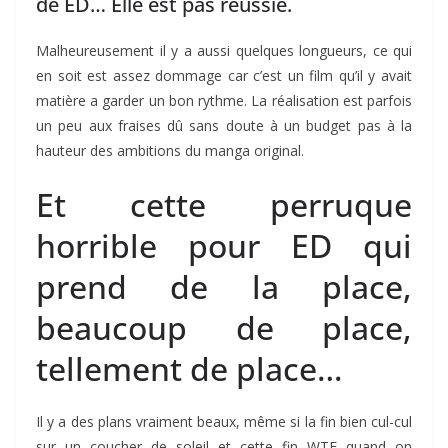
de ED… Elle est pas réussie.
Malheureusement il y a aussi quelques longueurs, ce qui
en soit est assez dommage car c’est un film qu’il y avait
matière a garder un bon rythme. La réalisation est parfois
un peu aux fraises dû sans doute à un budget pas à la
hauteur des ambitions du manga original.
Et cette perruque
horrible pour ED qui
prend de la place,
beaucoup de place,
tellement de place…
Il y a des plans vraiment beaux, même si la fin bien cul-cul
sur un coucher de soleil et cette fin WTF quand on