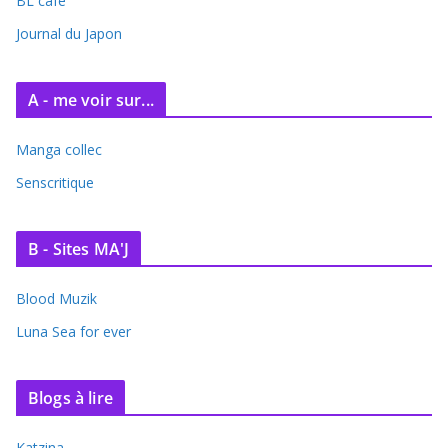
BL café
Journal du Japon
A - me voir sur...
Manga collec
Senscritique
B - Sites MA'J
Blood Muzik
Luna Sea for ever
Blogs à lire
Katzina