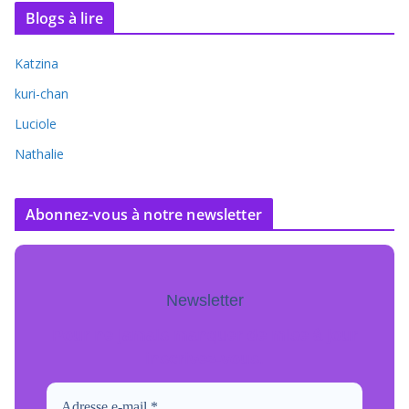
Blogs à lire
Katzina
kuri-chan
Luciole
Nathalie
Abonnez-vous à notre newsletter
Newsletter
Pour ne jamais manquer de mise à jour
inscrivez-vous.