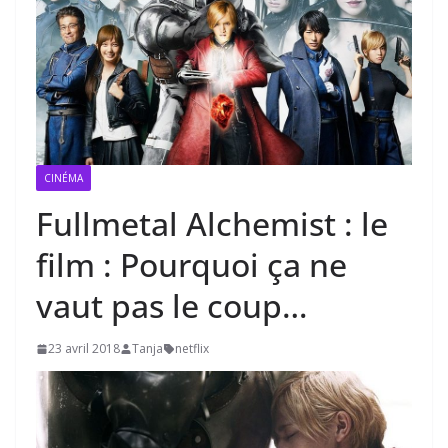
CINÉMA
Fullmetal Alchemist : le
film : Pourquoi ça ne
vaut pas le coup…
23 avril 2018
Tanja
netflix