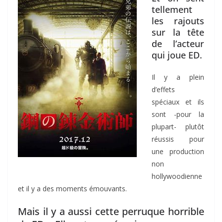
tellement
les rajouts
sur la tête
de l’acteur
qui joue ED.
Il y a plein
d’effets
spéciaux et ils
sont -pour la
plupart- plutôt
réussis pour
une production
non
hollywoodienne
et il y a des moments émouvants.
Mais il y a aussi cette perruque horrible