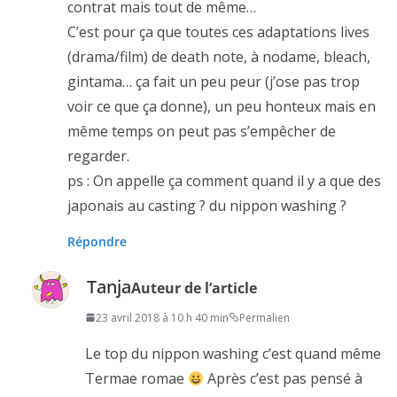
contrat mais tout de même…
C’est pour ça que toutes ces adaptations lives
(drama/film) de death note, à nodame, bleach,
gintama… ça fait un peu peur (j’ose pas trop
voir ce que ça donne), un peu honteux mais en
même temps on peut pas s’empêcher de
regarder.
ps : On appelle ça comment quand il y a que des
japonais au casting ? du nippon washing ?
Répondre
Tanja
Auteur de l’article
23 avril 2018 à 10 h 40 min
Permalien
Le top du nippon washing c’est quand même
Termae romae
Après c’est pas pensé à