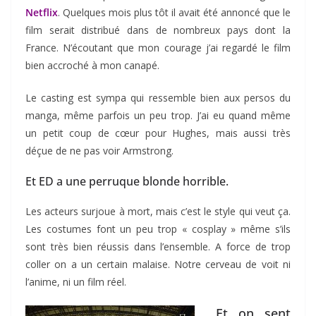
Netflix
. Quelques mois plus tôt il avait été annoncé que le
film serait distribué dans de nombreux pays dont la
France. N’écoutant que mon courage j’ai regardé le film
bien accroché à mon canapé.
Le casting est sympa qui ressemble bien aux persos du
manga, même parfois un peu trop. J’ai eu quand même
un petit coup de cœur pour Hughes, mais aussi très
déçue de ne pas voir Armstrong.
Et ED a une perruque blonde horrible.
Les acteurs surjoue à mort, mais c’est le style qui veut ça.
Les costumes font un peu trop « cosplay » même s’ils
sont très bien réussis dans l’ensemble. A force de trop
coller on a un certain malaise. Notre cerveau de voit ni
l’anime, ni un film réel.
Et on sent