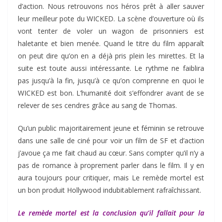
d’action. Nous retrouvons nos héros prêt à aller sauver
leur meilleur pote du WICKED. La scène d’ouverture où ils
vont tenter de voler un wagon de prisonniers est
haletante et bien menée. Quand le titre du film apparaît
on peut dire qu’on en a déjà pris plein les mirettes. Et la
suite est toute aussi intéressante. Le rythme ne faiblira
pas jusqu’à la fin, jusqu’à ce qu’on comprenne en quoi le
WICKED est bon. L’humanité doit s’effondrer avant de se
relever de ses cendres grâce au sang de Thomas.
Qu’un public majoritairement jeune et féminin se retrouve
dans une salle de ciné pour voir un film de SF et d’action
j’avoue ça me fait chaud au cœur. Sans compter qu’il n’y a
pas de romance à proprement parler dans le film. Il y en
aura toujours pour critiquer, mais Le remède mortel est
un bon produit Hollywood indubitablement rafraîchissant.
Le remède mortel est la conclusion qu’il fallait pour la