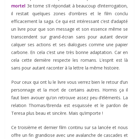
mortel
3e tome s’il répondait à beaucoup d’interrogation,
il restait quelques zones d’ombres et le film conclu
efficacement la saga. Ce qui est intéressant c’est d’adapté
un livre pour que son message et son essence même se
transcendent sur grand-écran sans pour autant devoir
calquer ses actions et ses dialogues comme une papier
carbone. En cela c’est une très bonne adaptation. Car en
cela cette dernière respecte les romans. L’esprit est là
sans pour autant raconter à la lettre la même histoire.
Pour ceux qui ont lu le livre vous verrez bien le retour d’un
personnage et la mort de certains autres. Hormis ça il
faut bien avouer qu’on retrouve assez peu d’éléments. La
relation Thomas/Brenda est esquissée et le pardon de
Teresa plus beau et sincère. Mais qu’importe !
Ce troisième et dernier film continu sur sa lancée et nous
offre un fin grandiose avec une avalanche de cascades et