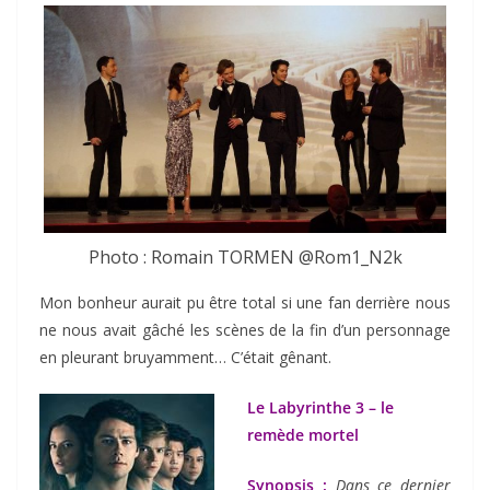
Photo : Romain TORMEN @Rom1_N2k
Mon bonheur aurait pu être total si une fan derrière nous
ne nous avait gâché les scènes de la fin d’un personnage
en pleurant bruyamment… C’était gênant.
Le Labyrinthe 3 – le
remède mortel
Synopsis :
Dans ce dernier