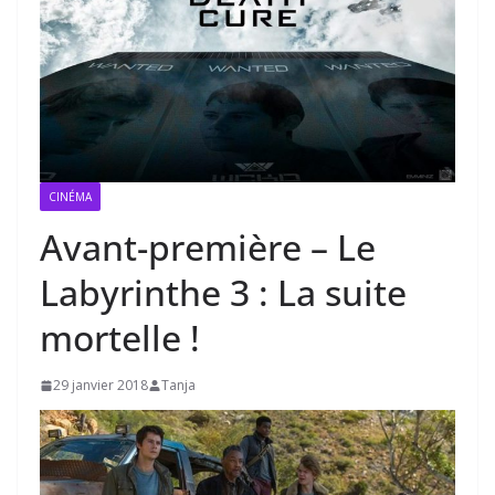
CINÉMA
Avant-première – Le
Labyrinthe 3 : La suite
mortelle !
29 janvier 2018
Tanja