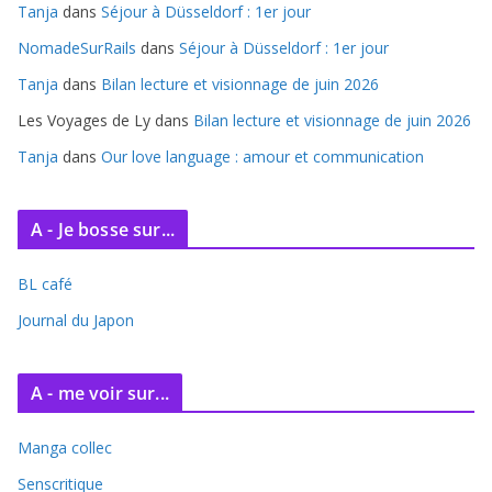
Tanja
dans
Séjour à Düsseldorf : 1er jour
v
e
NomadeSurRails
dans
Séjour à Düsseldorf : 1er jour
s
Tanja
dans
Bilan lecture et visionnage de juin 2026
Les Voyages de Ly
dans
Bilan lecture et visionnage de juin 2026
Tanja
dans
Our love language : amour et communication
A - Je bosse sur...
BL café
Journal du Japon
A - me voir sur...
Manga collec
Senscritique