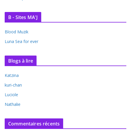
B - Sites MA'J
Blood Muzik
Luna Sea for ever
Blogs à lire
Katzina
kuri-chan
Luciole
Nathalie
Commentaires récents