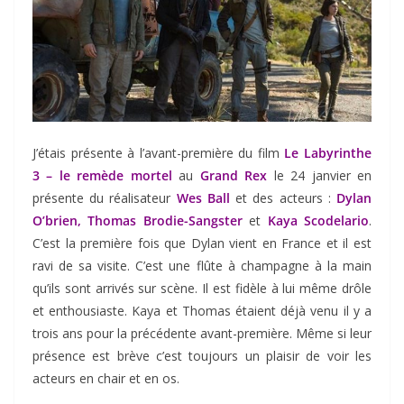
J’étais présente à l’avant-première du film
Le Labyrinthe
3 – le remède mortel
au
Grand Rex
le 24 janvier en
présente du réalisateur
Wes Ball
et des acteurs :
Dylan
O’brien, Thomas Brodie-Sangster
et
Kaya Scodelario
.
C’est la première fois que Dylan vient en France et il est
ravi de sa visite. C’est une flûte à champagne à la main
qu’ils sont arrivés sur scène. Il est fidèle à lui même drôle
et enthousiaste. Kaya et Thomas étaient déjà venu il y a
trois ans pour la précédente avant-première. Même si leur
présence est brève c’est toujours un plaisir de voir les
acteurs en chair et en os.