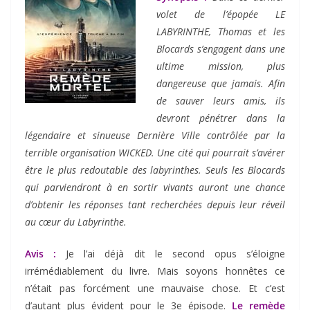
volet de l’épopée LE
LABYRINTHE, Thomas et les
Blocards s’engagent dans une
ultime mission, plus
dangereuse que jamais. Afin
de sauver leurs amis, ils
devront pénétrer dans la
légendaire et sinueuse Dernière Ville contrôlée par la
terrible organisation WICKED. Une cité qui pourrait s’avérer
être le plus redoutable des labyrinthes. Seuls les Blocards
qui parviendront à en sortir vivants auront une chance
d’obtenir les réponses tant recherchées depuis leur réveil
au cœur du Labyrinthe.
Avis :
Je l’ai déjà dit le second opus s’éloigne
irrémédiablement du livre. Mais soyons honnêtes ce
n’était pas forcément une mauvaise chose. Et c’est
d’autant plus évident pour le 3e épisode.
Le remède