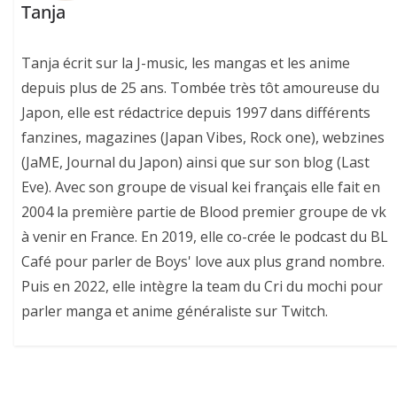
Tanja
Tanja écrit sur la J-music, les mangas et les anime
depuis plus de 25 ans. Tombée très tôt amoureuse du
Japon, elle est rédactrice depuis 1997 dans différents
fanzines, magazines (Japan Vibes, Rock one), webzines
(JaME, Journal du Japon) ainsi que sur son blog (Last
Eve). Avec son groupe de visual kei français elle fait en
2004 la première partie de Blood premier groupe de vk
à venir en France. En 2019, elle co-crée le podcast du BL
Café pour parler de Boys' love aux plus grand nombre.
Puis en 2022, elle intègre la team du Cri du mochi pour
parler manga et anime généraliste sur Twitch.