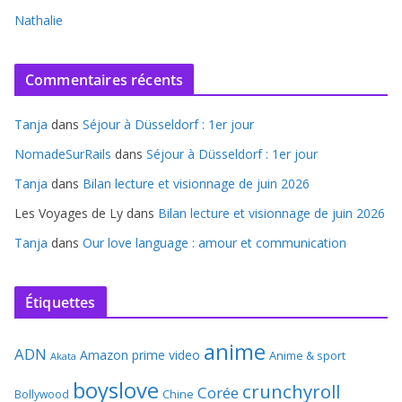
Nathalie
Commentaires récents
Tanja
dans
Séjour à Düsseldorf : 1er jour
NomadeSurRails
dans
Séjour à Düsseldorf : 1er jour
Tanja
dans
Bilan lecture et visionnage de juin 2026
Les Voyages de Ly
dans
Bilan lecture et visionnage de juin 2026
Tanja
dans
Our love language : amour et communication
Étiquettes
anime
ADN
Amazon prime video
Anime & sport
Akata
boyslove
crunchyroll
Corée
Bollywood
Chine