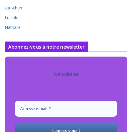
kuri-chan
Luciole
Nathalie
Abonnez-vous à notre newsletter
Newsletter
Pour ne jamais manquer de mise à jour
inscrivez-vous.