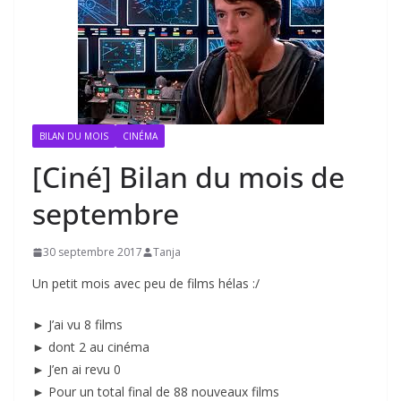
BILAN DU MOIS
CINÉMA
[Ciné] Bilan du mois de
septembre
30 septembre 2017
Tanja
Un petit mois avec peu de films hélas :/
► J’ai vu 8 films
► dont 2 au cinéma
► J’en ai revu 0
► Pour un total final de 88 nouveaux films