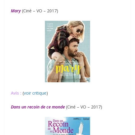
Mary
(Ciné – VO – 2017)
Avis :
(
voir critique
)
Dans un recoin de ce monde
(Ciné – VO – 2017)