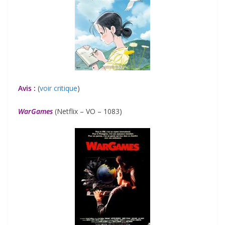
Avis :
(
voir critique
)
WarGames
(Netflix – VO – 1083)