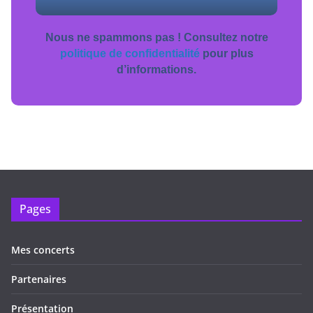
Nous ne spammons pas ! Consultez notre
politique de confidentialité
pour plus
d’informations.
Pages
Mes concerts
Partenaires
Présentation