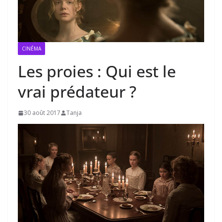
CINÉMA
Les proies : Qui est le
vrai prédateur ?
30 août 2017
Tanja