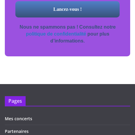
Nous ne spammons pas ! Consultez notre
politique de confidentialité
pour plus
d’informations.
Pages
Mes concerts
Partenaires