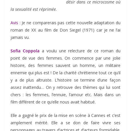
désir dans ce microcosme où
la sexualité est réprimée.
Avis :
Je ne comparerais pas cette nouvelle adaptation du
roman de XX au film de Don Siegel (1971) car je ne l’ai
jamais vu.
Sofia Coppola
a voulu une relecture de ce roman du
point de vue des femmes. On commence par une jolie
histoire, des femmes sauvent un homme, un militaire
ennemie qui plus est ! De la charité chrétienne tout ce qu’il
y a de plus altruiste. L’histoire se termine d’une façon
assez inattendu… On y retrouve des thèmes qui lui sont
chers : les femmes, l’ennuie, l’amour etc. Mais dans un
film différent de ce qu’elle nous avait habitué.
Elle a gagné le prix de la mise en scène à Cannes et c’est
amplement mérité. Elle a se don de faire vivre ses
personnages au travers d’actrices et d’acteurs formidable.