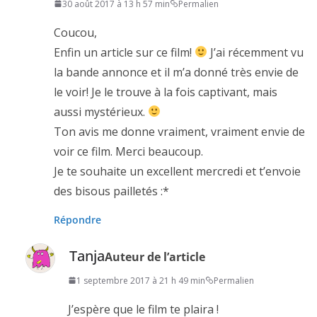
30 août 2017 à 13 h 57 min
Permalien
Coucou,
Enfin un article sur ce film!
J’ai récemment vu
la bande annonce et il m’a donné très envie de
le voir! Je le trouve à la fois captivant, mais
aussi mystérieux.
Ton avis me donne vraiment, vraiment envie de
voir ce film. Merci beaucoup.
Je te souhaite un excellent mercredi et t’envoie
des bisous pailletés :*
Répondre
Tanja
Auteur de l’article
1 septembre 2017 à 21 h 49 min
Permalien
J’espère que le film te plaira !