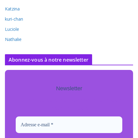
Katzina
kuri-chan
Luciole
Nathalie
Abonnez-vous à notre newsletter
Newsletter
Pour ne jamais manquer de mise à jour
inscrivez-vous.