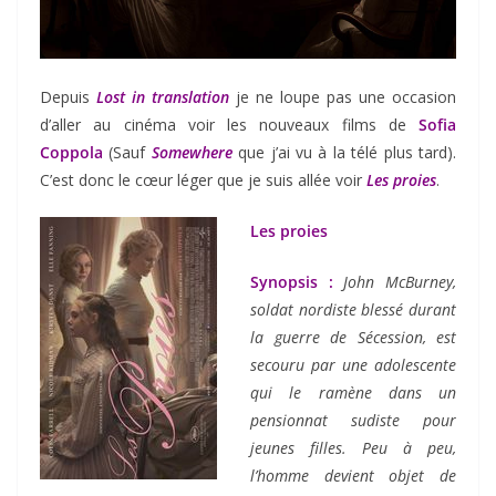
Depuis
Lost in translation
je ne loupe pas une occasion
d’aller au cinéma voir les nouveaux films de
Sofia
Coppola
(Sauf
Somewhere
que j’ai vu à la télé plus tard).
C’est donc le cœur léger que je suis allée voir
Les proies
.
Les proies
Synopsis :
John McBurney,
soldat nordiste blessé durant
la guerre de Sécession, est
secouru par une adolescente
qui le ramène dans un
pensionnat sudiste pour
jeunes filles. Peu à peu,
l’homme devient objet de