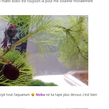
 le matin Bobo est toujours là pour me soutenir moralement
toyé tout l’aquarium
Nobu
ne lui tape plus dessus c’est bien