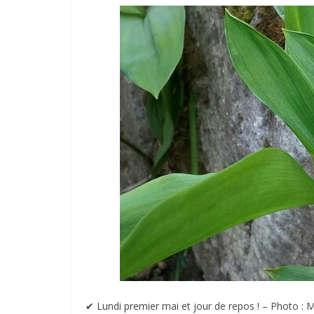
✔︎ Lundi premier mai et jour de repos ! – Photo : M