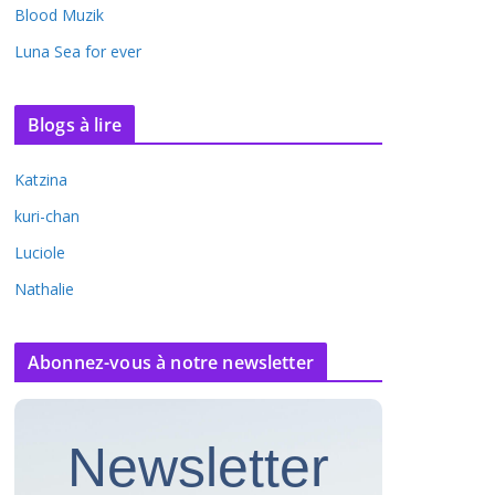
Blood Muzik
Luna Sea for ever
Blogs à lire
Katzina
kuri-chan
Luciole
Nathalie
Abonnez-vous à notre newsletter
Newsletter