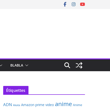
BLABLA
Étiquettes
anime
ADN
Amazon prime video
Anime
Akata