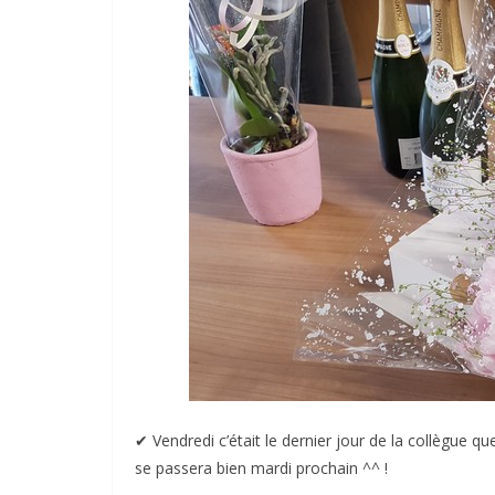
✔︎ Vendredi c’était le dernier jour de la collègue q
se passera bien mardi prochain ^^ !