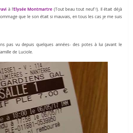
yavi
à l’
Elysée Montmartre
(Tout beau tout neuf !). Il était déjà
 Dommage que le son était si mauvais, en tous les cas je me suis
ons pas vu depuis quelques années- des potes à lui (avant le
amille de Luciole.