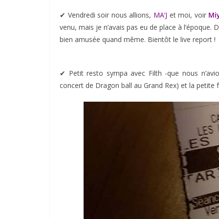
✔︎ Vendredi soir nous allions,
MA’J
et moi, voir
Mi
venu, mais je n’avais pas eu de place à l’époque.
bien amusée quand même. Bientôt le live report !
✔︎ Petit resto sympa avec Filth -que nous n’avi
concert de Dragon ball au Grand Rex) et la petite f