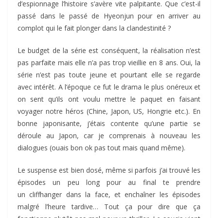
d’espionnage l’histoire s’avère vite palpitante. Que c’est-il
passé dans le passé de Hyeonjun pour en arriver au
complot qui le fait plonger dans la clandestinité ?
Le budget de la série est conséquent, la réalisation n’est
pas parfaite mais elle n’a pas trop vieillie en 8 ans. Oui, la
série n’est pas toute jeune et pourtant elle se regarde
avec intérêt. A l’époque ce fut le drama le plus onéreux et
on sent qu’ils ont voulu mettre le paquet en faisant
voyager notre héros (Chine, Japon, US, Hongrie etc.). En
bonne japonisante, j’étais contente qu’une partie se
déroule au Japon, car je comprenais à nouveau les
dialogues (ouais bon ok pas tout mais quand même).
Le suspense est bien dosé, même si parfois j’ai trouvé les
épisodes un peu long pour au final te prendre
un cliffhanger dans la face, et enchaîner les épisodes
malgré l’heure tardive… Tout ça pour dire que ça