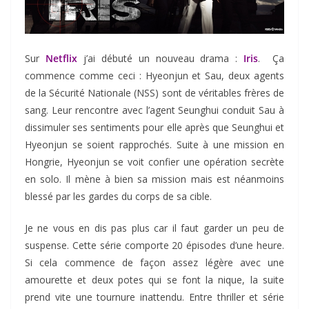
Sur
Netflix
j’ai débuté un nouveau drama :
Iris
. Ça
commence comme ceci : Hyeonjun et Sau, deux agents
de la Sécurité Nationale (NSS) sont de véritables frères de
sang. Leur rencontre avec l’agent Seunghui conduit Sau à
dissimuler ses sentiments pour elle après que Seunghui et
Hyeonjun se soient rapprochés. Suite à une mission en
Hongrie, Hyeonjun se voit confier une opération secrète
en solo. Il mène à bien sa mission mais est néanmoins
blessé par les gardes du corps de sa cible.
Je ne vous en dis pas plus car il faut garder un peu de
suspense. Cette série comporte 20 épisodes d’une heure.
Si cela commence de façon assez légère avec une
amourette et deux potes qui se font la nique, la suite
prend vite une tournure inattendu. Entre thriller et série