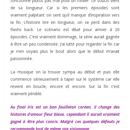
fonctionne plutôt pas mal pour un thriller. Le soucis vient
de sa longueur. Car si les premiers épisodes sont
vraiment palpitant on sent qu’il manque d’inspiration vers
la fin. L’histoire tire en longueur, on se perd dans des
flashs back. Le scénario est dilué pour arriver à 20
épisodes. C’est vraiment dommage, la série aurait gagnée
à être un peu condensée. J’ai lutté pour regarder la fin car
je n’en voyais plus le bout alors que le début m’avait
passionnée.
La musique on la trouve sympa au début et puis elle
commence sérieusement à taper sur le système car elle
revient en boucle, encore et encore. Sur la fin c’est
vraiment pénible.
Au final Iris est un bon feuilleton coréen, il change des
histoires d’amour fleur bleue, cependant il aurait vraiment
gagné à être plus concis. Malgré ces quelques défauts je
recommande tout de même son visionnage.