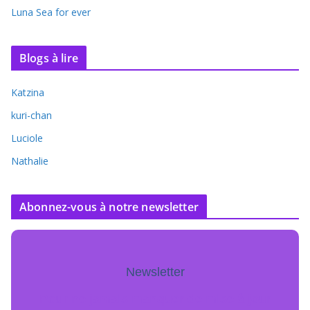
Luna Sea for ever
Blogs à lire
Katzina
kuri-chan
Luciole
Nathalie
Abonnez-vous à notre newsletter
Newsletter
Pour ne jamais manquer de mise à jour