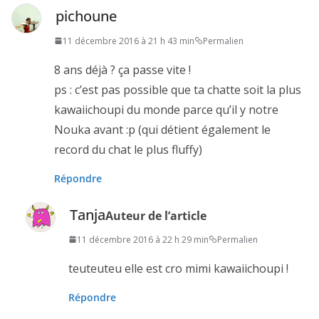
pichoune
11 décembre 2016 à 21 h 43 min
Permalien
8 ans déjà ? ça passe vite !
ps : c’est pas possible que ta chatte soit la plus
kawaiichoupi du monde parce qu’il y notre
Nouka avant :p (qui détient également le
record du chat le plus fluffy)
Répondre
Tanja
Auteur de l’article
11 décembre 2016 à 22 h 29 min
Permalien
teuteuteu elle est cro mimi kawaiichoupi !
Répondre