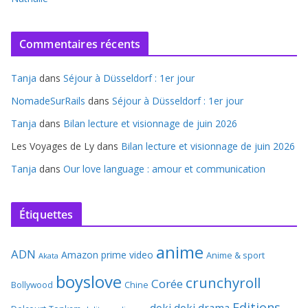
Commentaires récents
Tanja
dans
Séjour à Düsseldorf : 1er jour
NomadeSurRails
dans
Séjour à Düsseldorf : 1er jour
Tanja
dans
Bilan lecture et visionnage de juin 2026
Les Voyages de Ly
dans
Bilan lecture et visionnage de juin 2026
Tanja
dans
Our love language : amour et communication
Étiquettes
anime
ADN
Amazon prime video
Anime & sport
Akata
boyslove
crunchyroll
Corée
Bollywood
Chine
Editions
doki doki
drama