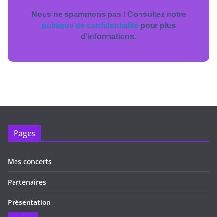
Nous ne spammons pas ! Consultez notre
politique de confidentialité
pour plus
d’informations.
Pages
Mes concerts
Partenaires
Présentation