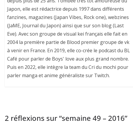
depuis plus de 25 ans. Tombée très tôt amoureuse du
Japon, elle est rédactrice depuis 1997 dans différents
fanzines, magazines (Japan Vibes, Rock one), webzines
(JaME, Journal du Japon) ainsi que sur son blog (Last
Eve). Avec son groupe de visual kei français elle fait en
2004 la première partie de Blood premier groupe de vk
à venir en France. En 2019, elle co-crée le podcast du BL
Café pour parler de Boys' love aux plus grand nombre.
Puis en 2022, elle intègre la team du Cri du mochi pour
parler manga et anime généraliste sur Twitch.
2 réflexions sur “
semaine 49 – 2016
”