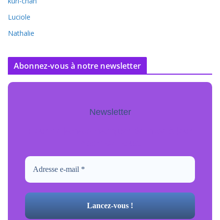
kuri-chan
Luciole
Nathalie
Abonnez-vous à notre newsletter
Newsletter
Pour ne jamais manquer de mise à jour
inscrivez-vous.