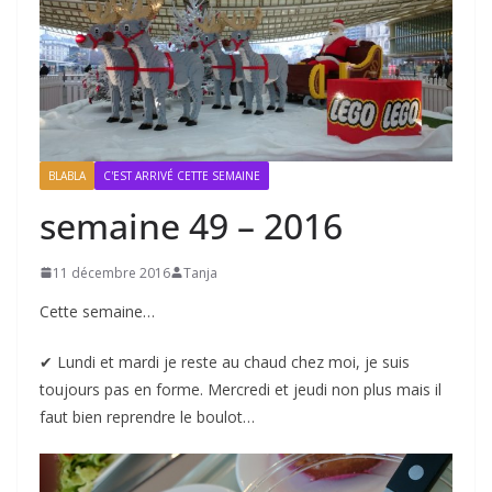
BLABLA
C'EST ARRIVÉ CETTE SEMAINE
semaine 49 – 2016
11 décembre 2016
Tanja
Cette semaine…
✔︎ Lundi et mardi je reste au chaud chez moi, je suis
toujours pas en forme. Mercredi et jeudi non plus mais il
faut bien reprendre le boulot…