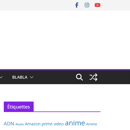
BLABLA
Étiquettes
anime
ADN
Amazon prime video
Anime
Akata