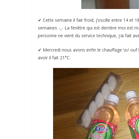
✔︎ Cette semaine il fait froid, j’oscille entre 14 et
semaines -_- La fenêtre qui est derrière moi est m
personne ne vient du service technique, j’ai fait av
✔︎ Mercredi nous avons enfin le chauffage \o/ ouf !
avoir il fait 21°C.