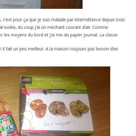
 18, c’est pour ça que je suis malade par intermittence depuis trois
al isolée, du coup j’ai un méchant courant d’air. Comme
ec les moyens du bord et j’ai mis du papier journal. La classe.
! Il fait un peu meilleur. A la maison toujours pas besoin d’en