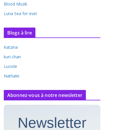
Blood Muzik
Luna Sea for ever
Blogs à lire
Katzina
kuri-chan
Luciole
Nathalie
Abonnez-vous à notre newsletter
Newsletter