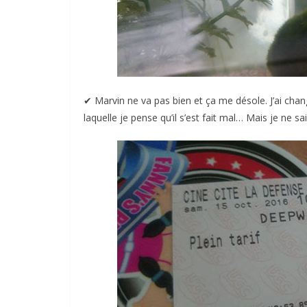
✔︎ Marvin ne va pas bien et ça me désole. J’ai chan
laquelle je pense qu’il s’est fait mal… Mais je ne sa