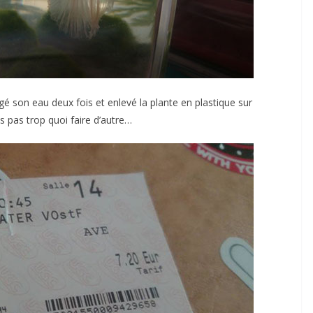
gé son eau deux fois et enlevé la plante en plastique sur
is pas trop quoi faire d’autre…