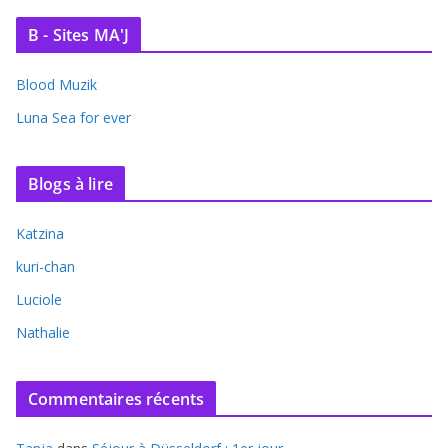
B - Sites MA'J
Blood Muzik
Luna Sea for ever
Blogs à lire
Katzina
kuri-chan
Luciole
Nathalie
Commentaires récents