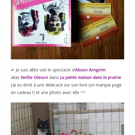
✔︎ Je suis allée voir le spectacle d’
Alison Arngrim
alias
Nellie Oleson
dans
La petite maison dans la prairie
.
J’ai eu droit à une dédicace sur son livre (un marque page
en cadeau !) et une photo avec elle ^^