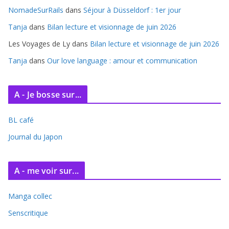
e
NomadeSurRails
dans
Séjour à Düsseldorf : 1er jour
s
Tanja
dans
Bilan lecture et visionnage de juin 2026
Les Voyages de Ly
dans
Bilan lecture et visionnage de juin 2026
Tanja
dans
Our love language : amour et communication
A - Je bosse sur...
BL café
Journal du Japon
A - me voir sur...
Manga collec
Senscritique