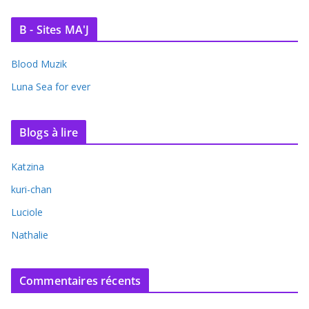
B - Sites MA'J
Blood Muzik
Luna Sea for ever
Blogs à lire
Katzina
kuri-chan
Luciole
Nathalie
Commentaires récents