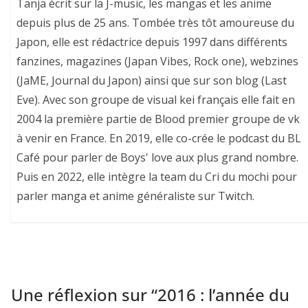
Tanja écrit sur la J-music, les mangas et les anime
depuis plus de 25 ans. Tombée très tôt amoureuse du
Japon, elle est rédactrice depuis 1997 dans différents
fanzines, magazines (Japan Vibes, Rock one), webzines
(JaME, Journal du Japon) ainsi que sur son blog (Last
Eve). Avec son groupe de visual kei français elle fait en
2004 la première partie de Blood premier groupe de vk
à venir en France. En 2019, elle co-crée le podcast du BL
Café pour parler de Boys' love aux plus grand nombre.
Puis en 2022, elle intègre la team du Cri du mochi pour
parler manga et anime généraliste sur Twitch.
Une réflexion sur “
2016 : l’année du