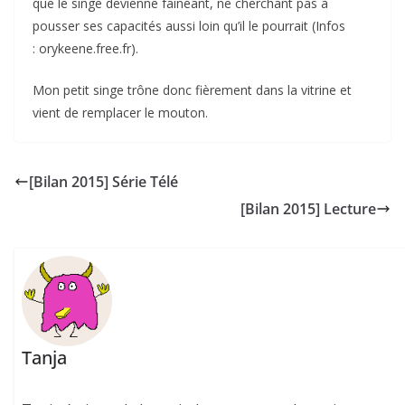
que le singe devienne fainéant, ne cherchant pas à
pousser ses capacités aussi loin qu’il le pourrait (Infos
: orykeene.free.fr).
Mon petit singe trône donc fièrement dans la vitrine et
vient de remplacer le mouton.
[Bilan 2015] Série Télé
[Bilan 2015] Lecture
Tanja