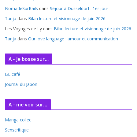
v
e
NomadeSurRails
dans
Séjour à Düsseldorf : 1er jour
s
Tanja
dans
Bilan lecture et visionnage de juin 2026
Les Voyages de Ly
dans
Bilan lecture et visionnage de juin 2026
Tanja
dans
Our love language : amour et communication
A - Je bosse sur...
BL café
Journal du Japon
A - me voir sur...
Manga collec
Senscritique