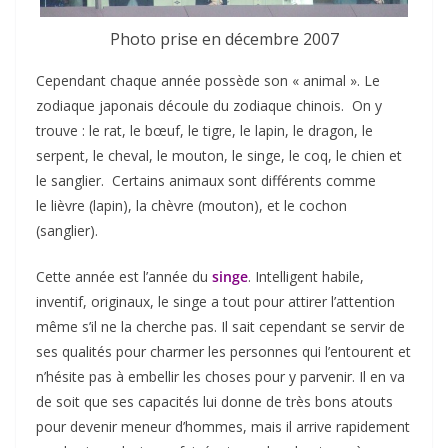
Photo prise en décembre 2007
Cependant chaque année possède son « animal ». Le
zodiaque japonais découle du zodiaque chinois. On y
trouve : le rat, le bœuf, le tigre, le lapin, le dragon, le
serpent, le cheval, le mouton, le singe, le coq, le chien et
le sanglier. Certains animaux sont différents comme
le lièvre (lapin), la chèvre (mouton), et le cochon
(sanglier).
Cette année est l’année du
singe
. Intelligent habile,
inventif, originaux, le singe a tout pour attirer l’attention
même s’il ne la cherche pas. Il sait cependant se servir de
ses qualités pour charmer les personnes qui l’entourent et
n’hésite pas à embellir les choses pour y parvenir. Il en va
de soit que ses capacités lui donne de très bons atouts
pour devenir meneur d’hommes, mais il arrive rapidement