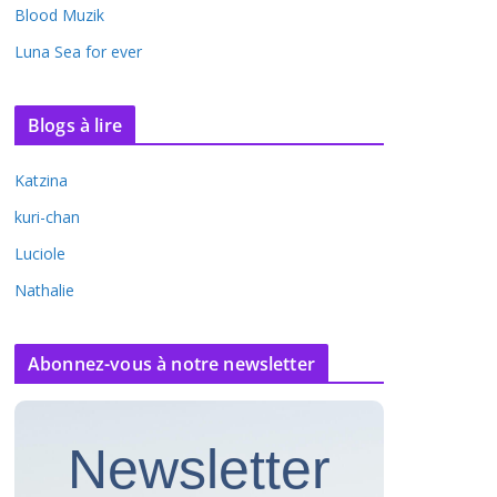
Blood Muzik
Luna Sea for ever
Blogs à lire
Katzina
kuri-chan
Luciole
Nathalie
Abonnez-vous à notre newsletter
Newsletter