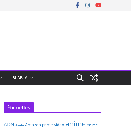
BLABLA
Étiquettes
anime
ADN
Amazon prime video
Anime
Akata