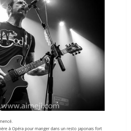
mmencé.
mère à Opéra pour manger dans un resto japonais fort