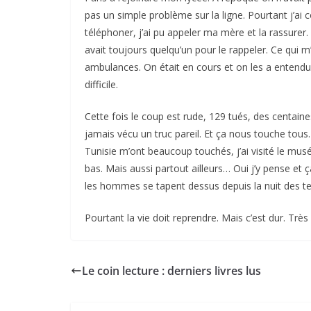
pas un simple problème sur la ligne. Pourtant j’ai
téléphoner, j’ai pu appeler ma mère et la rassurer. 
avait toujours quelqu’un pour le rappeler. Ce qui 
ambulances. On était en cours et on les a entendu 
difficile.
Cette fois le coup est rude, 129 tués, des centain
jamais vécu un truc pareil. Et ça nous touche tous.
Tunisie m’ont beaucoup touchés, j’ai visité le musé
bas. Mais aussi partout ailleurs… Oui j’y pense et
les hommes se tapent dessus depuis la nuit des t
Pourtant la vie doit reprendre. Mais c’est dur. Très 
Le coin lecture : derniers livres lus