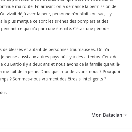
 continué ma route. En arrivant on a demandé la permission de
On vivait déjà avec la peur, personne n’oubliait son sac, il y
m’a le plus marqué ce sont les sirènes des pompiers et des
pendant ce qui m’a paru une éternité. C’était une période
es de blessés et autant de personnes traumatisées. On n’a
 Je pense aussi aux autres pays où il y a des attentas. Ceux de
e du Bardo il y a deux ans et nous avons de la famille qui vit là-
 ça me fait de la peine. Dans quel monde vivons-nous ? Pourquoi
emps ? Sommes-nous vraiment des êtres si intelligents ?
dur.
Mon Bataclan