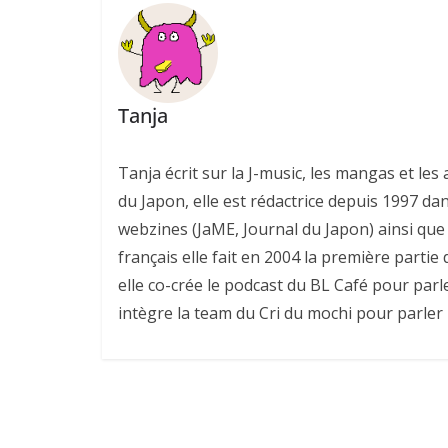
Tanja
Tanja écrit sur la J-music, les mangas et l
du Japon, elle est rédactrice depuis 1997 da
webzines (JaME, Journal du Japon) ainsi que 
français elle fait en 2004 la première parti
elle co-crée le podcast du BL Café pour parl
intègre la team du Cri du mochi pour parler