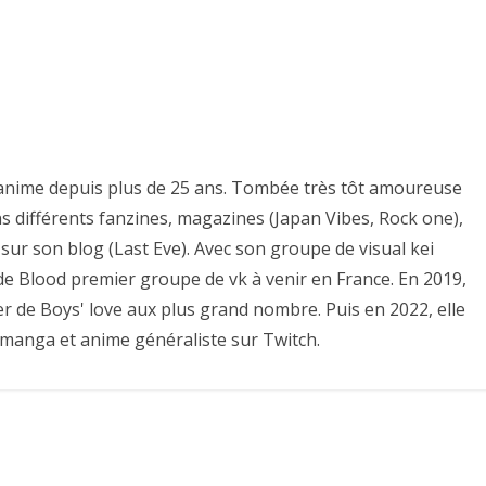
es anime depuis plus de 25 ans. Tombée très tôt amoureuse
ns différents fanzines, magazines (Japan Vibes, Rock one),
sur son blog (Last Eve). Avec son groupe de visual kei
e de Blood premier groupe de vk à venir en France. En 2019,
er de Boys' love aux plus grand nombre. Puis en 2022, elle
 manga et anime généraliste sur Twitch.