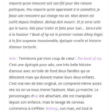
importe qu’un innocent soit sacrifié pour des raisons
politiques. Peu importe qu’en apprenant à le connaître, je
fasse une rencontre qui change ma vie. Mon destin est
scellé depuis l’enfance. Bishop doit mourir. Et je serai celle
qui le tuera. Née pour trahir et faite pour tuer… Sera-t-elle
à la hauteur ? Book of Ivy est le premier roman d’Amy Engel,
à la fois suspense insoutenable, dystopie cruelle et histoire
d’amour torturée
.
Avis :
Terminons par mon coup de cœur :
The book of Ivy
.
C’est une dystopie pour ado, une très belle histoire
d’amour avec en toile de fond deux familles qui se
détestent mais qui doivent marier leurs deux enfants.
C’est vrai rien de bien original, on comprend même assez
vite où on va nous mener l’auteure. Mais ça marche. Le
personnages d’
Ivy
est attachant, elle est manipulée
depuis son enfance, mais le lavage de cerveau
commence à s’effriter.
Bishop
, son mari, est tout le