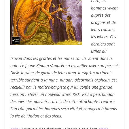
Pern, les
hommes vivent
auprès des
dragons et de
leurs cousins,
les whers. Ces
derniers sont
utiles au
travail dans les grottes et les mines car ils voient dans le
noir. Le jeune Kindan s’apprête à travailler avec son père et
Dask, le wher de garde de leur camp, lorsqu’un accident
terrible survient à la mine. Kindan, désormais orphelin, est
recueilli par le maître-harpiste qui lui confie une grande
mission : élever un nouveau wher, Kisk. Peu à peu, Kindan
découvre les pouvoirs cachés de cette attachante créature.
Son rôle parmi les hommes sera vital et changera à jamais
la vie de Kindan et des siens
.