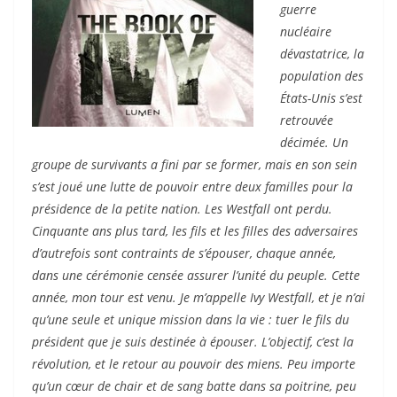
guerre
nucléaire
dévastatrice, la
population des
États-Unis s’est
retrouvée
décimée. Un
groupe de survivants a fini par se former, mais en son sein
s’est joué une lutte de pouvoir entre deux familles pour la
présidence de la petite nation. Les Westfall ont perdu.
Cinquante ans plus tard, les fils et les filles des adversaires
d’autrefois sont contraints de s’épouser, chaque année,
dans une cérémonie censée assurer l’unité du peuple. Cette
année, mon tour est venu. Je m’appelle Ivy Westfall, et je n’ai
qu’une seule et unique mission dans la vie : tuer le fils du
président que je suis destinée à épouser. L’objectif, c’est la
révolution, et le retour au pouvoir des miens. Peu importe
qu’un cœur de chair et de sang batte dans sa poitrine, peu