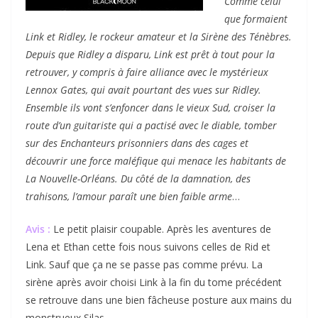
Comme celui
que formaient
Link et Ridley, le rockeur amateur et la Sirène des Ténèbres.
Depuis que Ridley a disparu, Link est prêt à tout pour la
retrouver, y compris à faire alliance avec le mystérieux
Lennox Gates, qui avait pourtant des vues sur Ridley.
Ensemble ils vont s’enfoncer dans le vieux Sud, croiser la
route d’un guitariste qui a pactisé avec le diable, tomber
sur des Enchanteurs prisonniers dans des cages et
découvrir une force maléfique qui menace les habitants de
La Nouvelle-Orléans. Du côté de la damnation, des
trahisons, l’amour paraît une bien faible arme
…
Avis :
Le petit plaisir coupable. Après les aventures de
Lena et Ethan cette fois nous suivons celles de Rid et
Link. Sauf que ça ne se passe pas comme prévu. La
sirène après avoir choisi Link à la fin du tome précédent
se retrouve dans une bien fâcheuse posture aux mains du
monstrueux Silas.