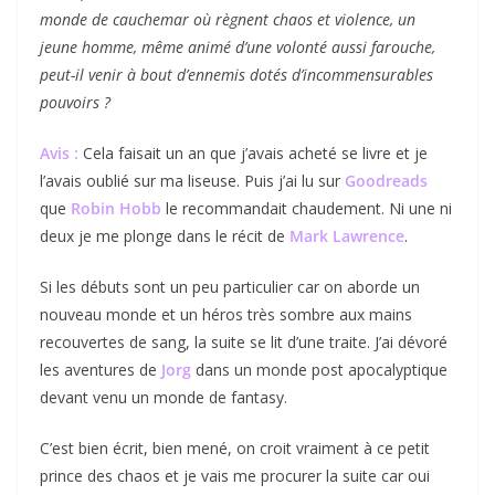
monde de cauchemar où règnent chaos et violence, un
jeune homme, même animé d’une volonté aussi farouche,
peut-il venir à bout d’ennemis dotés d’incommensurables
pouvoirs ?
Avis :
Cela faisait un an que j’avais acheté se livre et je
l’avais oublié sur ma liseuse. Puis j’ai lu sur
Goodreads
que
Robin Hobb
le recommandait chaudement. Ni une ni
deux je me plonge dans le récit de
Mark Lawrence
.
Si les débuts sont un peu particulier car on aborde un
nouveau monde et un héros très sombre aux mains
recouvertes de sang, la suite se lit d’une traite. J’ai dévoré
les aventures de
Jorg
dans un monde post apocalyptique
devant venu un monde de fantasy.
C’est bien écrit, bien mené, on croit vraiment à ce petit
prince des chaos et je vais me procurer la suite car oui