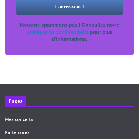
Nous ne spammons pas ! Consultez notre
politique de confidentialité
pour plus
d’informations.
Pages
Mes concerts
Partenaires