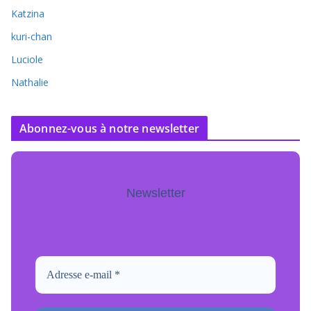
Katzina
kuri-chan
Luciole
Nathalie
Abonnez-vous à notre newsletter
Newsletter
Pour ne jamais manquer de mise à jour
inscrivez-vous.