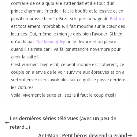
contraire de ce à quoi elle s’attendait et il a tout d’un
prince charmant (merde il fait la bouffe et la lessive et en
plus il embrasse bien !!). Bref, si le personnage de
Bishop
est totalement improbable, il fait mouche sur le cœur des
lectrices. Oui, même le mien je dois bien l’avouer. Si bien
qu’on lit pas
The book of Ivy
on le dévore et on pleure
quand il s’arrête car il va falloir attendre novembre pour
avoir la suite !
C’est vraiment bien écrit, ce petit monde est cohérent, ce
couple on a envie de le voir survivre aux épreuves et on a
surtout envie d’en savoir plus sur ce qu’il se passe derrière
les clôtures.
Voilà, vivement la suite et lisez le il faut le coup d’œil !
Les dernières séries télé vues (avec un peu de
retard…)
Ant-Man : Petit héros deviendra grand