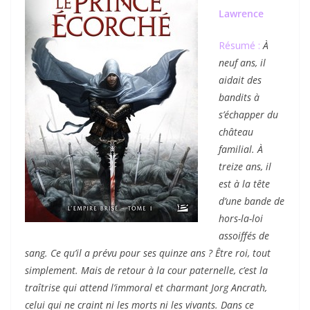
Lawrence
Résumé :
À
neuf ans, il
aidait des
bandits à
s’échapper du
château
familial. À
treize ans, il
est à la tête
d’une bande de
hors-la-loi
assoiffés de
sang. Ce qu’il a prévu pour ses quinze ans ? Être roi, tout
simplement. Mais de retour à la cour paternelle, c’est la
traîtrise qui attend l’immoral et charmant Jorg Ancrath,
celui qui ne craint ni les morts ni les vivants. Dans ce