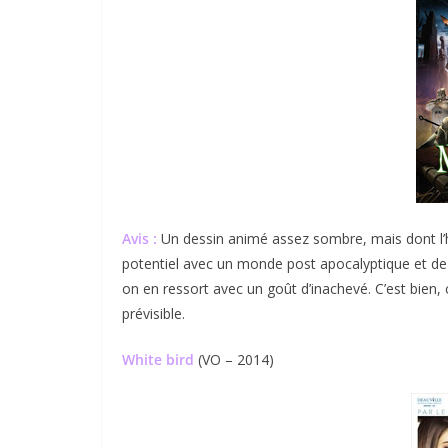
Avis :
Un dessin animé assez sombre, mais dont l’hi
potentiel avec un monde post apocalyptique et de t
on en ressort avec un goût d’inachevé. C’est bien, c
prévisible.
White bird
(VO – 2014)