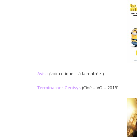
Avis :
(voir critique – à la rentrée-)
Terminator : Genisys
(Ciné – VO – 2015)