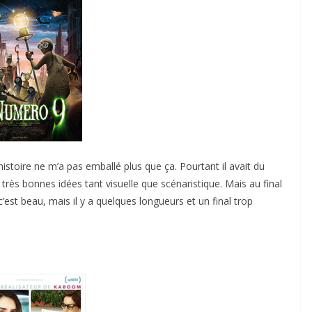
stoire ne m’a pas emballé plus que ça. Pourtant il avait du
rès bonnes idées tant visuelle que scénaristique. Mais au final
’est beau, mais il y a quelques longueurs et un final trop