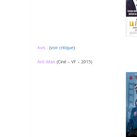
Avis :
(
voir critique
)
Ant-Man
(Ciné – VF – 2015)