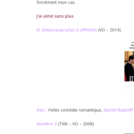
forcément mon cas.
J’ai aimé sans plus
Et (beaucoup) plus si affinités
(VO – 2014)
Avis :
Petite comédie romantique,
Daniel Radcliff
Numéro 9
(Télé – VO – 2008)