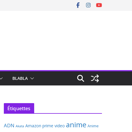
BLABLA
Étiquettes
anime
ADN
Amazon prime video
Anime
Akata