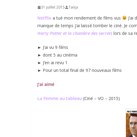
31 juillet 2015
Tanja
Netflix
a tué mon rendement de films vus
J’ai 
manque de temps j’ai laissé tomber le ciné. Je com
Harry Potter et la chambre des secrets
lors de sa r
► J’ai vu 9 films
► dont 5 au cinéma
► J’en ai revu 1
► Pour un total final de 97 nouveaux films
J’ai aimé
La Femme au tableau
(Ciné – VO – 2015)