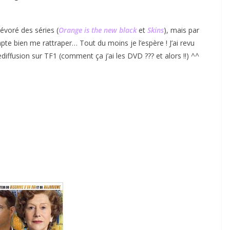
dévoré des séries (
Orange is the new black
et
Skins
), mais par
pte bien me rattraper… Tout du moins je l’espère ! J’ai revu
ediffusion sur TF1 (comment ça j’ai les DVD ??? et alors !!) ^^