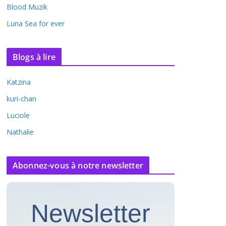
Blood Muzik
Luna Sea for ever
Blogs à lire
Katzina
kuri-chan
Luciole
Nathalie
Abonnez-vous à notre newsletter
Newsletter