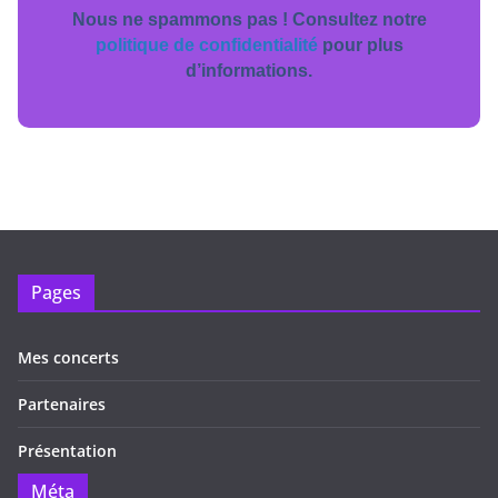
Nous ne spammons pas ! Consultez notre
politique de confidentialité
pour plus
d’informations.
Pages
Mes concerts
Partenaires
Présentation
Méta