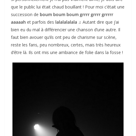
que le public lui était chaud bouillant ! Pour moi c’était une
succession de
boum boum boum grrrr grrrr grrrrr
aaaaah
et parfois des
lalalalalala
Autant dire que j’ai
♫
bien eu du mal à différencier une chanson d’une autre. Il
faut bien avouer qu’ils ont peu de charisme sur scène,
reste les fans, peu nombreux, certes, mais très heureux
d’être là. Ils ont mis une ambiance de folie dans la fosse !