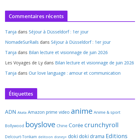
Commentaires récents
Tanja
dans
Séjour à Düsseldorf : 1er jour
NomadeSurRails
dans
Séjour à Düsseldorf : 1er jour
Tanja
dans
Bilan lecture et visionnage de juin 2026
Les Voyages de Ly
dans
Bilan lecture et visionnage de juin 2026
Tanja
dans
Our love language : amour et communication
Étiquettes
anime
ADN
Amazon prime video
Anime & sport
Akata
boyslove
crunchyroll
Corée
Bollywood
Chine
Editions
doki doki
drama
Delcourt-Tonkam
delitoon
disney+