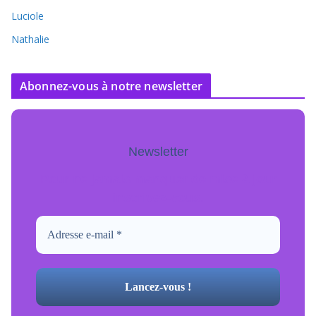
Luciole
Nathalie
Abonnez-vous à notre newsletter
Newsletter
Pour ne jamais manquer de mise à jour
inscrivez-vous.