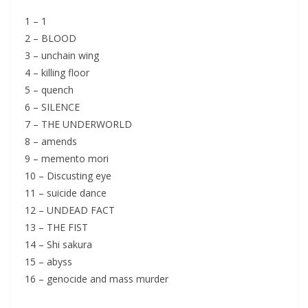
1 – 1
2 – BLOOD
3 – unchain wing
4 – killing floor
5 – quench
6 – SILENCE
7 – THE UNDERWORLD
8 – amends
9 – memento mori
10 – Discusting eye
11 – suicide dance
12 – UNDEAD FACT
13 – THE FIST
14 – Shi sakura
15 – abyss
16 – genocide and mass murder