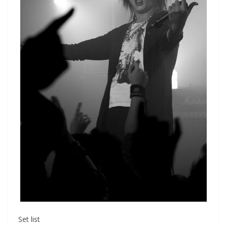
Set list