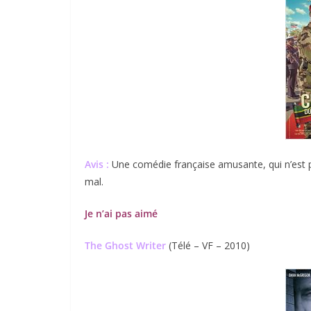
Avis :
Une comédie française amusante, qui n’est pas
mal.
Je n’ai pas aimé
The Ghost Writer
(Télé – VF – 2010)