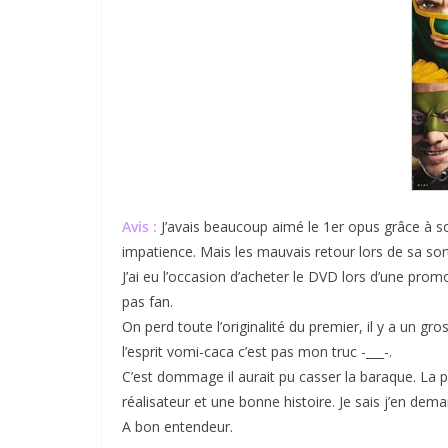
Avis :
J’avais beaucoup aimé le 1er opus grâce à son
impatience. Mais les mauvais retour lors de sa sort
J’ai eu l’occasion d’acheter le DVD lors d’une prom
pas fan.
On perd toute l’originalité du premier, il y a un g
l’esprit vomi-caca c’est pas mon truc -___-.
C’est dommage il aurait pu casser la baraque. La pr
réalisateur et une bonne histoire. Je sais j’en de
A bon entendeur.