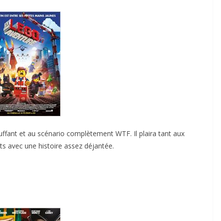
fant et au scénario complètement WTF. Il plaira tant aux
its avec une histoire assez déjantée.