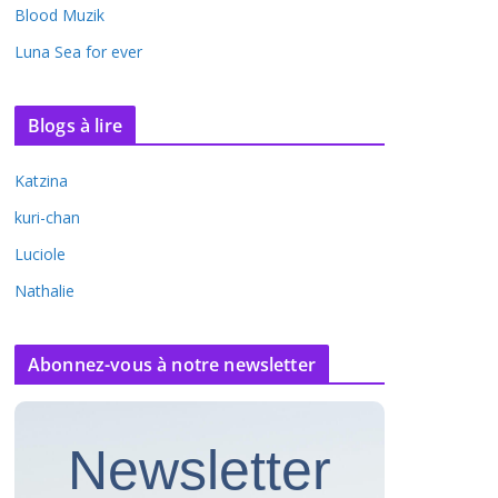
Blood Muzik
Luna Sea for ever
Blogs à lire
Katzina
kuri-chan
Luciole
Nathalie
Abonnez-vous à notre newsletter
Newsletter