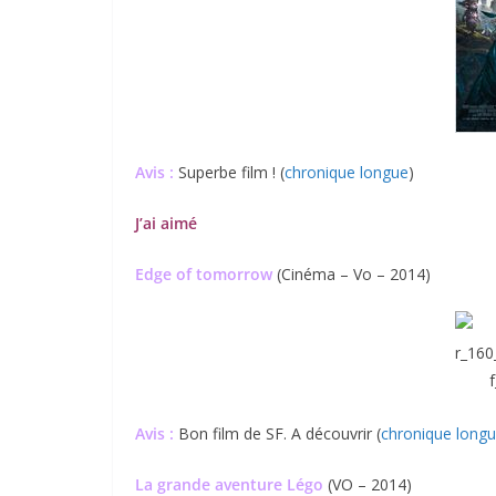
Avis :
Superbe film ! (
chronique longue
)
J’ai aimé
Edge of tomorrow
(Cinéma – Vo – 2014)
Avis :
Bon film de SF. A découvrir (
chronique long
La grande aventure Légo
(VO – 2014)