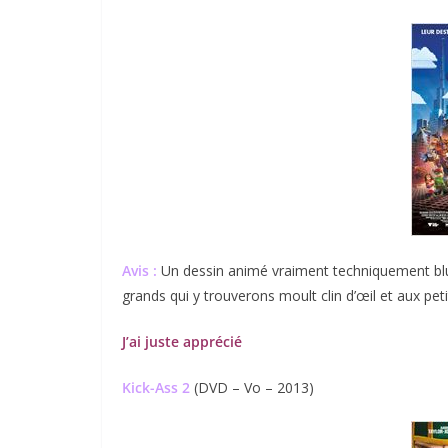
Avis :
Un dessin animé vraiment techniquement bluf
grands qui y trouverons moult clin d’œil et aux pet
J’ai juste apprécié
Kick-Ass 2
(DVD – Vo – 2013)