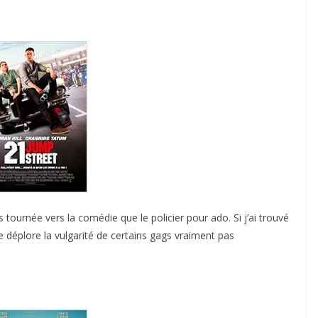
 tournée vers la comédie que le policier pour ado. Si j’ai trouvé
e déplore la vulgarité de certains gags vraiment pas