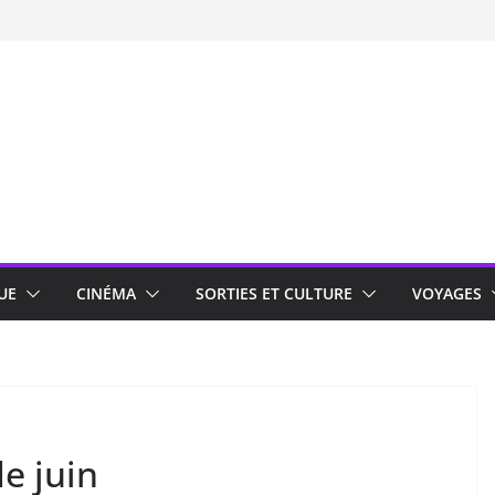
UE
CINÉMA
SORTIES ET CULTURE
VOYAGES
de juin