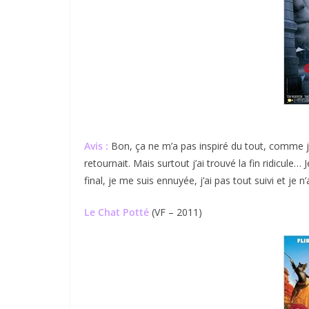
Avis :
Bon, ça ne m’a pas inspiré du tout, comme je
retournait. Mais surtout j’ai trouvé la fin ridicule…
final, je me suis ennuyée, j’ai pas tout suivi et je n’
Le Chat Potté
(VF – 2011)