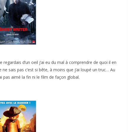
 regardais d’un oeil j’ai eu du mal à comprendre de quoi il en
 Je ne sais pas c’est si bête, à moins que j’ai loupé un truc… Au
ai pas aimé la fin ni le film de façon global.