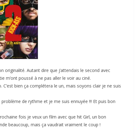
 originalité. Autant dire que j’attendais le second avec
ie m’ont poussé à ne pas aller le voir au ciné.
o. C’est bien ça complétera le un, mais soyons clair je ne suis
ros problème de rythme et je me suis ennuyée !!! Et puis bon
ochaine fois je veux un film avec que hit Girl, un bon
mande beaucoup, mais ça vaudrait vraiment le coup !