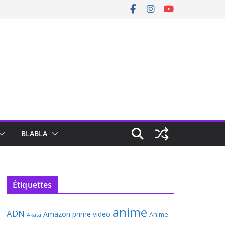
BLABLA
Étiquettes
anime
ADN
Amazon prime video
Anime
Akata