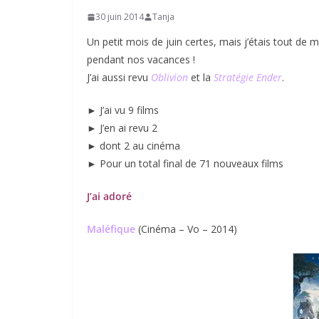
30 juin 2014
Tanja
Un petit mois de juin certes, mais j’étais tout de
pendant nos vacances !
J’ai aussi revu
Oblivion
et la
Stratégie Ender
.
► J’ai vu 9 films
► J’en ai revu 2
► dont 2 au cinéma
► Pour un total final de 71 nouveaux films
J’ai adoré
Maléfique
(Cinéma – Vo – 2014)