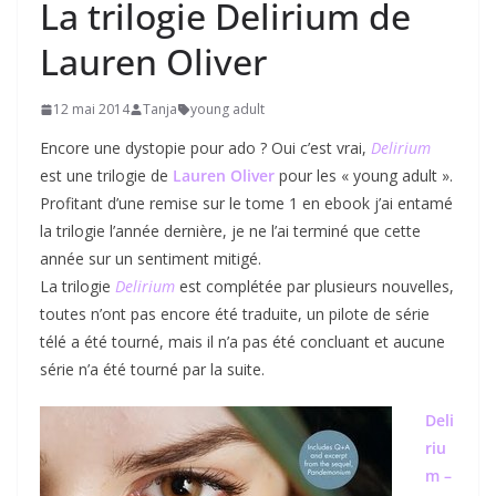
La trilogie Delirium de
Lauren Oliver
12 mai 2014
Tanja
young adult
Encore une dystopie pour ado ? Oui c’est vrai,
Delirium
est une trilogie de
Lauren Oliver
pour les « young adult ».
Profitant d’une remise sur le tome 1 en ebook j’ai entamé
la trilogie l’année dernière, je ne l’ai terminé que cette
année sur un sentiment mitigé.
La trilogie
Delirium
est complétée par plusieurs nouvelles,
toutes n’ont pas encore été traduite, un pilote de série
télé a été tourné, mais il n’a pas été concluant et aucune
série n’a été tourné par la suite.
Deli
riu
m –