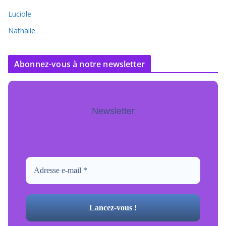
Luciole
Nathalie
Abonnez-vous à notre newsletter
Newsletter
Pour ne jamais manquer de mise à jour
inscrivez-vous.