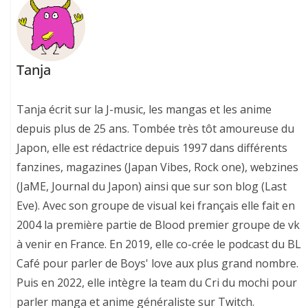
Tanja
Tanja écrit sur la J-music, les mangas et les anime
depuis plus de 25 ans. Tombée très tôt amoureuse du
Japon, elle est rédactrice depuis 1997 dans différents
fanzines, magazines (Japan Vibes, Rock one), webzines
(JaME, Journal du Japon) ainsi que sur son blog (Last
Eve). Avec son groupe de visual kei français elle fait en
2004 la première partie de Blood premier groupe de vk
à venir en France. En 2019, elle co-crée le podcast du BL
Café pour parler de Boys' love aux plus grand nombre.
Puis en 2022, elle intègre la team du Cri du mochi pour
parler manga et anime généraliste sur Twitch.