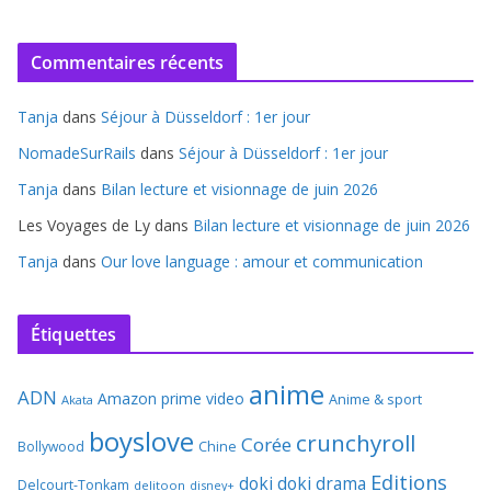
Commentaires récents
Tanja
dans
Séjour à Düsseldorf : 1er jour
NomadeSurRails
dans
Séjour à Düsseldorf : 1er jour
Tanja
dans
Bilan lecture et visionnage de juin 2026
Les Voyages de Ly
dans
Bilan lecture et visionnage de juin 2026
Tanja
dans
Our love language : amour et communication
Étiquettes
anime
ADN
Amazon prime video
Anime & sport
Akata
boyslove
crunchyroll
Corée
Bollywood
Chine
Editions
doki doki
drama
Delcourt-Tonkam
delitoon
disney+