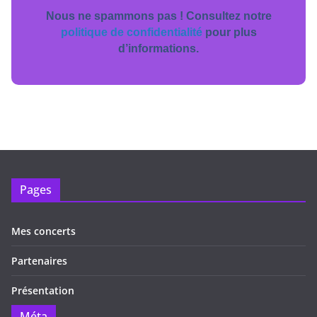
Nous ne spammons pas ! Consultez notre
politique de confidentialité
pour plus
d’informations.
Pages
Mes concerts
Partenaires
Présentation
Méta