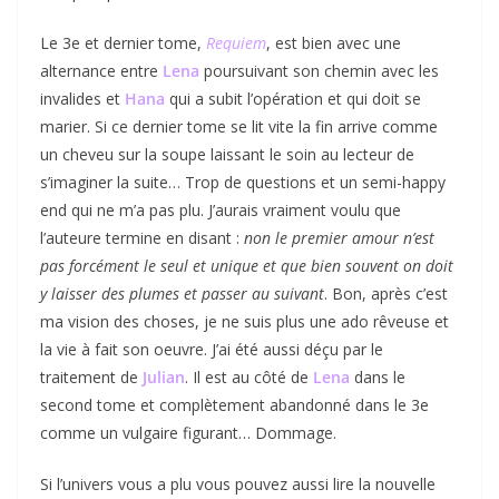
Le 3e et dernier tome,
Requiem
, est bien avec une
alternance entre
Lena
poursuivant son chemin avec les
invalides et
Hana
qui a subit l’opération et qui doit se
marier. Si ce dernier tome se lit vite la fin arrive comme
un cheveu sur la soupe laissant le soin au lecteur de
s’imaginer la suite… Trop de questions et un semi-happy
end qui ne m’a pas plu. J’aurais vraiment voulu que
l’auteure termine en disant :
non le premier amour n’est
pas forcément le seul et unique et que bien souvent on doit
y laisser des plumes et passer au suivant
. Bon, après c’est
ma vision des choses, je ne suis plus une ado rêveuse et
la vie à fait son oeuvre. J’ai été aussi déçu par le
traitement de
Julian
. Il est au côté de
Lena
dans le
second tome et complètement abandonné dans le 3e
comme un vulgaire figurant… Dommage.
Si l’univers vous a plu vous pouvez aussi lire la nouvelle