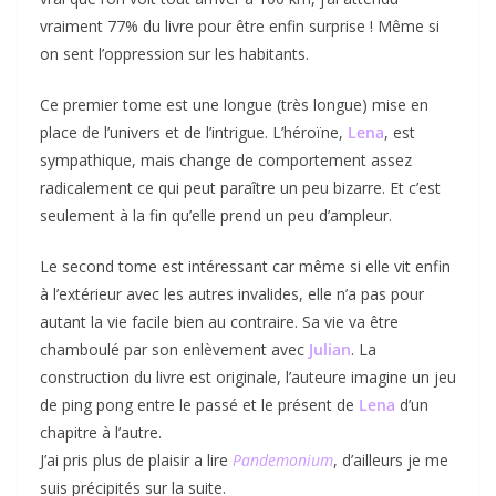
vraiment 77% du livre pour être enfin surprise ! Même si
on sent l’oppression sur les habitants.
Ce premier tome est une longue (très longue) mise en
place de l’univers et de l’intrigue. L’héroïne,
Lena
, est
sympathique, mais change de comportement assez
radicalement ce qui peut paraître un peu bizarre. Et c’est
seulement à la fin qu’elle prend un peu d’ampleur.
Le second tome est intéressant car même si elle vit enfin
à l’extérieur avec les autres invalides, elle n’a pas pour
autant la vie facile bien au contraire. Sa vie va être
chamboulé par son enlèvement avec
Julian
. La
construction du livre est originale, l’auteure imagine un jeu
de ping pong entre le passé et le présent de
Lena
d’un
chapitre à l’autre.
J’ai pris plus de plaisir a lire
Pandemonium
, d’ailleurs je me
suis précipités sur la suite.